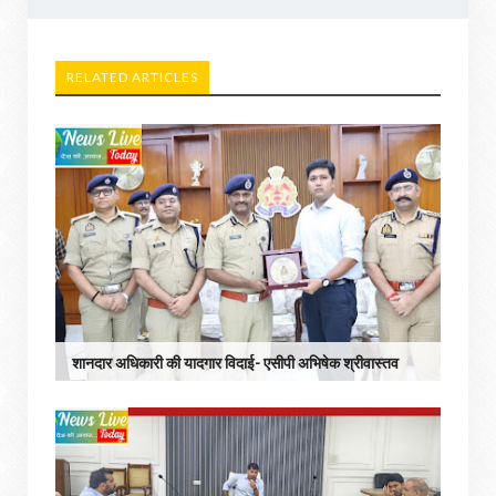
RELATED ARTICLES
शानदार अधिकारी की यादगार विदाई- एसीपी अभिषेक श्रीवास्तव