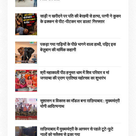
साड़ी न खरीदने पर पति की बेरहमी से हत्या, पत्नी ने कुकर
के ढक्कन से पीट-पीटकर मार डाला! गिरफ्तार
पकड़ा गया गाड़ियों के पीछे भागने वाला हाथी, पढ़िए इस
बेज़ुबान की मार्मिक कहानी
श्री महाकाली पीठ हनुमत धाम में शिव परिवार व मां
जगदम्बा की प्राण प्रतिष्ठा महोत्सव का शुभारंभ
सुशासन व विकास का मॉडल बना ग़ाज़ियाबाद : ​मुख्यमंत्री
योगी आदित्यनाथ
ग़ाज़ियाबाद में मुख्यमंत्री के आगमन से पहले टूटे-फूटे
नालों को फ्लैक्स से ढका गया