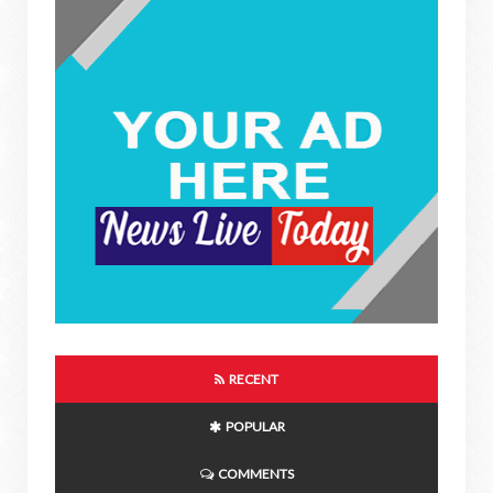
RECENT
POPULAR
COMMENTS