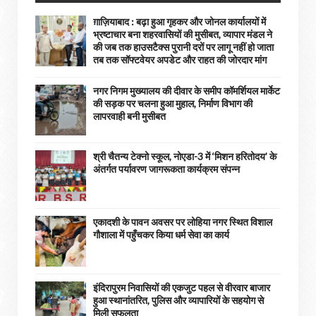
ग़ाज़ियाबाद : बढ़ा हुआ गृहकर और जोनल कार्यालयों में
भ्रष्टाचार बना शहरवासियों की मुसीबत, व्यापार मंडल ने
की जब तक हाउसटैक्स पुरानी दरों पर लागू नहीं हो जाता
तब तक सॉफ्टवेयर अपडेट और राहत की जोरदार मांग
नगर निगम मुख्यालय की दीवार के समीप कॉमर्शियल मार्केट
की सड़क पर चलना हुआ मुहाल, निर्माण विभाग की
लापरवाही बनी मुसीबत
श्री चैतन्य टेक्नो स्कूल, नोएडा-3 में ‘मिशन हरितोदय’ के
अंतर्गत पर्यावरण जागरूकता कार्यक्रम संपन्न
एकादशी के पावन अवसर पर लोहिया नगर स्थित विशाल
गौशाला में पहुँचकर किया धर्म सेवा का कार्य
इंदिरापुरम निवासियों की एकजुट पहल से वीरवार बाजार
हुआ स्थानांतरित, पुलिस और व्यापारियों के सहयोग से
मिली सफलता