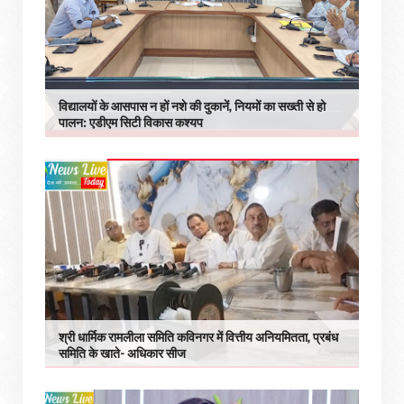
विद्यालयों के आसपास न हों नशे की दुकानें, नियमों का सख्ती से हो
पालन: एडीएम सिटी विकास कश्यप
श्री धार्मिक रामलीला समिति कविनगर में वित्तीय अनियमितता, प्रबंध
समिति के खाते- अधिकार सीज