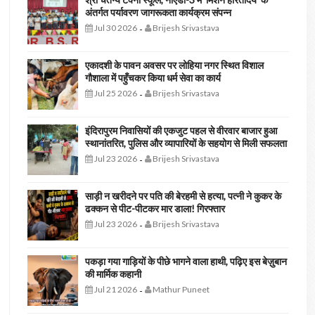
अंतर्गत पर्यावरण जागरूकता कार्यक्रम संपन्न
Jul 30 2026
Brijesh Srivastava
-
एकादशी के पावन अवसर पर लोहिया नगर स्थित विशाल
गौशाला में पहुँचकर किया धर्म सेवा का कार्य
Jul 25 2026
Brijesh Srivastava
-
इंदिरापुरम निवासियों की एकजुट पहल से वीरवार बाजार हुआ
स्थानांतरित, पुलिस और व्यापारियों के सहयोग से मिली सफलता
Jul 23 2026
Brijesh Srivastava
-
साड़ी न खरीदने पर पति की बेरहमी से हत्या, पत्नी ने कुकर के
ढक्कन से पीट-पीटकर मार डाला! गिरफ्तार
Jul 23 2026
Brijesh Srivastava
-
पकड़ा गया गाड़ियों के पीछे भागने वाला हाथी, पढ़िए इस बेज़ुबान
की मार्मिक कहानी
Jul 21 2026
Mathur Puneet
-