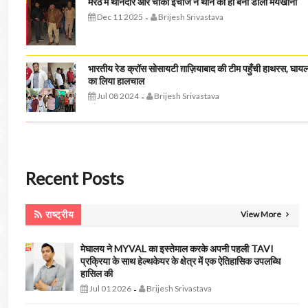
मेरठ में थानेदार और चौकी इंचार्ज ने थाने को ही बना डाला मयखाना
Dec 11 2025
Brijesh Srivastava
-
भारतीय रेड क्रॉस सोसायटी ग़ाज़ियाबाद की टीम पहुँची हाथरस, घायलो
का लिया हालचाल
Jul 08 2024
Brijesh Srivastava
-
Recent Posts
राष्ट्रीय
View More
मेघालय ने MYVAL का इस्तेमाल करके अपनी पहली TAVI
प्रक्रिया के साथ हेल्थकेयर के क्षेत्र में एक ऐतिहासिक उपलब्धि
हासिल की
Jul 01 2026
Brijesh Srivastava
-