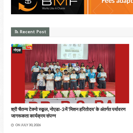
RECENT POST
Recent Post
नोएडा
श्री चैतन्य टेक्नो स्कूल, नोएडा-3 में ‘मिशन हरितोदय’ के अंतर्गत पर्यावरण
जागरूकता कार्यक्रम संपन्न
ON
JULY 30, 2026