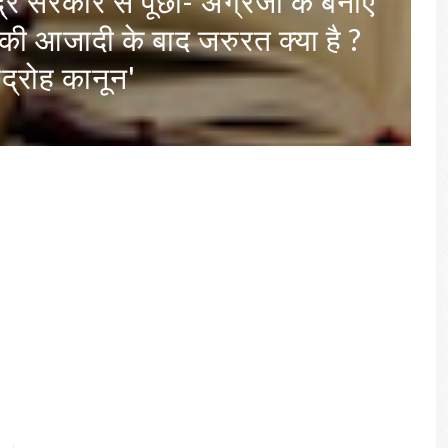
की सीएम योगी की तारीफ, कहा-
लहर को यूपी ने जिस तरह संभाला