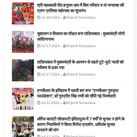
श्री महाकाली पीठ हनुमत धाम में शिव परिवार व मां जगदम्बा की
प्राण प्रतिष्ठा महोत्सव का शुभारंभ
Jul 18 2026
Brijesh Srivastava
-
सुशासन व विकास का मॉडल बना ग़ाज़ियाबाद : ​मुख्यमंत्री योगी
आदित्यनाथ
Jul 17 2026
Brijesh Srivastava
-
ग़ाज़ियाबाद में मुख्यमंत्री के आगमन से पहले टूटे-फूटे नालों को
फ्लैक्स से ढका गया
Jul 17 2026
Brijesh Srivastava
-
एनसीआर के इतिहास में पहली बार बना "एनसीआर गुरुद्वारा
फाउंडेशन", डॉ गुरप्रीत सिंह रम्मी को सौंपी गई जिम्मेदारी
Jul 13 2026
Brijesh Srivastava
-
ऑरेंज काउंटी सोसायटी इंदिरापुरम में 7 वर्षों से चुनाव न होने के
कारण निवासियों ने किया विरोध प्रदर्शन, अविलंब चुनाव
करवाने की मांग
Jul 12 2026
Brijesh Srivastava