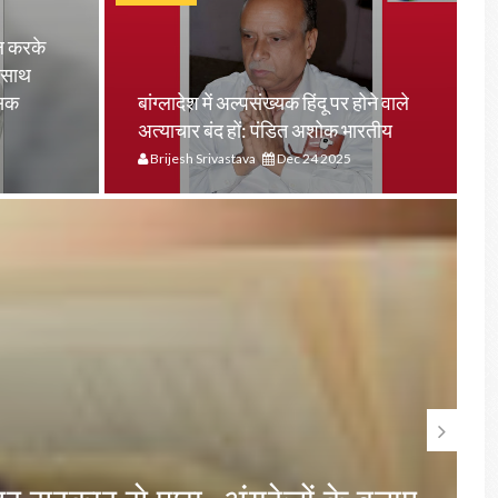
ल करके
 साथ
सिक
बांग्लादेश में अल्पसंख्यक हिंदू पर होने वाले
अत्याचार बंद हों: पंडित अशोक भारतीय
Brijesh Srivastava
Dec 24 2025