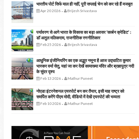
भारतीय पोर्ट सिर्फ माल ही नहीं, पूरी सप्लाई चेन को कर रहे हैं मजबूत
Apr 20 2026
Brijesh Srivastava
-
पर्यावरण से आगे भारत के विकास का बड़ा अवसर 'कार्बन क्रेडिट' :
डॉ अतुल मलिकराम, राजनीतिक रणनीतिकार
Feb 25 2026
Brijesh Srivastava
-
आधुनिक इंजीनियरिंग का एक अद्भुत नमूना है आज उद्घाटित कुमार
भास्कर वर्मा सेतु, यहां जा कर देखें कामाख्या मंदिर और ब्रह्मपुत्र नदी
के सुंदर दृश्य
Feb 13 2026
Mathur Puneet
-
नोएडा इंटरनेशनल एयरपोर्ट बन कर तैयार, इसी माह राष्ट्र को
समर्पित करेंगे पीएम मोदी, वीडियो में देखें एयरपोर्ट की भव्यता
Feb 10 2026
Mathur Puneet
-