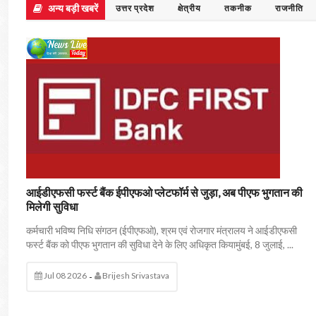
अन्य बड़ी खबरें
उत्तर प्रदेश
क्षेत्रीय
तकनीक
राजनीति
आईडीएफसी फर्स्ट बैंक ईपीएफओ प्लेटफॉर्म से जुड़ा, अब पीएफ भुगतान की
मिलेगी सुविधा
कर्मचारी भविष्य निधि संगठन (ईपीएफओ), श्रम एवं रोजगार मंत्रालय ने आईडीएफसी
फर्स्ट बैंक को पीएफ भुगतान की सुविधा देने के लिए अधिकृत कियामुंबई, 8 जुलाई, ...
Jul 08 2026
Brijesh Srivastava
-