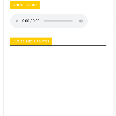
ONLINE RADIO
LIVE SENSEX UPDATES