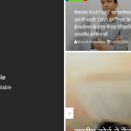
मेघालय ने MYVAL का इस्तेमा
अपनी पहली TAVI प्रक्रिया के
हेल्थकेयर के क्षेत्र में एक ऐतिहा
उपलब्धि हासिल की
Brijesh Srivastava
Jul 01 2026