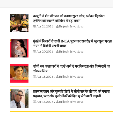
काबुनी ने शेन वॉटसन को बनाया सुपर कोच, ग्लोबल क्रिकेट
ट्रेनिंग को बदलने की दिशा में बड़ा कदम
Apr 21 2026
Brijesh Srivastava
-
मुंबई में सितारों से सजी INCA पुरस्कार समारोह में खूबसूरत प्रज्ञा
नयन ने बिखेरी अपनी चमक
Apr 20 2026
Brijesh Srivastava
-
सोनी सब कलाकारों ने वर्ल्ड अर्थ डे पर स्थिरता और जिम्मेदारी का
संकल्प लिया
Apr 18 2026
Brijesh Srivastava
-
इक़बाल खान और गुलकी जोशी ने सोनी सब के शो यादें को बनाया
पहचान, प्यार और दूसरे मौकों की दिल छू लेने वाली कहानी
Apr 18 2026
Brijesh Srivastava
-