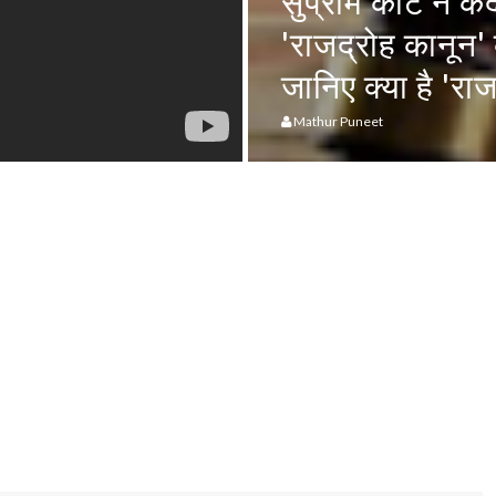
- अंग्रेजों के बनाए
प्रधानमंत्री ने 
 जरुरत क्या है ?
कोरोना की दूसरी 
वह अभूतपूर्व है
Mathur Puneet