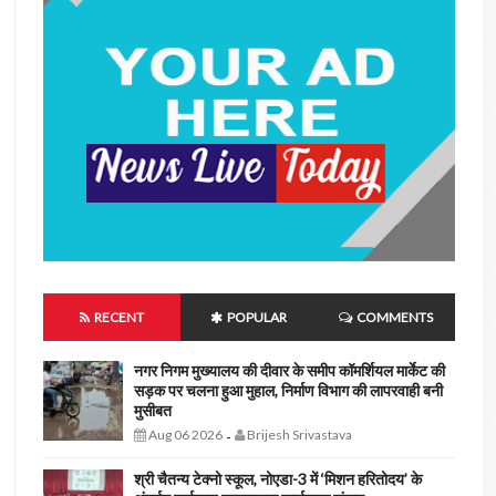
RECENT
POPULAR
COMMENTS
नगर निगम मुख्यालय की दीवार के समीप कॉमर्शियल मार्केट की
सड़क पर चलना हुआ मुहाल, निर्माण विभाग की लापरवाही बनी
मुसीबत
Aug 06 2026
Brijesh Srivastava
-
श्री चैतन्य टेक्नो स्कूल, नोएडा-3 में ‘मिशन हरितोदय’ के