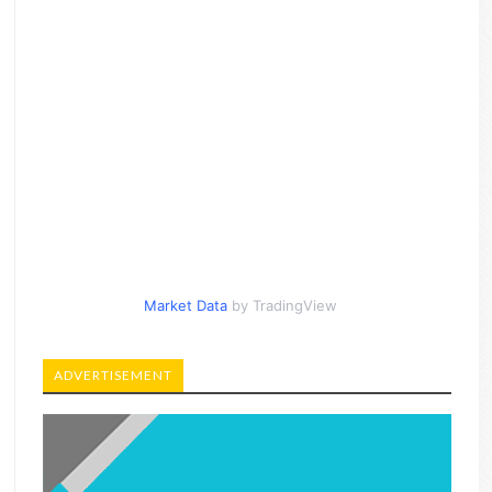
Market Data
by TradingView
ADVERTISEMENT