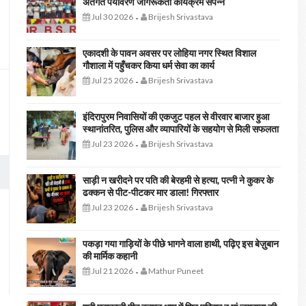
अंतर्गत पर्यावरण जागरूकता कार्यक्रम संपन्न
Jul 30 2026
Brijesh Srivastava
-
एकादशी के पावन अवसर पर लोहिया नगर स्थित विशाल
गौशाला में पहुँचकर किया धर्म सेवा का कार्य
Jul 25 2026
Brijesh Srivastava
-
इंदिरापुरम निवासियों की एकजुट पहल से वीरवार बाजार हुआ
स्थानांतरित, पुलिस और व्यापारियों के सहयोग से मिली सफलता
Jul 23 2026
Brijesh Srivastava
-
साड़ी न खरीदने पर पति की बेरहमी से हत्या, पत्नी ने कुकर के
ढक्कन से पीट-पीटकर मार डाला! गिरफ्तार
Jul 23 2026
Brijesh Srivastava
-
पकड़ा गया गाड़ियों के पीछे भागने वाला हाथी, पढ़िए इस बेज़ुबान
की मार्मिक कहानी
Jul 21 2026
Mathur Puneet
-