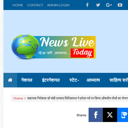
HOME
CONTACT
ADMIN LOGIN
नेशनल
इंटरनेशनल
स्टेट
आध्यात्म
साहित्य सर
Home
सहायक निदेशक डॉ चंडी प्रसाद घिल्डियाल ने हरेला पर्व पर किया औषधीय पौधों का रोपण
Shares