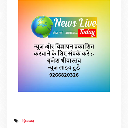
ग़ाज़ियाबाद