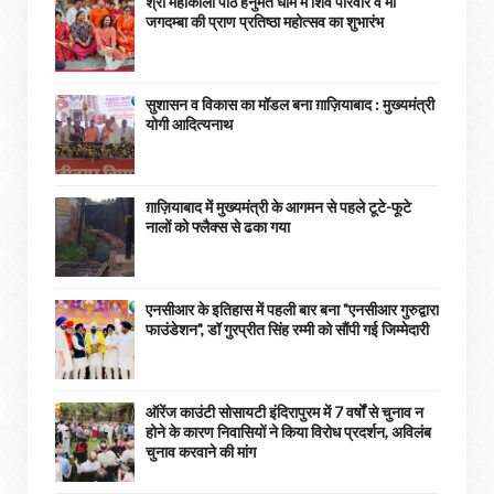
श्री महाकाली पीठ हनुमत धाम में शिव परिवार व मां
जगदम्बा की प्राण प्रतिष्ठा महोत्सव का शुभारंभ
सुशासन व विकास का मॉडल बना ग़ाज़ियाबाद : ​मुख्यमंत्री
योगी आदित्यनाथ
ग़ाज़ियाबाद में मुख्यमंत्री के आगमन से पहले टूटे-फूटे
नालों को फ्लैक्स से ढका गया
एनसीआर के इतिहास में पहली बार बना "एनसीआर गुरुद्वारा
फाउंडेशन", डॉ गुरप्रीत सिंह रम्मी को सौंपी गई जिम्मेदारी
ऑरेंज काउंटी सोसायटी इंदिरापुरम में 7 वर्षों से चुनाव न
होने के कारण निवासियों ने किया विरोध प्रदर्शन, अविलंब
चुनाव करवाने की मांग