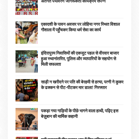
अंतर्गत पर्यावरण जागरूकता कार्यक्रम संपन्न
एकादशी के पावन अवसर पर लोहिया नगर स्थित विशाल
गौशाला में पहुँचकर किया धर्म सेवा का कार्य
इंदिरापुरम निवासियों की एकजुट पहल से वीरवार बाजार
हुआ स्थानांतरित, पुलिस और व्यापारियों के सहयोग से
मिली सफलता
साड़ी न खरीदने पर पति की बेरहमी से हत्या, पत्नी ने कुकर
के ढक्कन से पीट-पीटकर मार डाला! गिरफ्तार
पकड़ा गया गाड़ियों के पीछे भागने वाला हाथी, पढ़िए इस
बेज़ुबान की मार्मिक कहानी