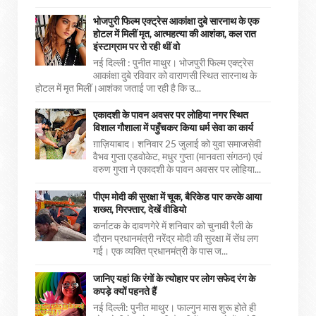
भोजपुरी फिल्म एक्ट्रेस आकांक्षा दुबे सारनाथ के एक
होटल में मिलीं मृत, आत्महत्या की आशंका, कल रात
इंस्टाग्राम पर रो रही थीं वो
नई दिल्ली : पुनीत माथुर। भोजपुरी फिल्म एक्ट्रेस
आकांक्षा दुबे रविवार को वाराणसी स्थित सारनाथ के
होटल में मृत मिलीं।आशंका जताई जा रही है कि उ...
एकादशी के पावन अवसर पर लोहिया नगर स्थित
विशाल गौशाला में पहुँचकर किया धर्म सेवा का कार्य
ग़ाज़ियाबाद। शनिवार 25 जुलाई को युवा समाजसेवी
वैभव गुप्ता एडवोकेट, मधुर गुप्ता (मानवता संगठन) एवं
वरुण गुप्ता ने एकादशी के पावन अवसर पर लोहिया...
पीएम मोदी की सुरक्षा में चूक, बैरिकेड पार करके आया
शख्स, गिरफ्तार, देखें वीडियो
कर्नाटक के दावणगेरे में शनिवार को चुनावी रैली के
दौरान प्रधानमंत्री नरेंद्र मोदी की सुरक्षा में सेंध लग
गई। एक व्यक्ति प्रधानमंत्री के पास ज...
जानिए यहां कि रंगों के त्योहार पर लोग सफेद रंग के
कपड़े क्यों पहनते हैं
नई दिल्ली: पुनीत माथुर। फाल्गुन मास शुरू होते ही