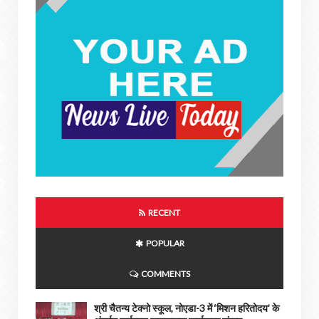
RECENT
POPULAR
COMMENTS
श्री चैतन्य टेक्नो स्कूल, नोएडा-3 में ‘मिशन हरितोदय’ के