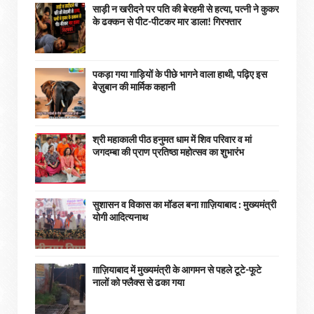
साड़ी न खरीदने पर पति की बेरहमी से हत्या, पत्नी ने कुकर
के ढक्कन से पीट-पीटकर मार डाला! गिरफ्तार
पकड़ा गया गाड़ियों के पीछे भागने वाला हाथी, पढ़िए इस
बेज़ुबान की मार्मिक कहानी
श्री महाकाली पीठ हनुमत धाम में शिव परिवार व मां
जगदम्बा की प्राण प्रतिष्ठा महोत्सव का शुभारंभ
सुशासन व विकास का मॉडल बना ग़ाज़ियाबाद : ​मुख्यमंत्री
योगी आदित्यनाथ
ग़ाज़ियाबाद में मुख्यमंत्री के आगमन से पहले टूटे-फूटे
नालों को फ्लैक्स से ढका गया