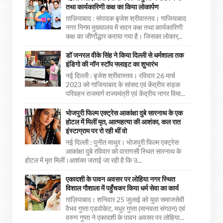
तथा कार्यकारिणी कक्ष का किया लोकार्पण
ग़ाज़ियाबाद : संपादक बृजेश श्रीवास्तव। गाजियाबाद
नगर निगम मुख्यालय में सदन कक्ष तथा कार्यकारिणी
कक्ष का जीर्णोद्धार कराया गया है। जिसका लोकार्...
डॉ जनरल वीके सिंह ने किया दिल्ली से धर्मशाला तक
इंडिगो की नॉन स्टॉप फ्लाइट का शुभारंभ
नई दिल्ली : बृजेश श्रीवास्तव। रविवार 26 मार्च
2023 को गाजियाबाद के सांसद एवं केंद्रीय सड़क
परिवहन राजमार्ग राज्यमंत्री एवं केंद्रीय नागर विमा...
भोजपुरी फिल्म एक्ट्रेस आकांक्षा दुबे सारनाथ के एक
होटल में मिलीं मृत, आत्महत्या की आशंका, कल रात
इंस्टाग्राम पर रो रही थीं वो
नई दिल्ली : पुनीत माथुर। भोजपुरी फिल्म एक्ट्रेस
आकांक्षा दुबे रविवार को वाराणसी स्थित सारनाथ के
होटल में मृत मिलीं।आशंका जताई जा रही है कि उ...
एकादशी के पावन अवसर पर लोहिया नगर स्थित
विशाल गौशाला में पहुँचकर किया धर्म सेवा का कार्य
ग़ाज़ियाबाद। शनिवार 25 जुलाई को युवा समाजसेवी
वैभव गुप्ता एडवोकेट, मधुर गुप्ता (मानवता संगठन) एवं
वरुण गुप्ता ने एकादशी के पावन अवसर पर लोहिया...