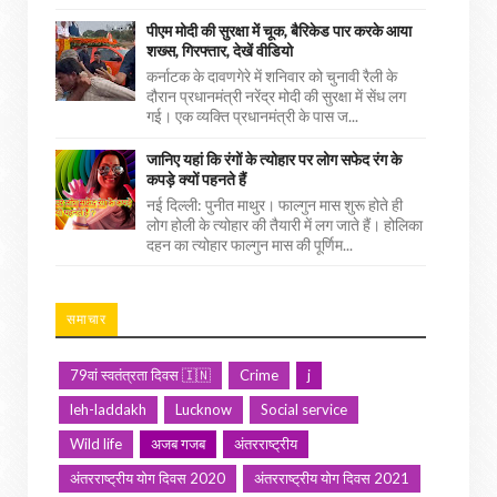
पीएम मोदी की सुरक्षा में चूक, बैरिकेड पार करके आया
शख्स, गिरफ्तार, देखें वीडियो
कर्नाटक के दावणगेरे में शनिवार को चुनावी रैली के
दौरान प्रधानमंत्री नरेंद्र मोदी की सुरक्षा में सेंध लग
गई। एक व्यक्ति प्रधानमंत्री के पास ज...
जानिए यहां कि रंगों के त्योहार पर लोग सफेद रंग के
कपड़े क्यों पहनते हैं
नई दिल्ली: पुनीत माथुर। फाल्गुन मास शुरू होते ही
लोग होली के त्योहार की तैयारी में लग जाते हैं। होलिका
दहन का त्योहार फाल्गुन मास की पूर्णिम...
समाचार
79वां स्वतंत्रता दिवस 🇮🇳
Crime
j
leh-laddakh
Lucknow
Social service
Wild life
अजब गजब
अंतरराष्ट्रीय
अंतरराष्ट्रीय योग दिवस 2020
अंतरराष्ट्रीय योग दिवस 2021