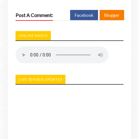
Post A Comment:
Facebook
Blogger
ONLINE RADIO
LIVE SENSEX UPDATES