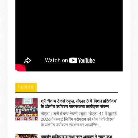
यह भी देखें
श्री चैतन्य टेक्नो स्कूल, नोएडा-3 में ‘मिशन हरितोदय’
के अंतर्गत पर्यावरण जागरूकता कार्यक्रम संपन्न
नोएडा। श्री चैतन्य टेक्नो स्कूल, नोएडा-41 में जुलाई
2026 के स्मार्ट लिविंग प्रोग्राम की थीम “हरितोदय”
के अंतर्गत पर्यावरण संरक्षण पर आधारित ...
महापौर ग़ाज़ियाबाद तथा नगर आयुक्त ने सदन कक्ष