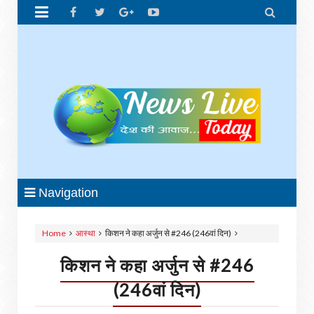


Navigation
Home
आस्था
किशन ने कहा अर्जुन से #246 (246वां दिन)
किशन ने कहा अर्जुन से #246
(246वां दिन)