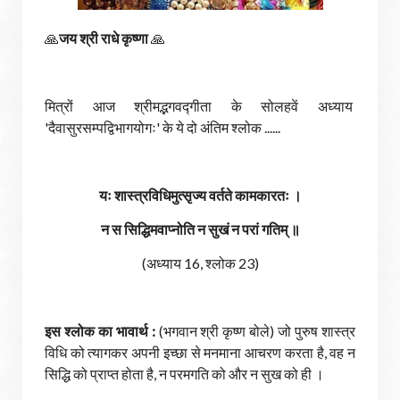
🙏
जय श्री राधे कृष्णा
🙏
मित्रों आज श्रीमद्भगवद्गीता के सोलहवें अध्याय
'दैवासुरसम्पद्विभागयोगः' के ये दो अंतिम श्लोक ......
यः शास्त्रविधिमुत्सृज्य वर्तते कामकारतः ।
न स सिद्धिमवाप्नोति न सुखं न परां गतिम् ॥
(अध्याय 16, श्लोक 23)
इस श्लोक का भावार्थ :
(भगवान श्री कृष्ण बोले) जो पुरुष शास्त्र
विधि को त्यागकर अपनी इच्छा से मनमाना आचरण करता है, वह न
सिद्धि को प्राप्त होता है, न परमगति को और न सुख को ही ।