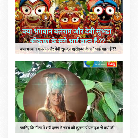
क्या भगवान बलराम और देवी सुभद्रा श्रीकृष्ण के सगे भाई बहन हैं ??
जानिए कि गीता में श्री कृष्ण ने स्वयं की तुलना पीपल वृक्ष से क्यों की