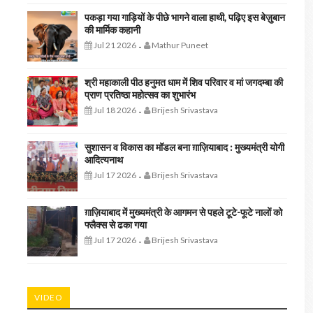
पकड़ा गया गाड़ियों के पीछे भागने वाला हाथी, पढ़िए इस बेज़ुबान
की मार्मिक कहानी
Jul 21 2026
Mathur Puneet
-
श्री महाकाली पीठ हनुमत धाम में शिव परिवार व मां जगदम्बा की
प्राण प्रतिष्ठा महोत्सव का शुभारंभ
Jul 18 2026
Brijesh Srivastava
-
सुशासन व विकास का मॉडल बना ग़ाज़ियाबाद : ​मुख्यमंत्री योगी
आदित्यनाथ
Jul 17 2026
Brijesh Srivastava
-
ग़ाज़ियाबाद में मुख्यमंत्री के आगमन से पहले टूटे-फूटे नालों को
फ्लैक्स से ढका गया
Jul 17 2026
Brijesh Srivastava
-
VIDEO