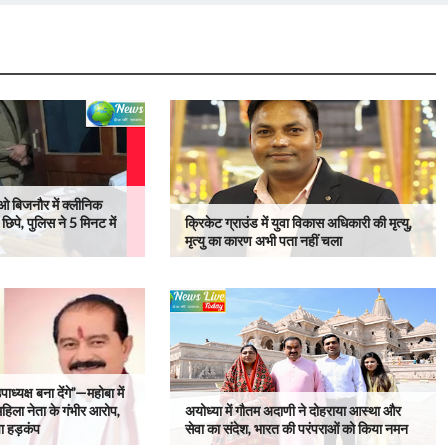
 बिजनौर में क्लीनिक
 छिपे, पुलिस ने 5 मिनट में
क्रिकेट ग्राउंड में युवा विकास अधिकारी की मृत्यु,
मृत्यु का कारण अभी पता नहीं चला
्यक्ष बना देंगे”—महोबा में
हिला नेता के गंभीर आरोप,
अयोध्या में गौतम अदाणी ने दोहराया आस्था और
चा हड़कंप
सेवा का संदेश, भारत की परंपराओं को किया नमन