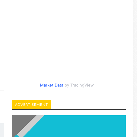
Market Data
by TradingView
ADVERTISEMENT