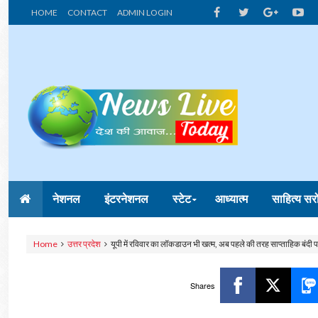
HOME
CONTACT
ADMIN LOGIN
नेशनल
इंटरनेशनल
स्टेट
आध्यात्म
साहित्य सर
Home
उत्तर प्रदेश
यूपी में रविवार का लॉकडाउन भी खत्म, अब पहले की तरह साप्ताहिक बंदी पर 
Shares