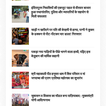
इंदिरापुरम निवासियों की एकजुट पहल से वीरवार बाजार
हुआ स्थानांतरित, पुलिस और व्यापारियों के सहयोग से
मिली सफलता
साड़ी न खरीदने पर पति की बेरहमी से हत्या, पत्नी ने कुकर
के ढक्कन से पीट-पीटकर मार डाला! गिरफ्तार
पकड़ा गया गाड़ियों के पीछे भागने वाला हाथी, पढ़िए इस
बेज़ुबान की मार्मिक कहानी
श्री महाकाली पीठ हनुमत धाम में शिव परिवार व मां
जगदम्बा की प्राण प्रतिष्ठा महोत्सव का शुभारंभ
सुशासन व विकास का मॉडल बना ग़ाज़ियाबाद : ​मुख्यमंत्री
योगी आदित्यनाथ