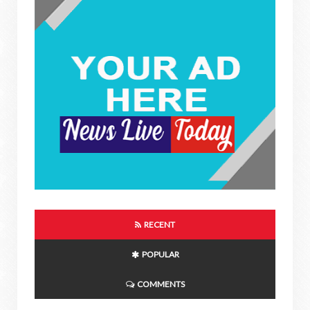
RECENT
POPULAR
COMMENTS