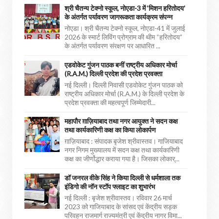
श्री चैतन्य टेक्नो स्कूल, नोएडा-3 में ‘मिशन हरितोदय’
के अंतर्गत पर्यावरण जागरूकता कार्यक्रम संपन्न
नोएडा। श्री चैतन्य टेक्नो स्कूल, नोएडा-41 में जुलाई
2026 के स्मार्ट लिविंग प्रोग्राम की थीम “हरितोदय”
के अंतर्गत पर्यावरण संरक्षण पर आधारित ...
एडवोकेट गुंजन पाठक बनीं राष्ट्रीय अधिकार मोर्चा
(R.A.M.) दिल्ली प्रदेश की प्रदेश प्रवक्ता
नई दिल्ली। दिल्ली निवासी एडवोकेट गुंजन पाठक को
राष्ट्रीय अधिकार मोर्चा (R.A.M.) के दिल्ली प्रदेश के
प्रदेश प्रवक्ता की महत्वपूर्ण जिम्मेदारी...
महापौर ग़ाज़ियाबाद तथा नगर आयुक्त ने सदन कक्ष
तथा कार्यकारिणी कक्ष का किया लोकार्पण
ग़ाज़ियाबाद : संपादक बृजेश श्रीवास्तव। गाजियाबाद
नगर निगम मुख्यालय में सदन कक्ष तथा कार्यकारिणी
कक्ष का जीर्णोद्धार कराया गया है। जिसका लोकार्...
डॉ जनरल वीके सिंह ने किया दिल्ली से धर्मशाला तक
इंडिगो की नॉन स्टॉप फ्लाइट का शुभारंभ
नई दिल्ली : बृजेश श्रीवास्तव। रविवार 26 मार्च
2023 को गाजियाबाद के सांसद एवं केंद्रीय सड़क
परिवहन राजमार्ग राज्यमंत्री एवं केंद्रीय नागर विमा...