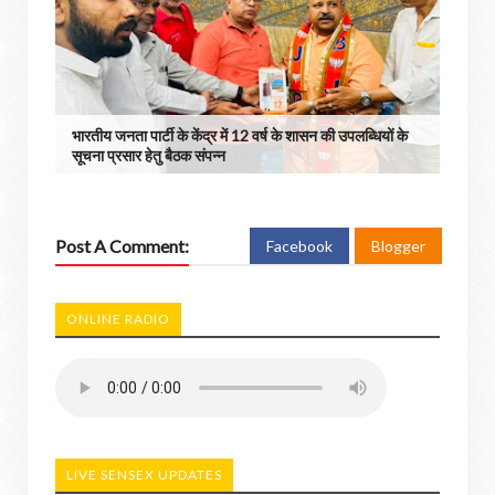
भारतीय जनता पार्टी के केंद्र में 12 वर्ष के शासन की उपलब्धियों के
सूचना प्रसार हेतु बैठक संपन्न
Post A Comment:
Facebook
Blogger
ONLINE RADIO
LIVE SENSEX UPDATES