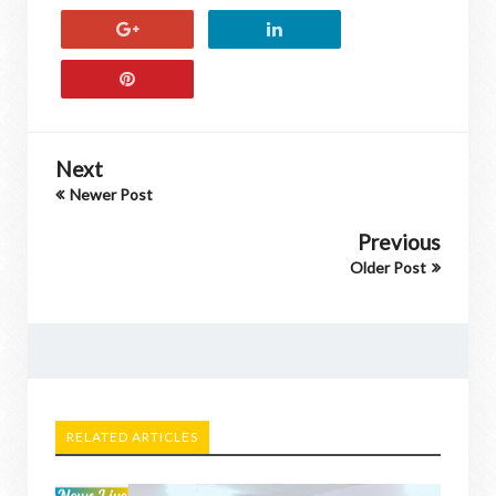
Next
Newer Post
Previous
Older Post
RELATED ARTICLES