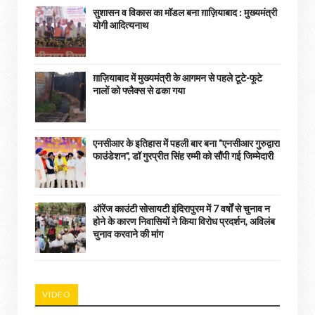
सुशासन व विकास का मॉडल बना ग़ाज़ियाबाद : ​मुख्यमंत्री
योगी आदित्यनाथ
ग़ाज़ियाबाद में मुख्यमंत्री के आगमन से पहले टूटे-फूटे
नालों को फ्लैक्स से ढका गया
एनसीआर के इतिहास में पहली बार बना "एनसीआर गुरुद्वारा
फाउंडेशन", डॉ गुरप्रीत सिंह रम्मी को सौंपी गई जिम्मेदारी
ऑरेंज काउंटी सोसायटी इंदिरापुरम में 7 वर्षों से चुनाव न
होने के कारण निवासियों ने किया विरोध प्रदर्शन, अविलंब
चुनाव करवाने की मांग
VIDEO