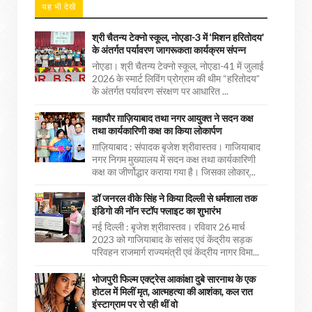
यह भी देखें
श्री चैतन्य टेक्नो स्कूल, नोएडा-3 में ‘मिशन हरितोदय’
के अंतर्गत पर्यावरण जागरूकता कार्यक्रम संपन्न
नोएडा। श्री चैतन्य टेक्नो स्कूल, नोएडा-41 में जुलाई
2026 के स्मार्ट लिविंग प्रोग्राम की थीम “हरितोदय”
के अंतर्गत पर्यावरण संरक्षण पर आधारित ...
महापौर ग़ाज़ियाबाद तथा नगर आयुक्त ने सदन कक्ष
तथा कार्यकारिणी कक्ष का किया लोकार्पण
ग़ाज़ियाबाद : संपादक बृजेश श्रीवास्तव। गाजियाबाद
नगर निगम मुख्यालय में सदन कक्ष तथा कार्यकारिणी
कक्ष का जीर्णोद्धार कराया गया है। जिसका लोकार्...
डॉ जनरल वीके सिंह ने किया दिल्ली से धर्मशाला तक
इंडिगो की नॉन स्टॉप फ्लाइट का शुभारंभ
नई दिल्ली : बृजेश श्रीवास्तव। रविवार 26 मार्च
2023 को गाजियाबाद के सांसद एवं केंद्रीय सड़क
परिवहन राजमार्ग राज्यमंत्री एवं केंद्रीय नागर विमा...
भोजपुरी फिल्म एक्ट्रेस आकांक्षा दुबे सारनाथ के एक
होटल में मिलीं मृत, आत्महत्या की आशंका, कल रात
इंस्टाग्राम पर रो रही थीं वो