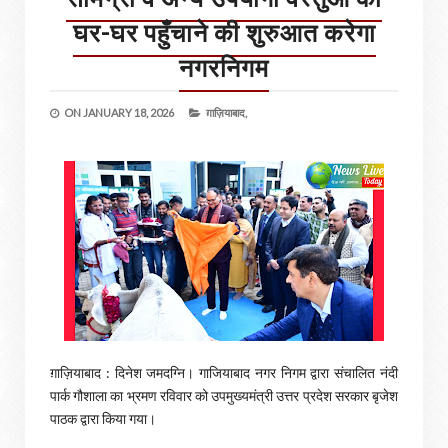
घर-घर पहुँचाने की शुरुआत करेगा
नगरनिगम
ON
JANUARY 18, 2026
ग़ाज़ियाबाद,
ग़ाज़ियाबाद : दिनेश जमदग्नि। गाजियाबाद नगर निगम द्वारा संचालित नंदी
पार्क गौशाला का भ्रमण रविवार को उपमुख्यमंत्री उत्तर प्रदेश सरकार बृजेश
पाठक द्वारा किया गया।