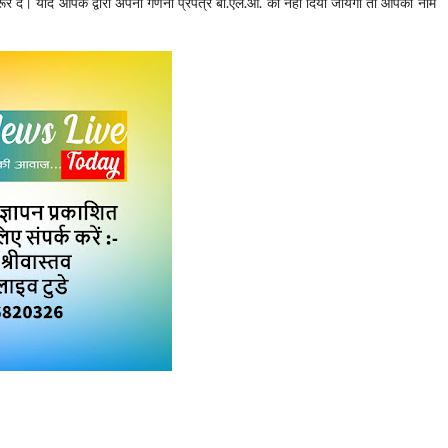
र दें। यदि आपके द्वारा अपना गणना प्रपत्र बी.एल.ओ. को नहीं दिया जायेगा तो आपका नाम