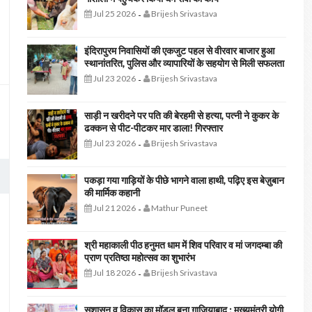
Jul 25 2026
Brijesh Srivastava
-
इंदिरापुरम निवासियों की एकजुट पहल से वीरवार बाजार हुआ
स्थानांतरित, पुलिस और व्यापारियों के सहयोग से मिली सफलता
Jul 23 2026
Brijesh Srivastava
-
साड़ी न खरीदने पर पति की बेरहमी से हत्या, पत्नी ने कुकर के
ढक्कन से पीट-पीटकर मार डाला! गिरफ्तार
Jul 23 2026
Brijesh Srivastava
-
पकड़ा गया गाड़ियों के पीछे भागने वाला हाथी, पढ़िए इस बेज़ुबान
की मार्मिक कहानी
Jul 21 2026
Mathur Puneet
-
श्री महाकाली पीठ हनुमत धाम में शिव परिवार व मां जगदम्बा की
प्राण प्रतिष्ठा महोत्सव का शुभारंभ
Jul 18 2026
Brijesh Srivastava
-
सुशासन व विकास का मॉडल बना ग़ाज़ियाबाद : ​मुख्यमंत्री योगी