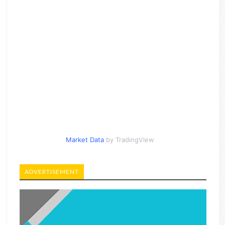
Market Data
by TradingView
ADVERTISEMENT