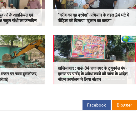
 युवाओं के आइडियल एवं
"गरीब का गृह प्रवेश" अभियान के तहत 24 घंटे में
ष राहुल गांधी का जन्मदिन
पीड़िता को दिलाया ''दुकान का कब्जा''
ग़ाज़ियाबाद : वार्ड-84 राजनगर के ट्यूबवेल पंप-
ैध मजार पर चला बुलडोजर,
हाउस पर पार्षद के अवैध कब्जे की जांच के आदेश,
र्रवाई
सीएम कार्यालय ने लिया संज्ञान
Facebook
Blogger