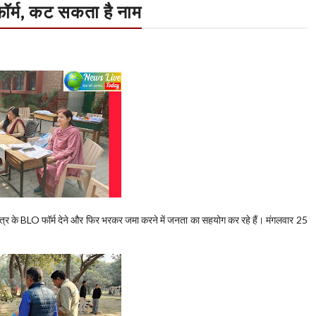
R फॉर्म, कट सकता है नाम
 क्षेत्र के BLO फॉर्म देने और फिर भरकर जमा करने में जनता का सहयोग कर रहे हैं। मंगलवार 25