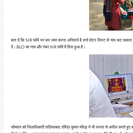
बता दें कि SIR फॉर्म भर कर जमा करना अनिवार्य है वर्ना वोटर लिस्ट से नाम कट सकत
दें। BLO का नाम और नंबर SIR फॉर्म में दिया हुआ है।
सोमवार को जिलाधिकारी ग़ाज़ियाबाद रविंद्र कुमार माॅंदड़ ने भी जनता से अपील करते हुए क