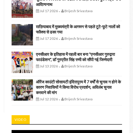
आदित्यनाथ
Jul 17 2026
Brijesh Srivastava
-
ग़ाज़ियाबाद में मुख्यमंत्री के आगमन से पहले टूटे-फूटे नालों को
फ्लैक्स से ढका गया
Jul 17 2026
Brijesh Srivastava
-
एनसीआर के इतिहास में पहली बार बना "एनसीआर गुरुद्वारा
फाउंडेशन", डॉ गुरप्रीत सिंह रम्मी को सौंपी गई जिम्मेदारी
Jul 13 2026
Brijesh Srivastava
-
ऑरेंज काउंटी सोसायटी इंदिरापुरम में 7 वर्षों से चुनाव न होने के
कारण निवासियों ने किया विरोध प्रदर्शन, अविलंब चुनाव
करवाने की मांग
Jul 12 2026
Brijesh Srivastava
-
VIDEO