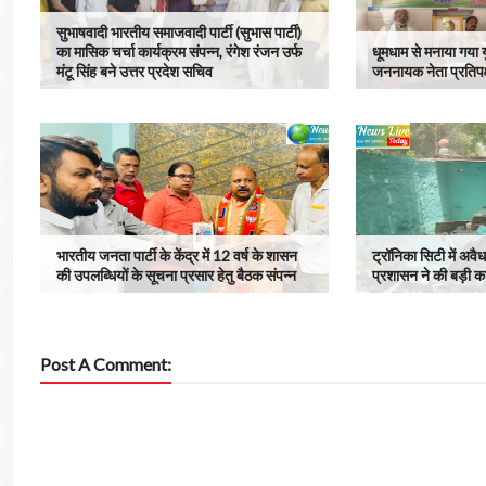
सुभाषवादी भारतीय समाजवादी पार्टी (सुभास पार्टी)
का मासिक चर्चा कार्यक्रम संपन्न, रंगेश रंजन उर्फ
धूमधाम से मनाया गया
मंटू सिंह बने उत्तर प्रदेश सचिव
जननायक नेता प्रतिपक्
भारतीय जनता पार्टी के केंद्र में 12 वर्ष के शासन
ट्रॉनिका सिटी में अव
की उपलब्धियों के सूचना प्रसार हेतु बैठक संपन्न
प्रशासन ने की बड़ी का
Post A Comment: