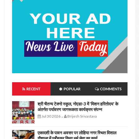
RECENT
POPULAR
COMMENTS
श्री चैतन्य टेक्नो स्कूल, नोएडा-3 में ‘मिशन हरितोदय’ के
अंतर्गत पर्यावरण जागरूकता कार्यक्रम संपन्न
Jul 30 2026
Brijesh Srivastava
-
एकादशी के पावन अवसर पर लोहिया नगर स्थित विशाल
गौशाला में पहुँचकर किया धर्म सेवा का कार्य