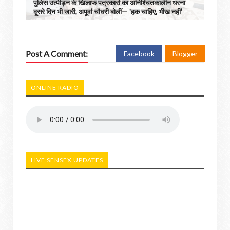
पुलिस उत्पीड़न के खिलाफ पत्रकारों का अनिश्चितकालीन धरना
दूसरे दिन भी जारी, अपूर्वा चौधरी बोलीं— 'हक चाहिए, भीख नहीं'
Post A Comment:
Facebook
Blogger
ONLINE RADIO
LIVE SENSEX UPDATES