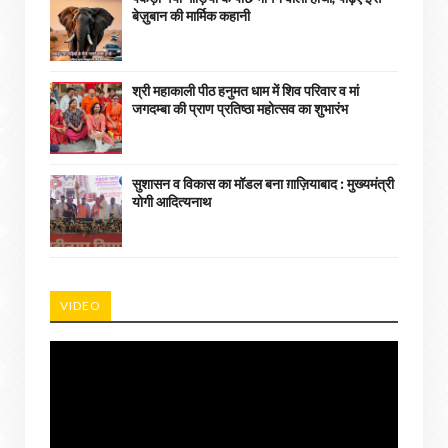
बेज़ुबान की मार्मिक कहानी
श्री महाकाली पीठ हनुमत धाम में शिव परिवार व मां
जगदम्बा की प्राण प्रतिष्ठा महोत्सव का शुभारंभ
सुशासन व विकास का मॉडल बना ग़ाज़ियाबाद : ​मुख्यमंत्री
योगी आदित्यनाथ
VIDEO