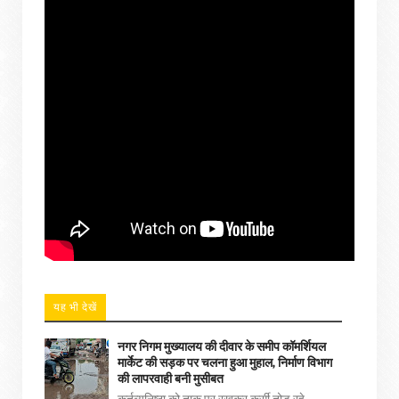
यह भी देखें
नगर निगम मुख्यालय की दीवार के समीप कॉमर्शियल
मार्केट की सड़क पर चलना हुआ मुहाल, निर्माण विभाग
की लापरवाही बनी मुसीबत
कर्तव्यनिष्ठा को ताक पर रखकर कुर्सी तोड़ रहे