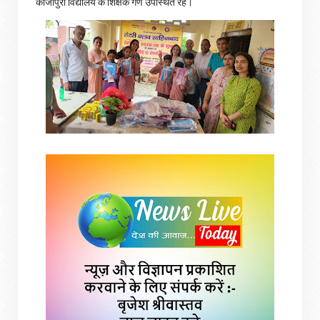
काजीपुरा विद्यालय के शिक्षक गण उपस्थित रहे।