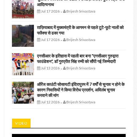
आदित्यनाथ
Jul 17 2026
Brijesh Srivastava
-
ग़ाज़ियाबाद में मुख्यमंत्री के आगमन से पहले टूटे-फूटे नालों को
फ्लैक्स से ढका गया
Jul 17 2026
Brijesh Srivastava
-
एनसीआर के इतिहास में पहली बार बना "एनसीआर गुरुद्वारा
फाउंडेशन", डॉ गुरप्रीत सिंह रम्मी को सौंपी गई जिम्मेदारी
Jul 13 2026
Brijesh Srivastava
-
ऑरेंज काउंटी सोसायटी इंदिरापुरम में 7 वर्षों से चुनाव न होने के
कारण निवासियों ने किया विरोध प्रदर्शन, अविलंब चुनाव
करवाने की मांग
Jul 12 2026
Brijesh Srivastava
-
VIDEO