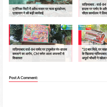
ग़ाज़ियाबाद : वार्ड-84 
ट्रॉनिका सिटी में अवैध मजार पर चला बुलडोजर,
हाउस पर पार्षद के अवै
प्रशासन ने की बड़ी कार्रवाई
सीएम कार्यालय ने लिया 
ग़ाज़ियाबाद वार्ड-84 पार्षद पर ट्यूबवेल पंप-हाउस
"10 बार मिले, पर साहब 
कब्जाने का आरोप, CM समेत आला अफसरों से
के खिलाफ गाजियाबाद म
शिकायत
अपूर्वा चौधरी ने खोला म
Post A Comment: