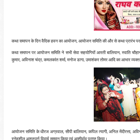
कथा समापन के दिन वैदिक हवन का आयोजन, आयोजन समिति की और से कथा प्रारंभ प
कथा समापन पर आयोजन समिति ने सभी सेवा सहयोगियों आरती बालियान, स्वाति चौहान, निर
कुमार, अविनाश चंद्र, कमलकांत शर्मा, मनोज डागा, उमाशंकर तोमर आदि का आभार व्यक्
आयोजन समिति के धीरज अग्रवाल, सीपी बालियान, कपिल त्यागी, अनिल मेंदीरत्ता, अविनाश
स्नेहशील अश्रुपूर्ण विदाई सम्मान किया एवं आशीर्वाद प्राप्त किया।