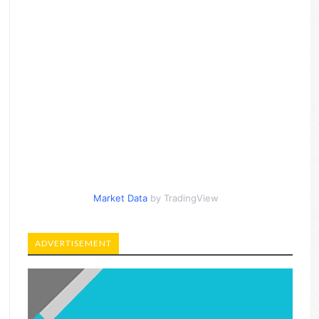
Market Data
by TradingView
ADVERTISEMENT