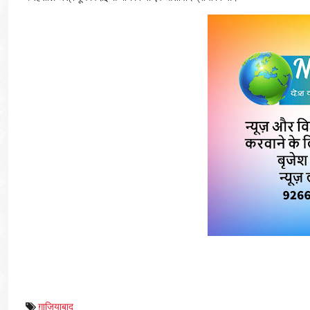
ग़ाज़ियाबाद