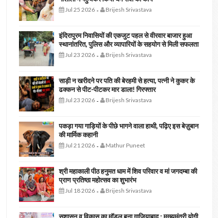
Jul 25 2026
Brijesh Srivastava
-
इंदिरापुरम निवासियों की एकजुट पहल से वीरवार बाजार हुआ
स्थानांतरित, पुलिस और व्यापारियों के सहयोग से मिली सफलता
Jul 23 2026
Brijesh Srivastava
-
साड़ी न खरीदने पर पति की बेरहमी से हत्या, पत्नी ने कुकर के
ढक्कन से पीट-पीटकर मार डाला! गिरफ्तार
Jul 23 2026
Brijesh Srivastava
-
पकड़ा गया गाड़ियों के पीछे भागने वाला हाथी, पढ़िए इस बेज़ुबान
की मार्मिक कहानी
Jul 21 2026
Mathur Puneet
-
श्री महाकाली पीठ हनुमत धाम में शिव परिवार व मां जगदम्बा की
प्राण प्रतिष्ठा महोत्सव का शुभारंभ
Jul 18 2026
Brijesh Srivastava
-
सुशासन व विकास का मॉडल बना ग़ाज़ियाबाद : ​मुख्यमंत्री योगी