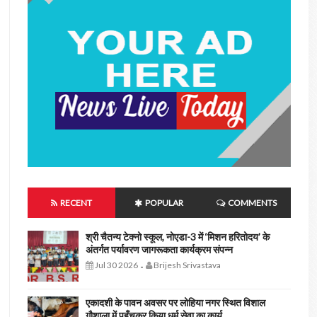
RECENT
POPULAR
COMMENTS
श्री चैतन्य टेक्नो स्कूल, नोएडा-3 में ‘मिशन हरितोदय’ के
अंतर्गत पर्यावरण जागरूकता कार्यक्रम संपन्न
Jul 30 2026
Brijesh Srivastava
-
एकादशी के पावन अवसर पर लोहिया नगर स्थित विशाल
गौशाला में पहुँचकर किया धर्म सेवा का कार्य