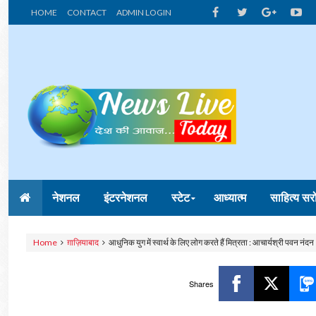
HOME
CONTACT
ADMIN LOGIN
नेशनल
इंटरनेशनल
स्टेट
आध्यात्म
साहित्य सर
Home
ग़ाज़ियाबाद
आधुनिक युग में स्वार्थ के लिए लोग करते हैं मित्रता : आचार्यश्री पवन नंदन
Shares