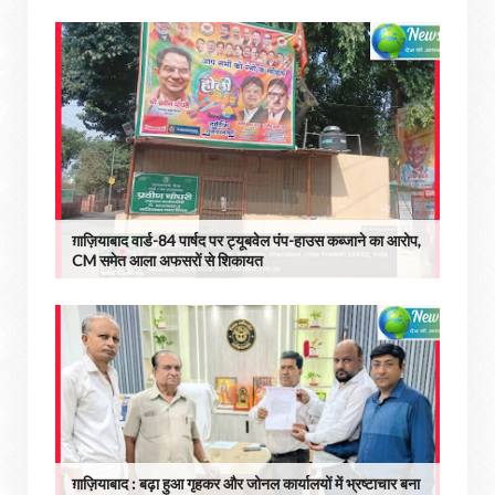
ग़ाज़ियाबाद वार्ड-84 पार्षद पर ट्यूबवेल पंप-हाउस कब्जाने का आरोप,
CM समेत आला अफसरों से शिकायत
ग़ाज़ियाबाद : बढ़ा हुआ गृहकर और जोनल कार्यालयों में भ्रष्टाचार बना