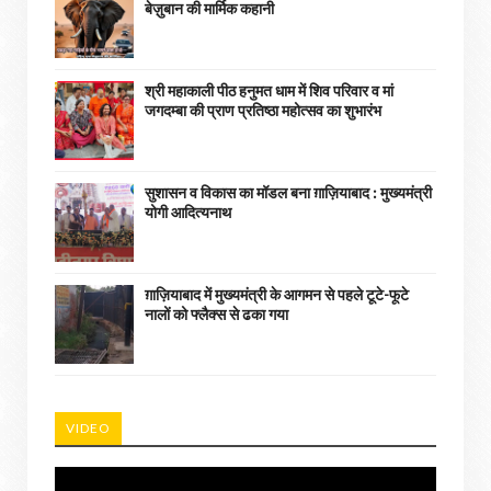
बेज़ुबान की मार्मिक कहानी
श्री महाकाली पीठ हनुमत धाम में शिव परिवार व मां
जगदम्बा की प्राण प्रतिष्ठा महोत्सव का शुभारंभ
सुशासन व विकास का मॉडल बना ग़ाज़ियाबाद : ​मुख्यमंत्री
योगी आदित्यनाथ
ग़ाज़ियाबाद में मुख्यमंत्री के आगमन से पहले टूटे-फूटे
नालों को फ्लैक्स से ढका गया
VIDEO