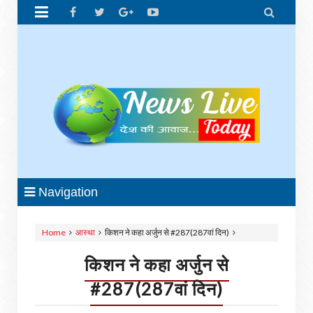


Navigation
Home
आस्था
किशन ने कहा अर्जुन से #287(287वां दिन)
किशन ने कहा अर्जुन से
#287(287वां दिन)