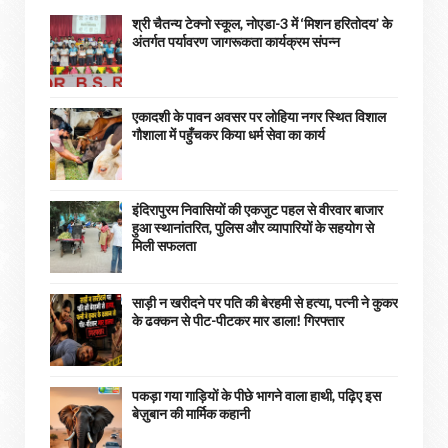
श्री चैतन्य टेक्नो स्कूल, नोएडा-3 में ‘मिशन हरितोदय’ के
अंतर्गत पर्यावरण जागरूकता कार्यक्रम संपन्न
एकादशी के पावन अवसर पर लोहिया नगर स्थित विशाल
गौशाला में पहुँचकर किया धर्म सेवा का कार्य
इंदिरापुरम निवासियों की एकजुट पहल से वीरवार बाजार
हुआ स्थानांतरित, पुलिस और व्यापारियों के सहयोग से
मिली सफलता
साड़ी न खरीदने पर पति की बेरहमी से हत्या, पत्नी ने कुकर
के ढक्कन से पीट-पीटकर मार डाला! गिरफ्तार
पकड़ा गया गाड़ियों के पीछे भागने वाला हाथी, पढ़िए इस
बेज़ुबान की मार्मिक कहानी