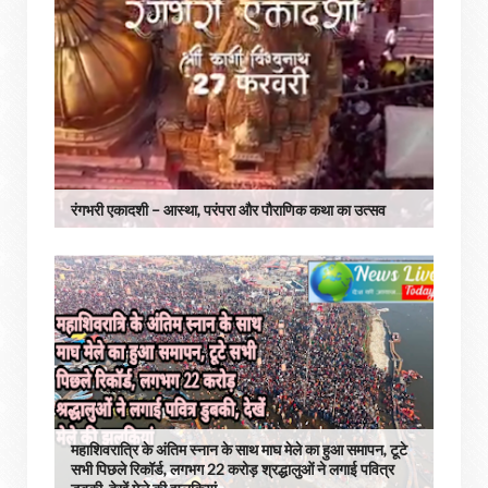
रंगभरी एकादशी – आस्था, परंपरा और पौराणिक कथा का उत्सव
महाशिवरात्रि के अंतिम स्नान के साथ माघ मेले का हुआ समापन, टूटे
सभी पिछले रिकॉर्ड, लगभग 22 करोड़ श्रद्धालुओं ने लगाई पवित्र