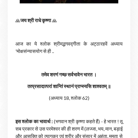
🙏
जय श्री राधे कृष्णा
🙏
आज का ये श्लोक श्रीमद्भगवद्गीता के अट्ठारहवें अध्याय
'मोक्षसंन्यासयोग से ही ..
तमेव शरणं गच्छ सर्वभावेन भारत ।
तत्प्रसादात्परां शान्तिं स्थानं प्राप्स्यसि शाश्वतम् ॥
(अध्याय 18, श्लोक 62)
इस श्लोक का भावार्थ :
(भगवान श्री कृष्णा कहते हैं) - हे भारत ! तू
सब प्रकार से उस परमेश्वर की ही शरण में (लज्जा, भय, मान, बड़ाई
और आसक्ति को त्यागकर एवं शरीर और संसार में अहंता, ममता से