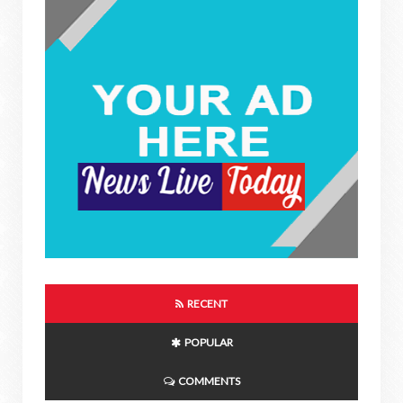
RECENT
POPULAR
COMMENTS