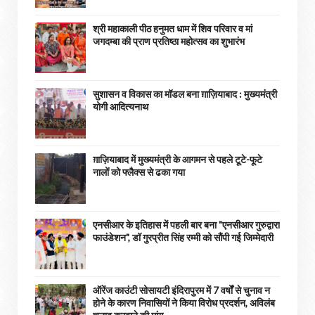
श्री महाकाली पीठ हनुमत धाम में शिव परिवार व मां
जगदम्बा की प्राण प्रतिष्ठा महोत्सव का शुभारंभ
सुशासन व विकास का मॉडल बना ग़ाज़ियाबाद : ​मुख्यमंत्री
योगी आदित्यनाथ
ग़ाज़ियाबाद में मुख्यमंत्री के आगमन से पहले टूटे-फूटे
नालों को फ्लैक्स से ढका गया
एनसीआर के इतिहास में पहली बार बना "एनसीआर गुरुद्वारा
फाउंडेशन", डॉ गुरप्रीत सिंह रम्मी को सौंपी गई जिम्मेदारी
ऑरेंज काउंटी सोसायटी इंदिरापुरम में 7 वर्षों से चुनाव न
होने के कारण निवासियों ने किया विरोध प्रदर्शन, अविलंब