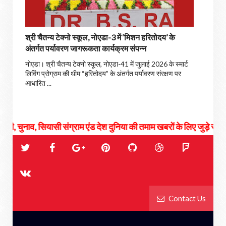
श्री चैतन्य टेक्नो स्कूल, नोएडा-3 में ‘मिशन हरितोदय’ के
अंतर्गत पर्यावरण जागरूकता कार्यक्रम संपन्न
नोएडा। श्री चैतन्य टेक्नो स्कूल, नोएडा-41 में जुलाई 2026 के स्मार्ट
लिविंग प्रोग्राम की थीम “हरितोदय” के अंतर्गत पर्यावरण संरक्षण पर
आधारित ...
ियासी संग्राम एंड देश दुनिया की तमाम खबरों के लिए जुड़े रहिये हमसे...
Contact Us