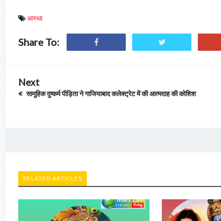
आस्था
Share To:
Next
सामूहिक दुष्कर्म पीड़िता ने गाजियाबाद कलेक्ट्रेट में की आत्मदाह की कोशिश
RELATED ARTICLES