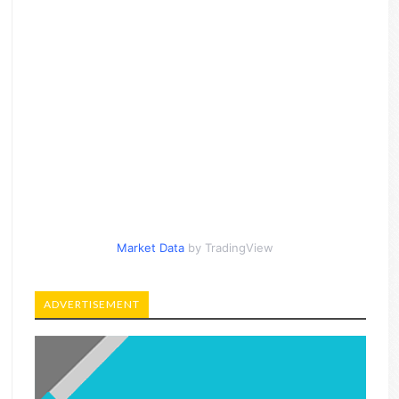
Market Data
by TradingView
ADVERTISEMENT