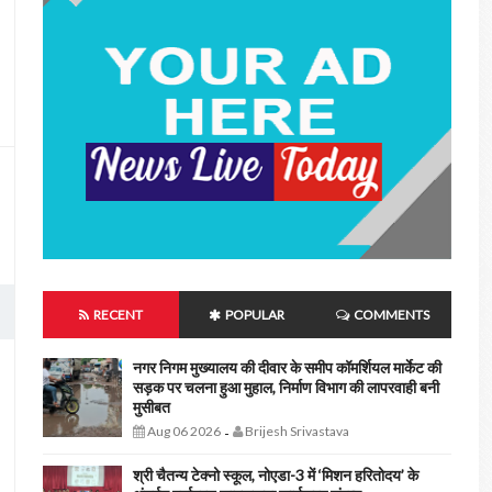
RECENT
POPULAR
COMMENTS
नगर निगम मुख्यालय की दीवार के समीप कॉमर्शियल मार्केट की
सड़क पर चलना हुआ मुहाल, निर्माण विभाग की लापरवाही बनी
मुसीबत
Aug 06 2026
Brijesh Srivastava
-
श्री चैतन्य टेक्नो स्कूल, नोएडा-3 में ‘मिशन हरितोदय’ के