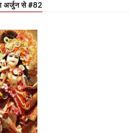
 अर्जुन से #82