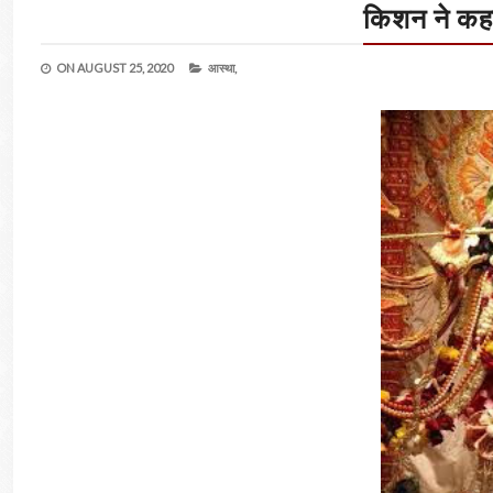
किशन ने कहा
ON
AUGUST 25, 2020
आस्था,