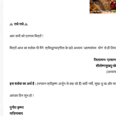
🙏
राधे राधे
🙏
आप सभी को प्रणाम मित्रों !
मित्रों आज का श्लोक भी मैंने श्रीमद्भगवद्गीता के छठे अध्याय 'आत्मसंयम योग' से ही लिय
जितात्मनः प्रशान्
शीतोष्णसुखदुःख
(अध्याय
इस श्लोक का अर्थ है :
(भगवान श्रीकृष्ण अर्जुन से कह रहे हैं) सर्दी-गर्मी, सुख-दुःख और मा
आपका दिन शुभ हो !
पुनीत कृष्णा
ग़ाज़ियाबाद