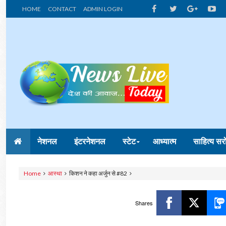
HOME
CONTACT
ADMIN LOGIN
नेशनल
इंटरनेशनल
स्टेट
आध्यात्म
साहित्य सर
Home
आस्था
किशन ने कहा अर्जुन से #82
Shares