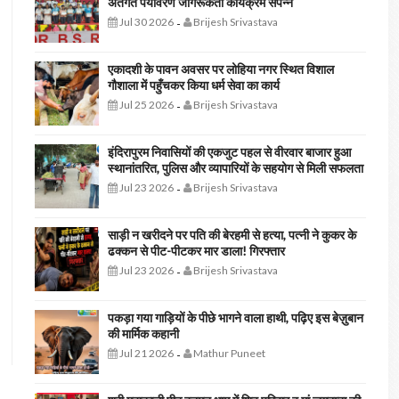
अंतर्गत पर्यावरण जागरूकता कार्यक्रम संपन्न
Jul 30 2026
Brijesh Srivastava
-
एकादशी के पावन अवसर पर लोहिया नगर स्थित विशाल
गौशाला में पहुँचकर किया धर्म सेवा का कार्य
Jul 25 2026
Brijesh Srivastava
-
इंदिरापुरम निवासियों की एकजुट पहल से वीरवार बाजार हुआ
स्थानांतरित, पुलिस और व्यापारियों के सहयोग से मिली सफलता
Jul 23 2026
Brijesh Srivastava
-
साड़ी न खरीदने पर पति की बेरहमी से हत्या, पत्नी ने कुकर के
ढक्कन से पीट-पीटकर मार डाला! गिरफ्तार
Jul 23 2026
Brijesh Srivastava
-
पकड़ा गया गाड़ियों के पीछे भागने वाला हाथी, पढ़िए इस बेज़ुबान
की मार्मिक कहानी
Jul 21 2026
Mathur Puneet
-