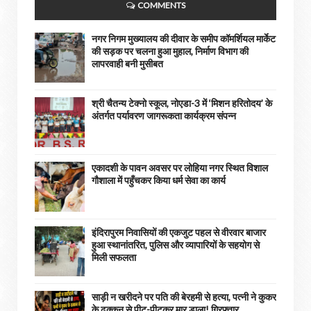
COMMENTS
नगर निगम मुख्यालय की दीवार के समीप कॉमर्शियल मार्केट
की सड़क पर चलना हुआ मुहाल, निर्माण विभाग की
लापरवाही बनी मुसीबत
श्री चैतन्य टेक्नो स्कूल, नोएडा-3 में ‘मिशन हरितोदय’ के
अंतर्गत पर्यावरण जागरूकता कार्यक्रम संपन्न
एकादशी के पावन अवसर पर लोहिया नगर स्थित विशाल
गौशाला में पहुँचकर किया धर्म सेवा का कार्य
इंदिरापुरम निवासियों की एकजुट पहल से वीरवार बाजार
हुआ स्थानांतरित, पुलिस और व्यापारियों के सहयोग से
मिली सफलता
साड़ी न खरीदने पर पति की बेरहमी से हत्या, पत्नी ने कुकर
के ढक्कन से पीट-पीटकर मार डाला! गिरफ्तार