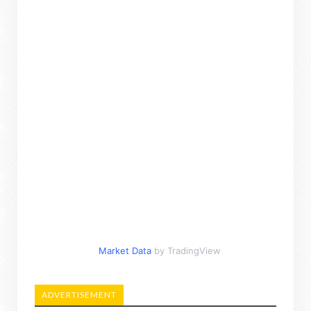
Market Data
by TradingView
ADVERTISEMENT