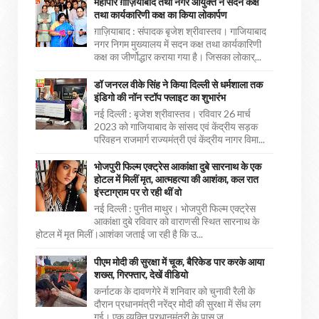
महापौर ग़ाज़ियाबाद तथा नगर आयुक्त ने सदन कक्ष
तथा कार्यकारिणी कक्ष का किया लोकार्पण
ग़ाज़ियाबाद : संपादक बृजेश श्रीवास्तव। गाजियाबाद
नगर निगम मुख्यालय में सदन कक्ष तथा कार्यकारिणी
कक्ष का जीर्णोद्धार कराया गया है। जिसका लोकार्...
डॉ जनरल वीके सिंह ने किया दिल्ली से धर्मशाला तक
इंडिगो की नॉन स्टॉप फ्लाइट का शुभारंभ
नई दिल्ली : बृजेश श्रीवास्तव। रविवार 26 मार्च
2023 को गाजियाबाद के सांसद एवं केंद्रीय सड़क
परिवहन राजमार्ग राज्यमंत्री एवं केंद्रीय नागर विमा...
भोजपुरी फिल्म एक्ट्रेस आकांक्षा दुबे सारनाथ के एक
होटल में मिलीं मृत, आत्महत्या की आशंका, कल रात
इंस्टाग्राम पर रो रही थीं वो
नई दिल्ली : पुनीत माथुर। भोजपुरी फिल्म एक्ट्रेस
आकांक्षा दुबे रविवार को वाराणसी स्थित सारनाथ के
होटल में मृत मिलीं।आशंका जताई जा रही है कि उ...
पीएम मोदी की सुरक्षा में चूक, बैरिकेड पार करके आया
शख्स, गिरफ्तार, देखें वीडियो
कर्नाटक के दावणगेरे में शनिवार को चुनावी रैली के
दौरान प्रधानमंत्री नरेंद्र मोदी की सुरक्षा में सेंध लग
गई। एक व्यक्ति प्रधानमंत्री के पास ज...