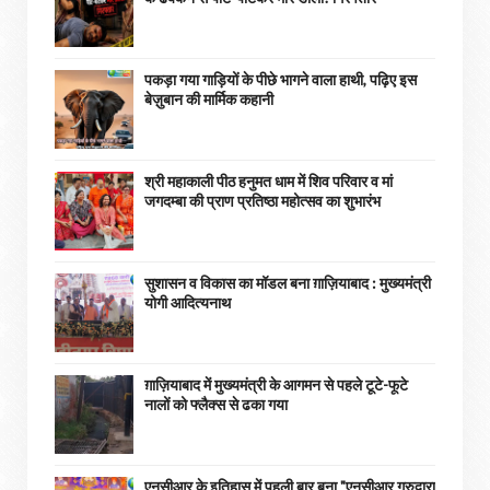
पकड़ा गया गाड़ियों के पीछे भागने वाला हाथी, पढ़िए इस
बेज़ुबान की मार्मिक कहानी
श्री महाकाली पीठ हनुमत धाम में शिव परिवार व मां
जगदम्बा की प्राण प्रतिष्ठा महोत्सव का शुभारंभ
सुशासन व विकास का मॉडल बना ग़ाज़ियाबाद : ​मुख्यमंत्री
योगी आदित्यनाथ
ग़ाज़ियाबाद में मुख्यमंत्री के आगमन से पहले टूटे-फूटे
नालों को फ्लैक्स से ढका गया
एनसीआर के इतिहास में पहली बार बना "एनसीआर गुरुद्वारा