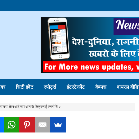
ोवर
सिटी इवेंट
स्पोर्ट्स
इंटरटेनमेंट
कैम्पस
वायरल वीडि
लक, समस्या के स्थाई समाधान के लिए बनाई रणनीति