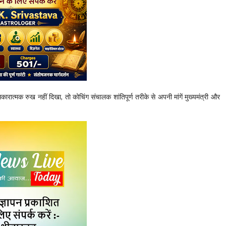
ात्मक रुख नहीं दिखा, तो कोचिंग संचालक शांतिपूर्ण तरीके से अपनी मांगें मुख्यमंत्री और