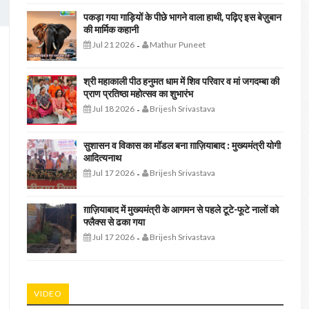
पकड़ा गया गाड़ियों के पीछे भागने वाला हाथी, पढ़िए इस बेज़ुबान
की मार्मिक कहानी
Jul 21 2026
Mathur Puneet
-
श्री महाकाली पीठ हनुमत धाम में शिव परिवार व मां जगदम्बा की
प्राण प्रतिष्ठा महोत्सव का शुभारंभ
Jul 18 2026
Brijesh Srivastava
-
सुशासन व विकास का मॉडल बना ग़ाज़ियाबाद : ​मुख्यमंत्री योगी
आदित्यनाथ
Jul 17 2026
Brijesh Srivastava
-
ग़ाज़ियाबाद में मुख्यमंत्री के आगमन से पहले टूटे-फूटे नालों को
फ्लैक्स से ढका गया
Jul 17 2026
Brijesh Srivastava
-
VIDEO