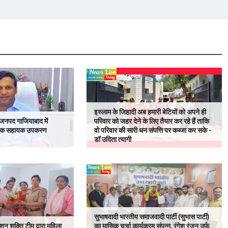
इस्लाम के जिहादी अब हमारी बेटियों को अपने ही
नपद गाजियाबाद में
परिवार को जहर देने के लिए तैयार कर रहे हैं ताकि
ःशुल्क सहायक उपकरण
वो परिवार की सारी धन संपत्ति पर कब्जा कर सके -
डॉ उदिता त्यागी
सुभाषवादी भारतीय समाजवादी पार्टी (सुभास पार्टी)
 शक्ति टीम द्वारा महिला
का मासिक चर्चा कार्यक्रम संपन्न, रंगेश रंजन उर्फ