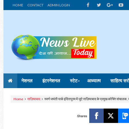
HOME
CONTACT
ADMIN LOGIN
नेशनल
इंटरनेशनल
स्टेट
आध्यात्म
साहित्य सर
Home
ग़ाज़ियाबाद
स्वर्ण जयंती पार्क इंदिरापुरम में जुटे ग़ाज़ियाबाद के प्रमुख कोचिंग संचा
Shares