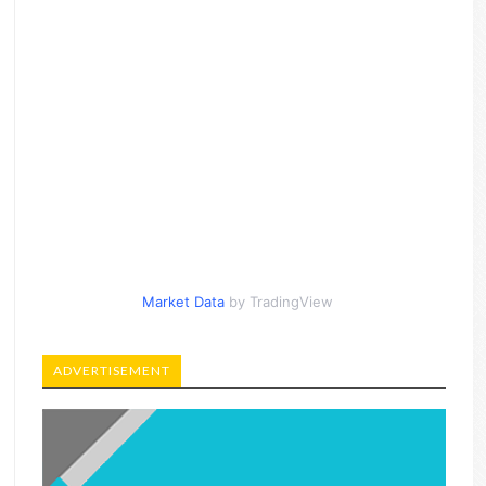
Market Data
by TradingView
ADVERTISEMENT