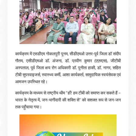
कार्यक्रम में एसडीएम गोकलपुरी पूनम, सीडीएमओ उत्तर-पूर्व जिला डॉ संदीप
गौतम, एसीडीएमओ डॉ. अंजना, डॉ. प्रवीण कुमार (एएमएस), जीटीबी
अस्पताल, पूर्व जिला क्षय रोग अधिकारी डॉ. पुनीता हाकी, डॉ. नागर, सहित
टीबी सुपरवाइजर्स, स्वास्थ्य कर्मी, आशा कार्यकर्ता, सामुदायिक स्वयंसेवक एवं
आमजन उपस्थित रहे।
कार्यक्रम के माध्यम से राष्ट्रीय थीम “हाँ! हम टीबी को समाप्त कर सकते हैं –
भारत के नेतृत्व में, जन-भागीदारी की शक्ति से” को सशक्त रूप से जन-जन
तक पहुँचाया गया।