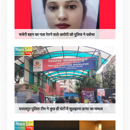
चचेरी बहन का गला रेतने वाले आरोपी को पुलिस ने दबोचा
दयालपुर पुलिस टीम ने कुछ ही घंटों में सुलझाया हत्या का मामला