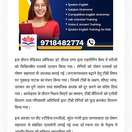
इस दौरान मेडिकल ऑफिसर डॉ. दीपक राणा द्वारा स्क्रीनिंग कैम्प में मरीजों
को चिकित्सीय परामर्श प्रदान किया गया। रोगियों को पोषण परामर्श एवं
पोषण सहायता भी उपलब्ध कराई गई।जनजागरूकता बढ़ाने हेतु टीबी विषय
पर नुक्कड़ नाटक का मंचन किया गया। जिसमें टीबी के लक्षण, शीघ्र जांच,
उपचार का पूर्ण पालन तथा सामाजिक कलंक को दूर करने का संदेश दिया
गया। कार्यक्रम के दौरान निक्षय मित्रों का सम्मान, टीबी चैंपियनों को ट्रॉफी
वितरण तथा गरिमामयी अतिथियों द्वारा टीबी रोगियों को फूड बास्केट वितरण
किया गया।
इस अवसर पर सेंट स्टीफेंस एनजीओ, सुंदर नगरी द्वारा जागरूकता एवं पोषण
सहायता से संबंधित प्रदर्शनी लगाई गई तथा डॉ रचना पंत के नेतृत्व में
आयुर्वेद विभाग की सक्रिय सहभागिता रही।