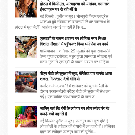
होटल में मिलीं मृत, आत्महत्या की आशंका, कल रात
इंस्टाग्राम पर रो रही थीं वो
नई दिल्ली : पुनीत माथुर। भोजपुरी फिल्म एक्ट्रेस
आकांक्षा दुबे रविवार को वाराणसी स्थित सारनाथ के
होटल में मृत मिलीं।आशंका जताई जा रही है कि उ...
एकादशी के पावन अवसर पर लोहिया नगर स्थित
विशाल गौशाला में पहुँचकर किया धर्म सेवा का कार्य
ग़ाज़ियाबाद। शनिवार 25 जुलाई को युवा समाजसेवी
वैभव गुप्ता एडवोकेट, मधुर गुप्ता (मानवता संगठन) एवं
वरुण गुप्ता ने एकादशी के पावन अवसर पर लोहिया...
पीएम मोदी की सुरक्षा में चूक, बैरिकेड पार करके आया
शख्स, गिरफ्तार, देखें वीडियो
कर्नाटक के दावणगेरे में शनिवार को चुनावी रैली के
दौरान प्रधानमंत्री नरेंद्र मोदी की सुरक्षा में सेंध लग
गई। एक व्यक्ति प्रधानमंत्री के पास ज...
जानिए यहां कि रंगों के त्योहार पर लोग सफेद रंग के
कपड़े क्यों पहनते हैं
नई दिल्ली: पुनीत माथुर। फाल्गुन मास शुरू होते ही
लोग होली के त्योहार की तैयारी में लग जाते हैं। होलिका
दहन का त्योहार फाल्गुन मास की पूर्णिम...