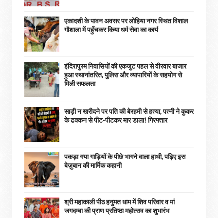
एकादशी के पावन अवसर पर लोहिया नगर स्थित विशाल
गौशाला में पहुँचकर किया धर्म सेवा का कार्य
इंदिरापुरम निवासियों की एकजुट पहल से वीरवार बाजार
हुआ स्थानांतरित, पुलिस और व्यापारियों के सहयोग से
मिली सफलता
साड़ी न खरीदने पर पति की बेरहमी से हत्या, पत्नी ने कुकर
के ढक्कन से पीट-पीटकर मार डाला! गिरफ्तार
पकड़ा गया गाड़ियों के पीछे भागने वाला हाथी, पढ़िए इस
बेज़ुबान की मार्मिक कहानी
श्री महाकाली पीठ हनुमत धाम में शिव परिवार व मां
जगदम्बा की प्राण प्रतिष्ठा महोत्सव का शुभारंभ