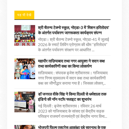
यह भी देखें
श्री चैतन्य टेक्नो स्कूल, नोएडा-3 में ‘मिशन हरितोदय’
के अंतर्गत पर्यावरण जागरूकता कार्यक्रम संपन्न
नोएडा। श्री चैतन्य टेक्नो स्कूल, नोएडा-41 में जुलाई
2026 के स्मार्ट लिविंग प्रोग्राम की थीम “हरितोदय”
के अंतर्गत पर्यावरण संरक्षण पर आधारित ...
महापौर ग़ाज़ियाबाद तथा नगर आयुक्त ने सदन कक्ष
तथा कार्यकारिणी कक्ष का किया लोकार्पण
ग़ाज़ियाबाद : संपादक बृजेश श्रीवास्तव। गाजियाबाद
नगर निगम मुख्यालय में सदन कक्ष तथा कार्यकारिणी
कक्ष का जीर्णोद्धार कराया गया है। जिसका लोकार्...
डॉ जनरल वीके सिंह ने किया दिल्ली से धर्मशाला तक
इंडिगो की नॉन स्टॉप फ्लाइट का शुभारंभ
नई दिल्ली : बृजेश श्रीवास्तव। रविवार 26 मार्च
2023 को गाजियाबाद के सांसद एवं केंद्रीय सड़क
परिवहन राजमार्ग राज्यमंत्री एवं केंद्रीय नागर विमा...
भोजपुरी फिल्म एक्ट्रेस आकांक्षा दुबे सारनाथ के एक