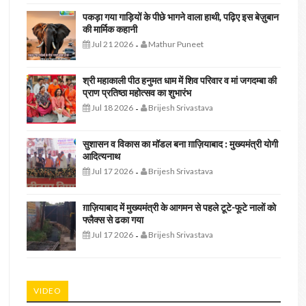
पकड़ा गया गाड़ियों के पीछे भागने वाला हाथी, पढ़िए इस बेज़ुबान
की मार्मिक कहानी
Jul 21 2026
Mathur Puneet
-
श्री महाकाली पीठ हनुमत धाम में शिव परिवार व मां जगदम्बा की
प्राण प्रतिष्ठा महोत्सव का शुभारंभ
Jul 18 2026
Brijesh Srivastava
-
सुशासन व विकास का मॉडल बना ग़ाज़ियाबाद : ​मुख्यमंत्री योगी
आदित्यनाथ
Jul 17 2026
Brijesh Srivastava
-
ग़ाज़ियाबाद में मुख्यमंत्री के आगमन से पहले टूटे-फूटे नालों को
फ्लैक्स से ढका गया
Jul 17 2026
Brijesh Srivastava
-
VIDEO