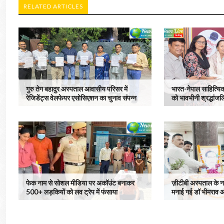
RELATED ARTICLES
गुरु तेग बहादुर अस्पताल आवासीय परिसर में
भारत-नेपाल साहित्यिक
रेजिडेंट्स वेलफेयर एसोसिएशन का चुनाव संपन्न
को भावभीनी श्रद्धांजल
फेक नाम से सोशल मीडिया पर अकॉउंट बनाकर
ज़ीटीबी अस्पताल के नर्
500+ लड़कियों को लव ट्रेप में फंसाया
मनाई गई डॉ भीमराव अ