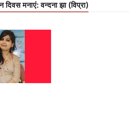
िवस मनाएं: वन्दना झा (विप्रा)