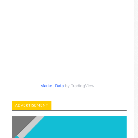
Market Data
by TradingView
ADVERTISEMENT