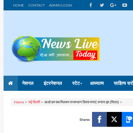
HOME
CONTACT
ADMIN LOGIN
नेशनल
इंटरनेशनल
स्टेट
आध्यात्म
साहित्य सर
Home
नई दिल्‍ली
आओ हम सब मिलकर राजस्थान दिवस मनाएं: वन्दना झा (विप्रा)
Shares