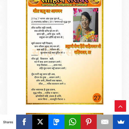
Ba
Shares