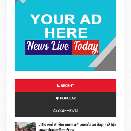
RECENT
POPULAR
COMMENTS
संदीप शर्मा की सेवा भावना बनी आकर्षण का केंद्र, छठे दिन
उमड़ा शिवभक्तों का सैलाब