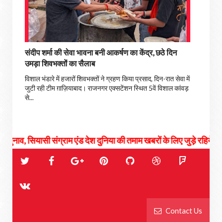
संदीप शर्मा की सेवा भावना बनी आकर्षण का केंद्र, छठे दिन
उमड़ा शिवभक्तों का सैलाब
विशाल भंडारे में हजारों शिवभक्तों ने ग्रहण किया प्रसाद, दिन-रात सेवा में
जुटी रही टीम ग़ाज़ियाबाद। राजनगर एक्सटेंशन स्थित 5वें विशाल कांवड़
से...
ी संग्राम एंड देश दुनिया की तमाम खबरों के लिए जुड़े रहिये हमसे...
Contact Us