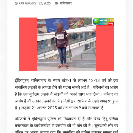
ON
AUGUST 26, 2025
ग़ाज़ियाबाद,
इंदिरापुरम, गाजियाबाद के न्याय खंड-1 से लगभग 12-13 वर्ष की एक
नाबालिग लड़की के लापता होने की घटना सामने आई है। परिजनों का आरोप
है कि एक मुस्लिम लड़के ने लड़की को अपने साथ भगा लिया। परिवार का
आरोप है की उनकी लड़की का जिहादियों द्वारा साजिश के तहत् अपहरण हुआ
है । लड़की 21 अगस्त 2025 की रात लगभग 9 बजे से लापता है।
परिजनों ने इंदिरापुरम पुलिस को शिकायत दी है और विश्व हिंदू परिषद
बजरंगदल के कार्यकर्ताओं से सहयोग की भी मांग की है। शुरुआती तौर पर
पुलिस पर आरोप लगाया गया कि नाबालिग को बालिग बताकर मामला दर्ज