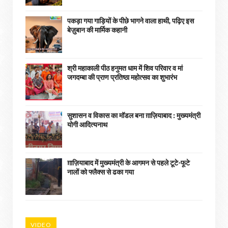
पकड़ा गया गाड़ियों के पीछे भागने वाला हाथी, पढ़िए इस
बेज़ुबान की मार्मिक कहानी
श्री महाकाली पीठ हनुमत धाम में शिव परिवार व मां
जगदम्बा की प्राण प्रतिष्ठा महोत्सव का शुभारंभ
सुशासन व विकास का मॉडल बना ग़ाज़ियाबाद : ​मुख्यमंत्री
योगी आदित्यनाथ
ग़ाज़ियाबाद में मुख्यमंत्री के आगमन से पहले टूटे-फूटे
नालों को फ्लैक्स से ढका गया
VIDEO