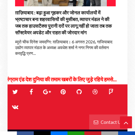
ग़ाज़ियाबाद : बढ़ा हुआ गृहकर और जोनल कार्यालयों में
भ्रष्टाचार बना शहरवासियों की मुसीबत, व्यापार मंडल ने की
जब तक हाउसटैक्स पुरानी दरों पर लागू नहीं हो जाता तब तक
सॉफ्टवेयर अपडेट और राहत की जोरदार मांग
ब्यूरो चीफ दिनेश जमदग्नि: ग़ाज़ियाबाद। 6 अगस्त 2026, गाजियाबाद
उद्योग व्यापार मंडल के अध्यक्ष अवधेश शर्मा ने नगर निगम की वर्तमान
करवृद्धि प्रण...
 देश दुनिया की तमाम खबरों के लिए जुड़े रहिये हमसे...
Contact Us
Ba