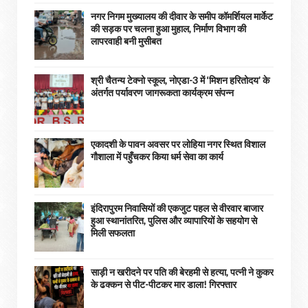
नगर निगम मुख्यालय की दीवार के समीप कॉमर्शियल मार्केट
की सड़क पर चलना हुआ मुहाल, निर्माण विभाग की
लापरवाही बनी मुसीबत
श्री चैतन्य टेक्नो स्कूल, नोएडा-3 में ‘मिशन हरितोदय’ के
अंतर्गत पर्यावरण जागरूकता कार्यक्रम संपन्न
एकादशी के पावन अवसर पर लोहिया नगर स्थित विशाल
गौशाला में पहुँचकर किया धर्म सेवा का कार्य
इंदिरापुरम निवासियों की एकजुट पहल से वीरवार बाजार
हुआ स्थानांतरित, पुलिस और व्यापारियों के सहयोग से
मिली सफलता
साड़ी न खरीदने पर पति की बेरहमी से हत्या, पत्नी ने कुकर
के ढक्कन से पीट-पीटकर मार डाला! गिरफ्तार