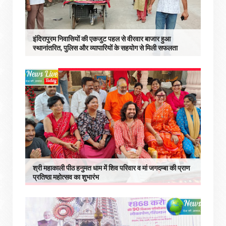
इंदिरापुरम निवासियों की एकजुट पहल से वीरवार बाजार हुआ
स्थानांतरित, पुलिस और व्यापारियों के सहयोग से मिली सफलता
श्री महाकाली पीठ हनुमत धाम में शिव परिवार व मां जगदम्बा की प्राण
प्रतिष्ठा महोत्सव का शुभारंभ