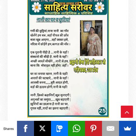
Ba
Shares