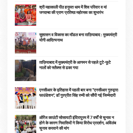
श्री महाकाली पीठ हनुमत धाम में शिव परिवार व मां
जगदम्बा की प्राण प्रतिष्ठा महोत्सव का शुभारंभ
सुशासन व विकास का मॉडल बना ग़ाज़ियाबाद : ​मुख्यमंत्री
योगी आदित्यनाथ
ग़ाज़ियाबाद में मुख्यमंत्री के आगमन से पहले टूटे-फूटे
नालों को फ्लैक्स से ढका गया
एनसीआर के इतिहास में पहली बार बना "एनसीआर गुरुद्वारा
फाउंडेशन", डॉ गुरप्रीत सिंह रम्मी को सौंपी गई जिम्मेदारी
ऑरेंज काउंटी सोसायटी इंदिरापुरम में 7 वर्षों से चुनाव न
होने के कारण निवासियों ने किया विरोध प्रदर्शन, अविलंब
चुनाव करवाने की मांग