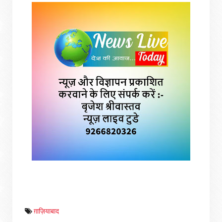
ग़ाज़ियाबाद