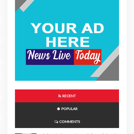
RECENT
POPULAR
COMMENTS