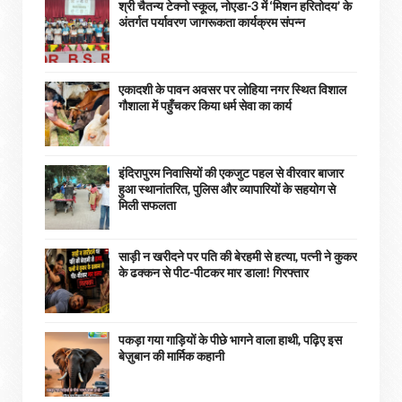
श्री चैतन्य टेक्नो स्कूल, नोएडा-3 में ‘मिशन हरितोदय’ के
अंतर्गत पर्यावरण जागरूकता कार्यक्रम संपन्न
एकादशी के पावन अवसर पर लोहिया नगर स्थित विशाल
गौशाला में पहुँचकर किया धर्म सेवा का कार्य
इंदिरापुरम निवासियों की एकजुट पहल से वीरवार बाजार
हुआ स्थानांतरित, पुलिस और व्यापारियों के सहयोग से
मिली सफलता
साड़ी न खरीदने पर पति की बेरहमी से हत्या, पत्नी ने कुकर
के ढक्कन से पीट-पीटकर मार डाला! गिरफ्तार
पकड़ा गया गाड़ियों के पीछे भागने वाला हाथी, पढ़िए इस
बेज़ुबान की मार्मिक कहानी