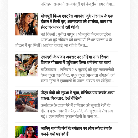
परिवहन राजमार्ग राज्यमंत्री एवं केंद्रीय नागर विमा...
भोजपुरी फिल्म एक्ट्रेस आकांक्षा दुबे सारनाथ के एक
होटल में मिलीं मृत, आत्महत्या की आशंका, कल रात
इंस्टाग्राम पर रो रही थीं वो
नई दिल्ली : पुनीत माथुर। भोजपुरी फिल्म एक्ट्रेस
आकांक्षा दुबे रविवार को वाराणसी स्थित सारनाथ के
होटल में मृत मिलीं।आशंका जताई जा रही है कि उ...
एकादशी के पावन अवसर पर लोहिया नगर स्थित
विशाल गौशाला में पहुँचकर किया धर्म सेवा का कार्य
ग़ाज़ियाबाद। शनिवार 25 जुलाई को युवा समाजसेवी
वैभव गुप्ता एडवोकेट, मधुर गुप्ता (मानवता संगठन) एवं
वरुण गुप्ता ने एकादशी के पावन अवसर पर लोहिया...
पीएम मोदी की सुरक्षा में चूक, बैरिकेड पार करके आया
शख्स, गिरफ्तार, देखें वीडियो
कर्नाटक के दावणगेरे में शनिवार को चुनावी रैली के
दौरान प्रधानमंत्री नरेंद्र मोदी की सुरक्षा में सेंध लग
गई। एक व्यक्ति प्रधानमंत्री के पास ज...
जानिए यहां कि रंगों के त्योहार पर लोग सफेद रंग के
कपड़े क्यों पहनते हैं