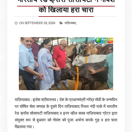
को खिलाया हरा चारा
ON
SEPTEMBER 18, 2024
ग़ाज़ियाबाद,
ग़ाज़ियाबाद : बृजेश श्रीवास्तव। देश के प्रधानमंत्री नरेंद्र मोदी के जन्मदिन
पर घोषित सेवा सप्ताह के दूसरे दिन ग़ाज़ियाबाद स्थित नंदी पार्क में भारतीय
रेड क्रॉस सोसायटी ग़ाज़ियाबाद व इनर व्हील क्लब ग़ाज़ियाबाद ग्रेटर द्वारा
संयुक्त रूप से बुधवार को गोवंश को पूजा अर्चना करके गुड़ व हरा चारा
खिलाया गया।