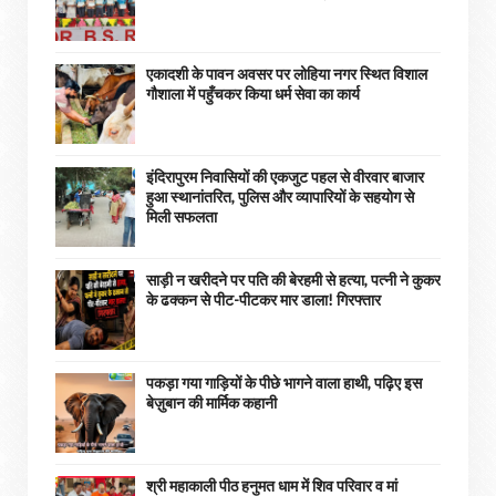
एकादशी के पावन अवसर पर लोहिया नगर स्थित विशाल
गौशाला में पहुँचकर किया धर्म सेवा का कार्य
इंदिरापुरम निवासियों की एकजुट पहल से वीरवार बाजार
हुआ स्थानांतरित, पुलिस और व्यापारियों के सहयोग से
मिली सफलता
साड़ी न खरीदने पर पति की बेरहमी से हत्या, पत्नी ने कुकर
के ढक्कन से पीट-पीटकर मार डाला! गिरफ्तार
पकड़ा गया गाड़ियों के पीछे भागने वाला हाथी, पढ़िए इस
बेज़ुबान की मार्मिक कहानी
श्री महाकाली पीठ हनुमत धाम में शिव परिवार व मां