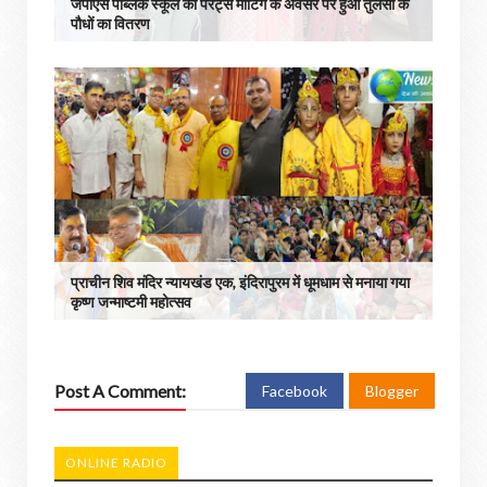
जेपीएस पब्लिक स्कूल की पैरेंट्स मीटिंग के अवसर पर हुआ तुलसी के
पौधों का वितरण
प्राचीन शिव मंदिर न्यायखंड एक, इंदिरापुरम में धूमधाम से मनाया गया
कृष्ण जन्माष्टमी महोत्सव
Post A Comment:
Facebook
Blogger
ONLINE RADIO