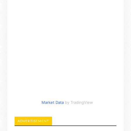
Market Data
by TradingView
ADVERTISEMENT