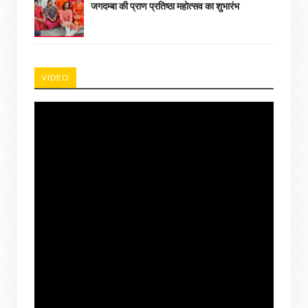
जगदम्बा की प्राण प्रतिष्ठा महोत्सव का शुभारंभ
VIDEO