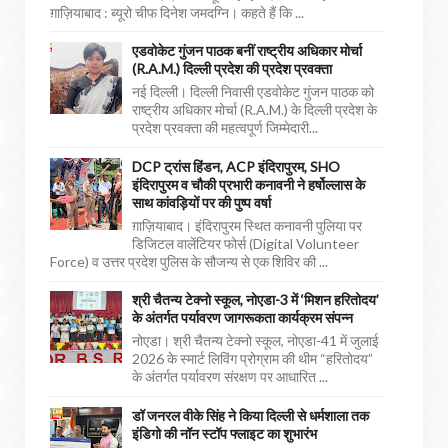
ग़ाज़ियाबाद : ब्यूरो चीफ दिनेश जमदग्नि। कहते हैं कि ...
एडवोकेट गुंजन पाठक बनीं राष्ट्रीय अधिकार मोर्चा
(R.A.M.) दिल्ली प्रदेश की प्रदेश प्रवक्ता
नई दिल्ली। दिल्ली निवासी एडवोकेट गुंजन पाठक को
राष्ट्रीय अधिकार मोर्चा (R.A.M.) के दिल्ली प्रदेश के
प्रदेश प्रवक्ता की महत्वपूर्ण जिम्मेदारी...
DCP ट्रांस हिंडन, ACP इंदिरापुरम, SHO
इंदिरापुरम व चौकी प्रभारी कनावनी ने हर्षोल्लास के
साथ कांवड़ियों पर की पुष्प वर्षा
ग़ाज़ियाबाद। इंदिरापुरम स्थित कनावनी पुलिया पर
डिजिटल वालेंटियर फोर्स (Digital Volunteer
Force) व उत्तर प्रदेश पुलिस के सौजन्य से एक शिविर की ...
श्री चैतन्य टेक्नो स्कूल, नोएडा-3 में ‘मिशन हरितोदय’
के अंतर्गत पर्यावरण जागरूकता कार्यक्रम संपन्न
नोएडा। श्री चैतन्य टेक्नो स्कूल, नोएडा-41 में जुलाई
2026 के स्मार्ट लिविंग प्रोग्राम की थीम “हरितोदय”
के अंतर्गत पर्यावरण संरक्षण पर आधारित ...
डॉ जनरल वीके सिंह ने किया दिल्ली से धर्मशाला तक
इंडिगो की नॉन स्टॉप फ्लाइट का शुभारंभ