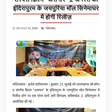
इंदिरापुरम के जयपुरिया मॉल सिनेमाघर
में होगी रिलीज़
ON
JULY 31, 2024
गाज़ियाबाद,
ग़ाज़ियाबाद : बृजेश श्रीवास्तव। बुधवार 31 जुलाई को उत्तराखण्ड की हॉरर
व संस्पेंस फ़िल्म "असगार" के इंदिरापुरम के जयपुरिया मॉल सिनेमाघर में
रिलीज़ होने पर एक प्रेस वार्ता करी किंगडम, शक्तिखंड 3, इंदिरापुरम में
आयोजित की गई।