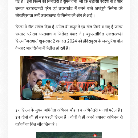
गई है। इस फिल्म की निर्मात्री हैं सुमन वर्मा, जो कि उड़ीसा प्रदेश से हैं और
उनका उत्तराखण्डी प्रेम एवं उत्तराखंड में बनने वाले अर्थपूर्ण सिनेमा की
लोकप्रियता उन्हें उत्तराखण्ड के सिनेमा की ओर ले आई।
फ़िल्म में गीत संगीत दिया है अमित वी कपूर ने एवं गीत लिखे व गाए हैं जागर
सम्राट प्रीतम भरतवाण व जितेंद्र पंवार ने। बहुप्रतीक्षित उत्तराखण्डी
फ़िल्म "असगार" शुक्रवार 2 अगस्त 2024 को इंदिरापुरम के जयपुरिया मॉल
के आर आर सिनेमा में रिलीज़ हो रही है।
इस फ़िल्म के मुख्य अभिनेता अभिनव चौहान व अभिनेत्री मानवी पटेल हैं।
इन दोनों की ही यह पहली फ़िल्म है। दोनों ने ही अपने सशक्त अभिनय से
दर्शकों का दिल जीत लिया है।