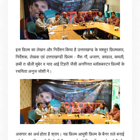
इस फ़िल्म का लेखन और निर्देशन किया है उत्तराखण्ड के मशहूर फ़िल्मकार,
निर्देशक, लेखक एवं उत्तराखण्डी फ़िल्म - मैंरू गौं, अजाण, काफ़ल, कमली,
क़बी त व्हैली सुबेर व याद आई टिहरी जैसी अनगिनत ब्लॉकबस्टर फ़िल्मों के
रचयिता अनुज जोशी ने।
असगार का अर्थ होता है श्राप। यह फ़िल्म आयुषी फ़िल्म के बैनर तले बनाई