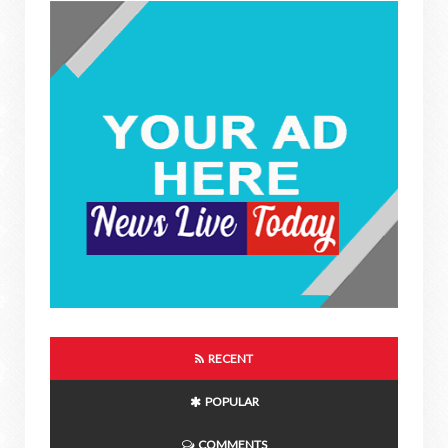
RECENT
POPULAR
COMMENTS