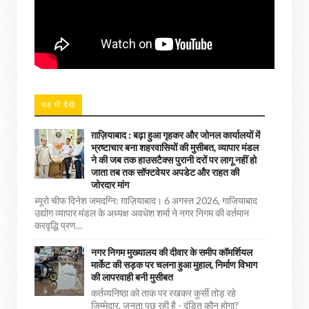
यह भी देखें
ग़ाज़ियाबाद : बढ़ा हुआ गृहकर और जोनल कार्यालयों में
भ्रष्टाचार बना शहरवासियों की मुसीबत, व्यापार मंडल
ने की जब तक हाउसटैक्स पुरानी दरों पर लागू नहीं हो
जाता तब तक सॉफ्टवेयर अपडेट और राहत की
जोरदार मांग
ब्यूरो चीफ दिनेश जमदग्नि: ग़ाज़ियाबाद। 6 अगस्त 2026, गाजियाबाद
उद्योग व्यापार मंडल के अध्यक्ष अवधेश शर्मा ने नगर निगम की वर्तमान
करवृद्धि प्रण...
नगर निगम मुख्यालय की दीवार के समीप कॉमर्शियल
मार्केट की सड़क पर चलना हुआ मुहाल, निर्माण विभाग
की लापरवाही बनी मुसीबत
कर्तव्यनिष्ठा को ताक पर रखकर कुर्सी तोड़ रहे
जिम्मेदार, जनता पूछ रही है - दंडित कौन होगा?