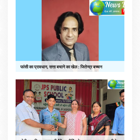
फांसी का प्रावधान, सत्ता बचाने का खेल : जितेन्द्र बच्चन