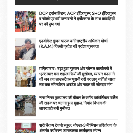
DCP ट्रांस हिंडन, ACP इंदिरापुरम, SHO इंदिरापुरम
व चौकी प्रभारी कनावनी ने हर्षोल्लास के साथ कांवड़ियों
पर की पुष्प वर्षा
एडवोकेट गुंजन पाठक बनीं राष्ट्रीय अधिकार मोर्चा
(R.A.M.) दिल्ली प्रदेश की प्रदेश प्रवक्ता
ग़ाज़ियाबाद : बढ़ा हुआ गृहकर और जोनल कार्यालयों में
भ्रष्टाचार बना शहरवासियों की मुसीबत, व्यापार मंडल ने
की जब तक हाउसटैक्स पुरानी दरों पर लागू नहीं हो जाता
तब तक सॉफ्टवेयर अपडेट और राहत की जोरदार मांग
नगर निगम मुख्यालय की दीवार के समीप कॉमर्शियल मार्केट
की सड़क पर चलना हुआ मुहाल, निर्माण विभाग की
लापरवाही बनी मुसीबत
श्री चैतन्य टेक्नो स्कूल, नोएडा-3 में ‘मिशन हरितोदय’ के
अंतर्गत पर्यावरण जागरूकता कार्यक्रम संपन्न