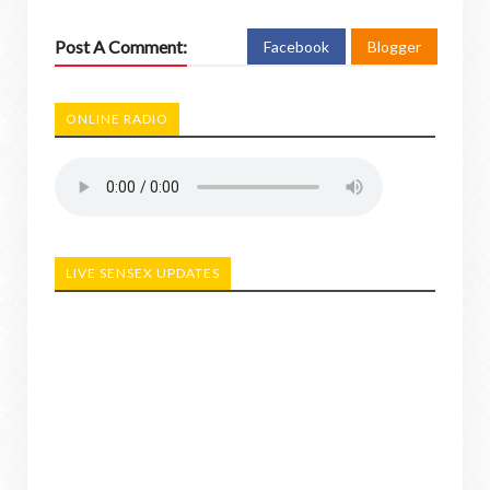
Post A Comment:
Facebook
Blogger
ONLINE RADIO
LIVE SENSEX UPDATES