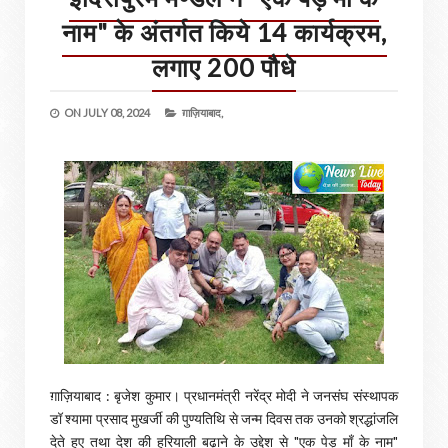
नाम" के अंतर्गत किये 14 कार्यक्रम,
लगाए 200 पौधे
ON
JULY 08, 2024
ग़ाज़ियाबाद,
ग़ाज़ियाबाद : बृजेश कुमार। प्रधानमंत्री नरेंद्र मोदी ने जनसंघ संस्थापक
डॉ श्यामा प्रसाद मुखर्जी की पुण्यतिथि से जन्म दिवस तक उनको श्रद्धांजलि
देते हुए तथा देश की हरियाली बढ़ाने के उद्देश से "एक पेड़ माँ के नाम"