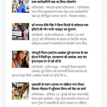
तथा कार्यकारिणी कक्ष का किया लोकार्पण
ग़ाज़ियाबाद : संपादक बृजेश श्रीवास्तव। गाजियाबाद
नगर निगम मुख्यालय में सदन कक्ष तथा कार्यकारिणी
कक्ष का जीर्णोद्धार कराया गया है। जिसका लोकार्...
डॉ जनरल वीके सिंह ने किया दिल्ली से धर्मशाला तक
इंडिगो की नॉन स्टॉप फ्लाइट का शुभारंभ
नई दिल्ली : बृजेश श्रीवास्तव। रविवार 26 मार्च
2023 को गाजियाबाद के सांसद एवं केंद्रीय सड़क
परिवहन राजमार्ग राज्यमंत्री एवं केंद्रीय नागर विमा...
भोजपुरी फिल्म एक्ट्रेस आकांक्षा दुबे सारनाथ के एक
होटल में मिलीं मृत, आत्महत्या की आशंका, कल रात
इंस्टाग्राम पर रो रही थीं वो
नई दिल्ली : पुनीत माथुर। भोजपुरी फिल्म एक्ट्रेस
आकांक्षा दुबे रविवार को वाराणसी स्थित सारनाथ के
होटल में मृत मिलीं।आशंका जताई जा रही है कि उ...
एकादशी के पावन अवसर पर लोहिया नगर स्थित
विशाल गौशाला में पहुँचकर किया धर्म सेवा का कार्य
ग़ाज़ियाबाद। शनिवार 25 जुलाई को युवा समाजसेवी
वैभव गुप्ता एडवोकेट, मधुर गुप्ता (मानवता संगठन) एवं
वरुण गुप्ता ने एकादशी के पावन अवसर पर लोहिया...