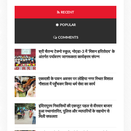
RECENT
POPULAR
COMMENTS
श्री चैतन्य टेक्नो स्कूल, नोएडा-3 में ‘मिशन हरितोदय’ के
अंतर्गत पर्यावरण जागरूकता कार्यक्रम संपन्न
एकादशी के पावन अवसर पर लोहिया नगर स्थित विशाल
गौशाला में पहुँचकर किया धर्म सेवा का कार्य
इंदिरापुरम निवासियों की एकजुट पहल से वीरवार बाजार
हुआ स्थानांतरित, पुलिस और व्यापारियों के सहयोग से
मिली सफलता