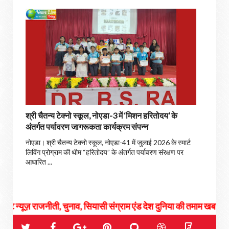
श्री चैतन्य टेक्नो स्कूल, नोएडा-3 में ‘मिशन हरितोदय’ के
अंतर्गत पर्यावरण जागरूकता कार्यक्रम संपन्न
नोएडा। श्री चैतन्य टेक्नो स्कूल, नोएडा-41 में जुलाई 2026 के स्मार्ट
लिविंग प्रोग्राम की थीम “हरितोदय” के अंतर्गत पर्यावरण संरक्षण पर
आधारित ...
ती, चुनाव, सियासी संग्राम एंड देश दुनिया की तमाम खबरों के लिए जुड़े रहिये हम