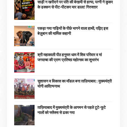
साड़ी न खरीदने पर पति की बेरहमी से हत्या, पत्नी ने कुकर
के ढक्कन से पीट-पीटकर मार डाला! गिरफ्तार
पकड़ा गया गाड़ियों के पीछे भागने वाला हाथी, पढ़िए इस
बेज़ुबान की मार्मिक कहानी
श्री महाकाली पीठ हनुमत धाम में शिव परिवार व मां
जगदम्बा की प्राण प्रतिष्ठा महोत्सव का शुभारंभ
सुशासन व विकास का मॉडल बना ग़ाज़ियाबाद : ​मुख्यमंत्री
योगी आदित्यनाथ
ग़ाज़ियाबाद में मुख्यमंत्री के आगमन से पहले टूटे-फूटे
नालों को फ्लैक्स से ढका गया