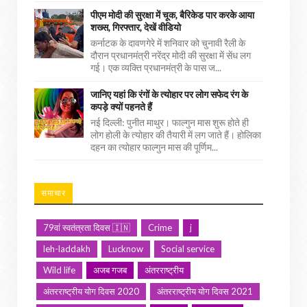
पीएम मोदी की सुरक्षा में चूक, बैरिकेड पार करके आया
शख्स, गिरफ्तार, देखें वीडियो
कर्नाटक के दावणगेरे में शनिवार को चुनावी रैली के
दौरान प्रधानमंत्री नरेंद्र मोदी की सुरक्षा में सेंध लग
गई। एक व्यक्ति प्रधानमंत्री के पास ज...
जानिए यहां कि रंगों के त्योहार पर लोग सफेद रंग के
कपड़े क्यों पहनते हैं
नई दिल्ली: पुनीत माथुर। फाल्गुन मास शुरू होते ही
लोग होली के त्योहार की तैयारी में लग जाते हैं। होलिका
दहन का त्योहार फाल्गुन मास की पूर्णिम...
समाचार
79वां स्वतंत्रता दिवस 🇮🇳
Crime
j
leh-laddakh
Lucknow
Social service
Wild life
अजब गजब
अंतरराष्ट्रीय
अंतरराष्ट्रीय योग दिवस 2020
अंतरराष्ट्रीय योग दिवस 2021