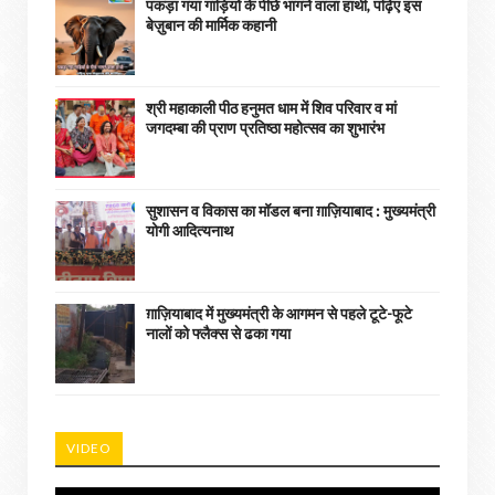
पकड़ा गया गाड़ियों के पीछे भागने वाला हाथी, पढ़िए इस
बेज़ुबान की मार्मिक कहानी
श्री महाकाली पीठ हनुमत धाम में शिव परिवार व मां
जगदम्बा की प्राण प्रतिष्ठा महोत्सव का शुभारंभ
सुशासन व विकास का मॉडल बना ग़ाज़ियाबाद : ​मुख्यमंत्री
योगी आदित्यनाथ
ग़ाज़ियाबाद में मुख्यमंत्री के आगमन से पहले टूटे-फूटे
नालों को फ्लैक्स से ढका गया
VIDEO