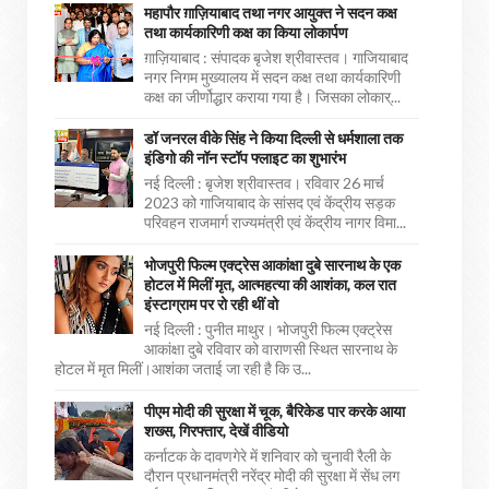
महापौर ग़ाज़ियाबाद तथा नगर आयुक्त ने सदन कक्ष
तथा कार्यकारिणी कक्ष का किया लोकार्पण
ग़ाज़ियाबाद : संपादक बृजेश श्रीवास्तव। गाजियाबाद
नगर निगम मुख्यालय में सदन कक्ष तथा कार्यकारिणी
कक्ष का जीर्णोद्धार कराया गया है। जिसका लोकार्...
डॉ जनरल वीके सिंह ने किया दिल्ली से धर्मशाला तक
इंडिगो की नॉन स्टॉप फ्लाइट का शुभारंभ
नई दिल्ली : बृजेश श्रीवास्तव। रविवार 26 मार्च
2023 को गाजियाबाद के सांसद एवं केंद्रीय सड़क
परिवहन राजमार्ग राज्यमंत्री एवं केंद्रीय नागर विमा...
भोजपुरी फिल्म एक्ट्रेस आकांक्षा दुबे सारनाथ के एक
होटल में मिलीं मृत, आत्महत्या की आशंका, कल रात
इंस्टाग्राम पर रो रही थीं वो
नई दिल्ली : पुनीत माथुर। भोजपुरी फिल्म एक्ट्रेस
आकांक्षा दुबे रविवार को वाराणसी स्थित सारनाथ के
होटल में मृत मिलीं।आशंका जताई जा रही है कि उ...
पीएम मोदी की सुरक्षा में चूक, बैरिकेड पार करके आया
शख्स, गिरफ्तार, देखें वीडियो
कर्नाटक के दावणगेरे में शनिवार को चुनावी रैली के
दौरान प्रधानमंत्री नरेंद्र मोदी की सुरक्षा में सेंध लग