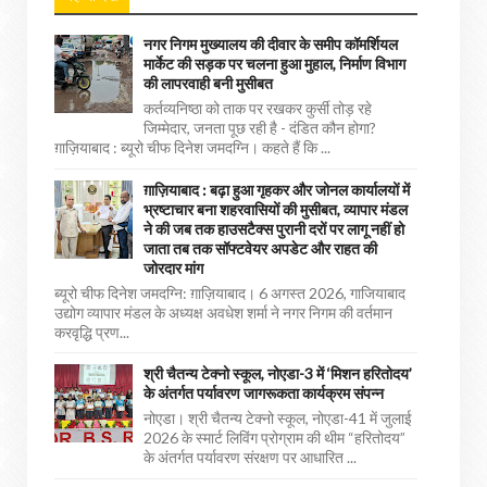
नगर निगम मुख्यालय की दीवार के समीप कॉमर्शियल
मार्केट की सड़क पर चलना हुआ मुहाल, निर्माण विभाग
की लापरवाही बनी मुसीबत
कर्तव्यनिष्ठा को ताक पर रखकर कुर्सी तोड़ रहे
जिम्मेदार, जनता पूछ रही है - दंडित कौन होगा?
ग़ाज़ियाबाद : ब्यूरो चीफ दिनेश जमदग्नि। कहते हैं कि ...
ग़ाज़ियाबाद : बढ़ा हुआ गृहकर और जोनल कार्यालयों में
भ्रष्टाचार बना शहरवासियों की मुसीबत, व्यापार मंडल
ने की जब तक हाउसटैक्स पुरानी दरों पर लागू नहीं हो
जाता तब तक सॉफ्टवेयर अपडेट और राहत की
जोरदार मांग
ब्यूरो चीफ दिनेश जमदग्नि: ग़ाज़ियाबाद। 6 अगस्त 2026, गाजियाबाद
उद्योग व्यापार मंडल के अध्यक्ष अवधेश शर्मा ने नगर निगम की वर्तमान
करवृद्धि प्रण...
श्री चैतन्य टेक्नो स्कूल, नोएडा-3 में ‘मिशन हरितोदय’
के अंतर्गत पर्यावरण जागरूकता कार्यक्रम संपन्न
नोएडा। श्री चैतन्य टेक्नो स्कूल, नोएडा-41 में जुलाई
2026 के स्मार्ट लिविंग प्रोग्राम की थीम “हरितोदय”
के अंतर्गत पर्यावरण संरक्षण पर आधारित ...