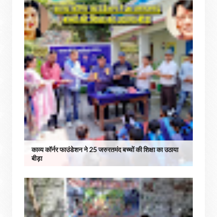
काव्य कॉर्नर फाउंडेशन ने 25 जरुरतमंद बच्चों की शिक्षा का उठाया
बीड़ा