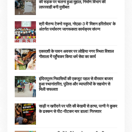
की सड़क पर चलना हुआ मुहाल, निर्माण विभाग की
लापरवाही बनी मुसीबत
श्री चैतन्य टेक्नो स्कूल, नोएडा-3 में ‘मिशन हरितोदय’ के
अंतर्गत पर्यावरण जागरूकता कार्यक्रम संपन्न
एकादशी के पावन अवसर पर लोहिया नगर स्थित विशाल
गौशाला में पहुँचकर किया धर्म सेवा का कार्य
इंदिरापुरम निवासियों की एकजुट पहल से वीरवार बाजार
हुआ स्थानांतरित, पुलिस और व्यापारियों के सहयोग से
मिली सफलता
साड़ी न खरीदने पर पति की बेरहमी से हत्या, पत्नी ने कुकर
के ढक्कन से पीट-पीटकर मार डाला! गिरफ्तार