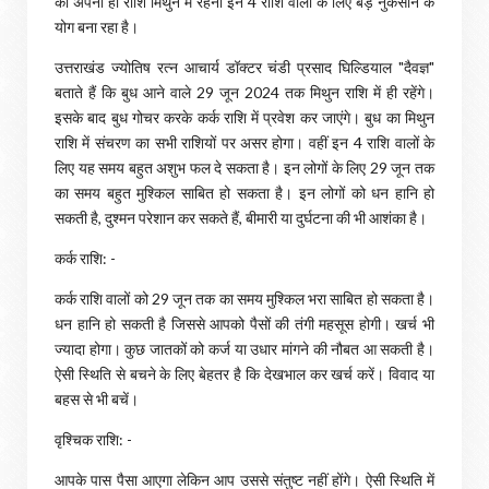
का अपनी ही राशि मिथुन में रहना इन 4 राशि वालों के लिए बड़े नुकसान के
योग बना रहा है।
उत्तराखंड ज्योतिष रत्न आचार्य डॉक्टर चंडी प्रसाद घिल्डियाल "दैवज्ञ"
बताते हैं कि बुध आने वाले 29 जून 2024 तक मिथुन राशि में ही रहेंगे।
इसके बाद बुध गोचर करके कर्क राशि में प्रवेश कर जाएंगे। बुध का मिथुन
राशि में संचरण का सभी राशियों पर असर होगा। वहीं इन 4 राशि वालों के
लिए यह समय बहुत अशुभ फल दे सकता है। इन लोगों के लिए 29 जून तक
का समय बहुत मुश्किल साबित हो सकता है। इन लोगों को धन हानि हो
सकती है, दुश्‍मन परेशान कर सकते हैं, बीमारी या दुर्घटना की भी आशंका है।
कर्क राशि: -
कर्क राशि वालों को 29 जून तक का समय मुश्किल भरा साबित हो सकता है।
धन हानि हो सकती है जिससे आपको पैसों की तंगी महसूस होगी। खर्च भी
ज्‍यादा होगा। कुछ जातकों को कर्ज या उधार मांगने की नौबत आ सकती है।
ऐसी स्थिति से बचने के लिए बेहतर है कि देखभाल कर खर्च करें। विवाद या
बहस से भी बचें।
वृश्चिक राशि: -
आपके पास पैसा आएगा लेकिन आप उससे संतुष्‍ट नहीं होंगे। ऐसी स्थिति में