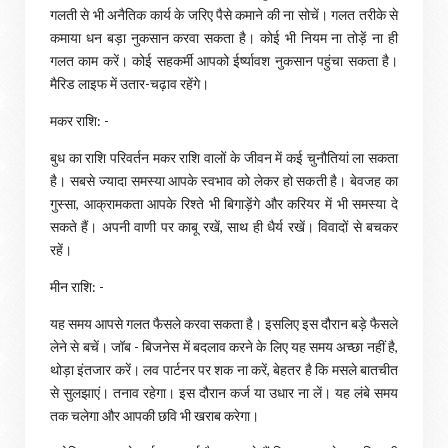
गलती से भी अनैतिक कार्य के जरिए पैसे कमाने की ना सोचें। गलत तरीके से
कमाया धन बड़ा नुकसान करवा सकता है। कोई भी नियम ना तोड़ें ना ही
गलत काम करें। कोई सहकर्मी आपको ईर्ष्यावश नुकसान पहुंचा सकता है।
मैरिड लाइफ में उतार-चढ़ाव रहेंगे।
मकर राशि: -
बुध का राशि परिवर्तन मकर राशि वालों के जीवन में कई चुनौतियां ला सकता
है। सबसे ज्‍यादा समस्‍या आपके स्‍वभाव को लेकर हो सकती है। बेवजह का
गुस्‍सा, आक्रामकता आपके रिश्‍ते भी बिगाड़ेंगे और करियर में भी समस्‍या दे
सकते हैं। अपनी वाणी पर काबू रखें, साथ ही धैर्य रखें। विवादों से बचकर
रहें।
मीन राशि: -
यह समय आपसे गलत फैसले करवा सकता है। इसलिए इस दौरान बड़े फैसले
लेने से बचें। जॉब - बिजनेस में बदलाव करने के लिए यह समय अच्‍छा नहीं है,
थोड़ा इंतजार करें। लव पार्टनर पर शक ना करें, बेहतर है कि मसले बातचीत
से सुलझाएं। तनाव रहेगा। इस दौरान कर्ज या उधार ना लें। यह लंबे समय
तक चलेगा और आपकी छवि भी खराब करेगा।