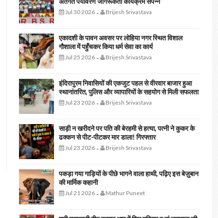
अंतर्गत पर्यावरण जागरूकता कार्यक्रम संपन्न
Jul 30 2026
Brijesh Srivastava
-
एकादशी के पावन अवसर पर लोहिया नगर स्थित विशाल
गौशाला में पहुँचकर किया धर्म सेवा का कार्य
Jul 25 2026
Brijesh Srivastava
-
इंदिरापुरम निवासियों की एकजुट पहल से वीरवार बाजार हुआ
स्थानांतरित, पुलिस और व्यापारियों के सहयोग से मिली सफलता
Jul 23 2026
Brijesh Srivastava
-
साड़ी न खरीदने पर पति की बेरहमी से हत्या, पत्नी ने कुकर के
ढक्कन से पीट-पीटकर मार डाला! गिरफ्तार
Jul 23 2026
Brijesh Srivastava
-
पकड़ा गया गाड़ियों के पीछे भागने वाला हाथी, पढ़िए इस बेज़ुबान
की मार्मिक कहानी
Jul 21 2026
Mathur Puneet
-