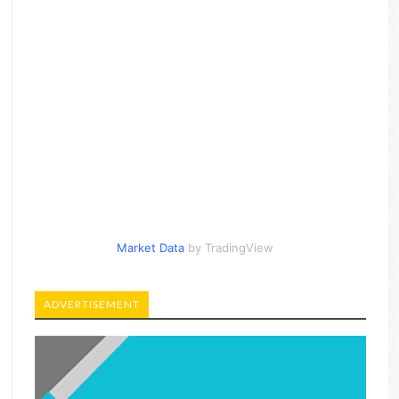
Market Data
by TradingView
ADVERTISEMENT