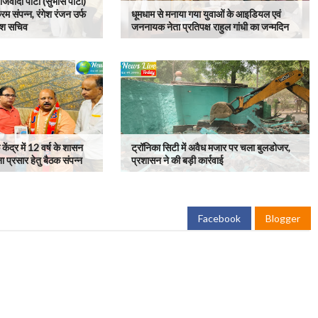
वादी पार्टी (सुभास पार्टी)
रम संपन्न, रंगेश रंजन उर्फ
धूमधाम से मनाया गया युवाओं के आइडियल एवं
रदेश सचिव
जननायक नेता प्रतिपक्ष राहुल गांधी का जन्मदिन
केंद्र में 12 वर्ष के शासन
ट्रॉनिका सिटी में अवैध मजार पर चला बुलडोजर,
ा प्रसार हेतु बैठक संपन्न
प्रशासन ने की बड़ी कार्रवाई
Facebook
Blogger