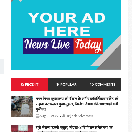
RECENT
POPULAR
COMMENTS
नगर निगम मुख्यालय की दीवार के समीप कॉमर्शियल मार्केट की
सड़क पर चलना हुआ मुहाल, निर्माण विभाग की लापरवाही बनी
मुसीबत
Aug 06 2026
Brijesh Srivastava
-
श्री चैतन्य टेक्नो स्कूल, नोएडा-3 में ‘मिशन हरितोदय’ के