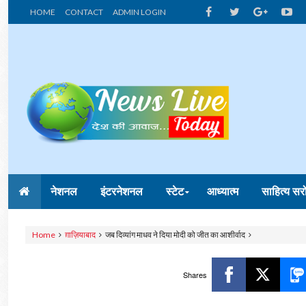
HOME
CONTACT
ADMIN LOGIN
नेशनल
इंटरनेशनल
स्टेट
आध्यात्म
साहित्य सर
Home
ग़ाज़ियाबाद
जब दिव्यांग माधव ने दिया मोदी को जीत का आशीर्वाद
Shares