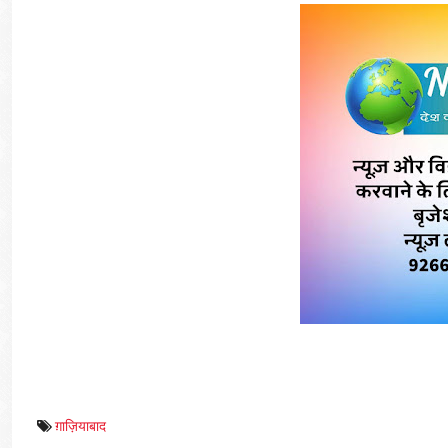
ग़ाज़ियाबाद