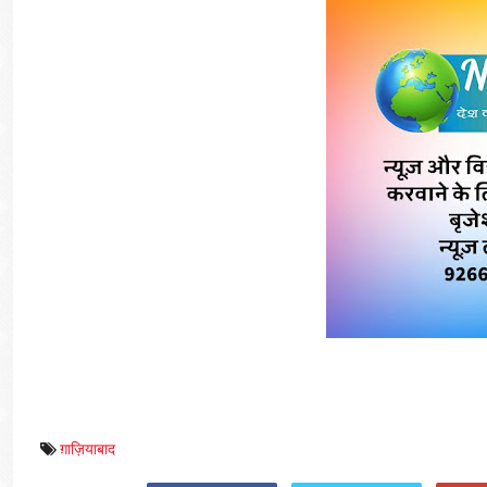
ग़ाज़ियाबाद