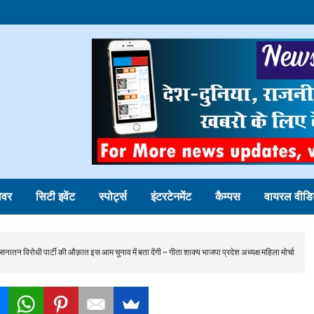
ोवर
सिटी इवेंट
स्पोर्ट्स
इंटरटेनमेंट
कैम्पस
वायरल वीडि
नातन विरोधी पार्टी की औक़ात इस आम चुनाव में बता देंगी ~ गीता शाक्य भाजपा प्रदेश अध्यक्ष महिला मोर्चा