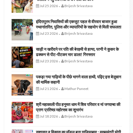
Jul 25 2026
Brijesh Srivastava
-
इंदिरापुरम निवासियों की एकजुट पहल से वीरवार बाजार हुआ
स्थानांतरित, पुलिस और व्यापारियों के सहयोग से मिली सफलता
Jul 23 2026
Brijesh Srivastava
-
साड़ी न खरीदने पर पति की बेरहमी से हत्या, पत्नी ने कुकर के
ढक्कन से पीट-पीटकर मार डाला! गिरफ्तार
Jul 23 2026
Brijesh Srivastava
-
पकड़ा गया गाड़ियों के पीछे भागने वाला हाथी, पढ़िए इस बेज़ुबान
की मार्मिक कहानी
Jul 21 2026
Mathur Puneet
-
श्री महाकाली पीठ हनुमत धाम में शिव परिवार व मां जगदम्बा की
प्राण प्रतिष्ठा महोत्सव का शुभारंभ
Jul 18 2026
Brijesh Srivastava
-
सुशासन व विकास का मॉडल बना ग़ाज़ियाबाद : ​मुख्यमंत्री योगी