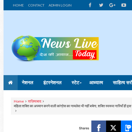
HOME
CONTACT
ADMIN LOGIN
नेशनल
इंटरनेशनल
स्टेट
आध्यात्म
साहित्य सर
Home
ग़ाज़ियाबाद
महिला शक्ति का अपमान करने वाली कांग्रेस का नामलेवा भी नहीं बचेगा, शक्ति स्वरूपा नारियाँ ही इस स
Shares