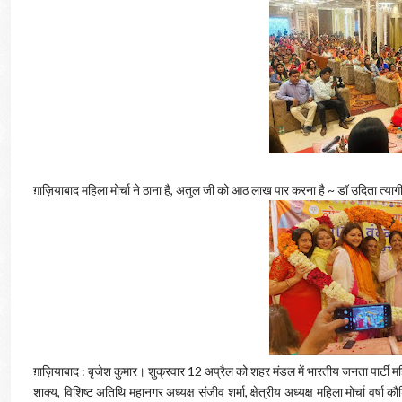
ग़ाज़ियाबाद महिला मोर्चा ने ठाना है, अतुल जी को आठ लाख पार करना है ~ डॉ उदिता त्याग
ग़ाज़ियाबाद : बृजेश कुमार। शुक्रवार 12 अप्रैल को शहर मंडल में भारतीय जनता पार्टी महिला
शाक्य, विशिष्ट अतिथि महानगर अध्यक्ष संजीव शर्मा, क्षेत्रीय अध्यक्ष महिला मोर्चा वर्षा 