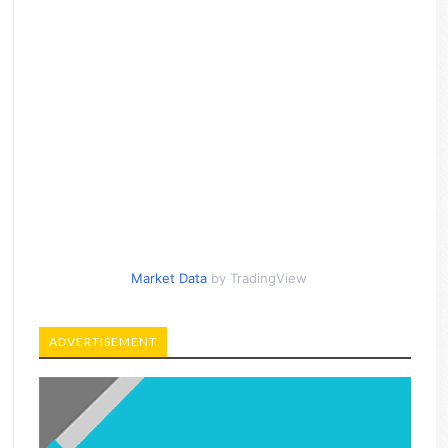
Market Data
by TradingView
ADVERTISEMENT