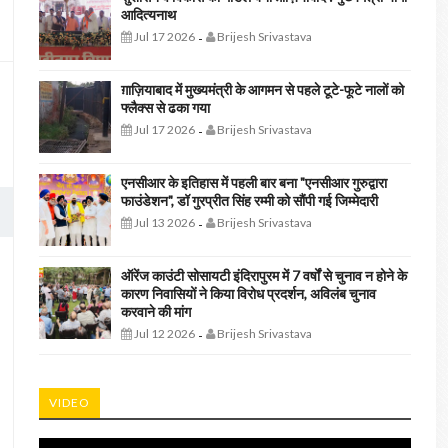
आदित्यनाथ
Jul 17 2026
Brijesh Srivastava
-
ग़ाज़ियाबाद में मुख्यमंत्री के आगमन से पहले टूटे-फूटे नालों को
फ्लैक्स से ढका गया
Jul 17 2026
Brijesh Srivastava
-
एनसीआर के इतिहास में पहली बार बना "एनसीआर गुरुद्वारा
फाउंडेशन", डॉ गुरप्रीत सिंह रम्मी को सौंपी गई जिम्मेदारी
Jul 13 2026
Brijesh Srivastava
-
ऑरेंज काउंटी सोसायटी इंदिरापुरम में 7 वर्षों से चुनाव न होने के
कारण निवासियों ने किया विरोध प्रदर्शन, अविलंब चुनाव
करवाने की मांग
Jul 12 2026
Brijesh Srivastava
-
VIDEO