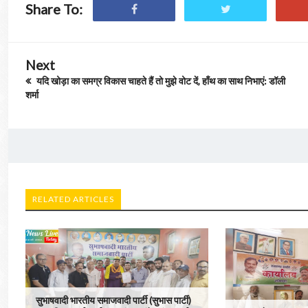
Share To:
Next
यदि खोड़ा का समग्र विकास चाहते हैं तो मुझे वोट दें, हाँथ का साथ निभाएं: डॉली
शर्मा
RELATED ARTICLES
सुभाषवादी भारतीय समाजवादी पार्टी (सुभास पार्टी)