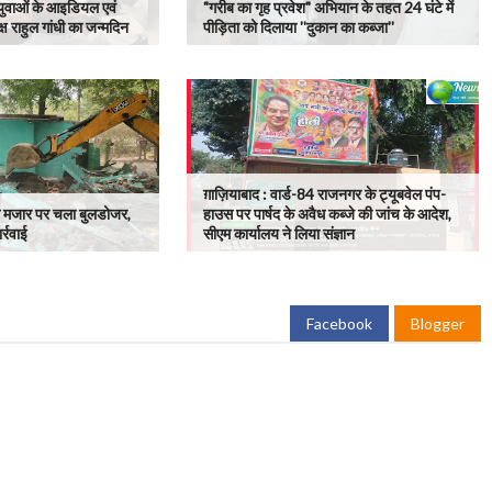
 युवाओं के आइडियल एवं
"गरीब का गृह प्रवेश" अभियान के तहत 24 घंटे में
ष राहुल गांधी का जन्मदिन
पीड़िता को दिलाया ''दुकान का कब्जा''
ग़ाज़ियाबाद : वार्ड-84 राजनगर के ट्यूबवेल पंप-
ैध मजार पर चला बुलडोजर,
हाउस पर पार्षद के अवैध कब्जे की जांच के आदेश,
र्रवाई
सीएम कार्यालय ने लिया संज्ञान
Facebook
Blogger