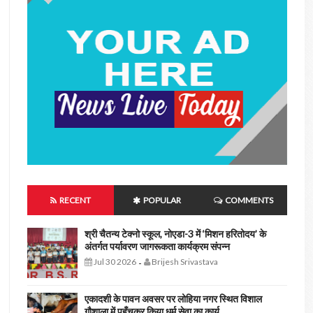
RECENT
POPULAR
COMMENTS
श्री चैतन्य टेक्नो स्कूल, नोएडा-3 में ‘मिशन हरितोदय’ के
अंतर्गत पर्यावरण जागरूकता कार्यक्रम संपन्न
Jul 30 2026
Brijesh Srivastava
-
एकादशी के पावन अवसर पर लोहिया नगर स्थित विशाल
गौशाला में पहुँचकर किया धर्म सेवा का कार्य