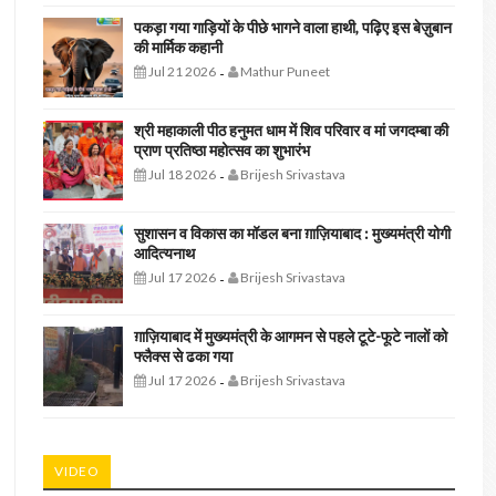
पकड़ा गया गाड़ियों के पीछे भागने वाला हाथी, पढ़िए इस बेज़ुबान
की मार्मिक कहानी
Jul 21 2026
Mathur Puneet
-
श्री महाकाली पीठ हनुमत धाम में शिव परिवार व मां जगदम्बा की
प्राण प्रतिष्ठा महोत्सव का शुभारंभ
Jul 18 2026
Brijesh Srivastava
-
सुशासन व विकास का मॉडल बना ग़ाज़ियाबाद : ​मुख्यमंत्री योगी
आदित्यनाथ
Jul 17 2026
Brijesh Srivastava
-
ग़ाज़ियाबाद में मुख्यमंत्री के आगमन से पहले टूटे-फूटे नालों को
फ्लैक्स से ढका गया
Jul 17 2026
Brijesh Srivastava
-
VIDEO