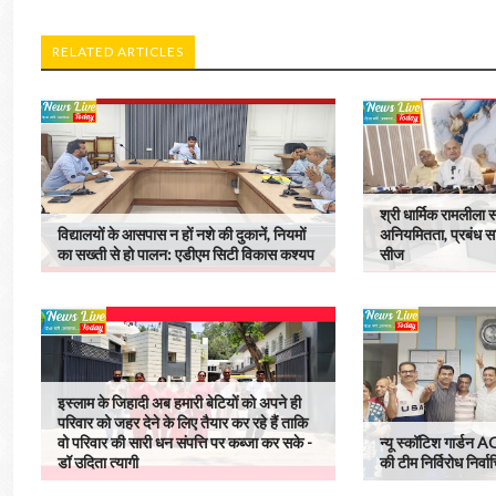
RELATED ARTICLES
श्री धार्मिक रामलीला स
विद्यालयों के आसपास न हों नशे की दुकानें, नियमों
अनियमितता, प्रबंध स
का सख्ती से हो पालन: एडीएम सिटी विकास कश्यप
सीज
इस्लाम के जिहादी अब हमारी बेटियों को अपने ही
परिवार को जहर देने के लिए तैयार कर रहे हैं ताकि
वो परिवार की सारी धन संपत्ति पर कब्जा कर सके -
न्यू स्कॉटिश गार्डन A
डॉ उदिता त्यागी
की टीम निर्विरोध निर्वा