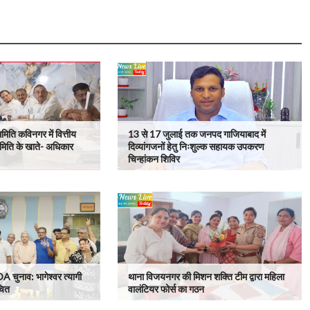
मिति कविनगर में वित्तीय
13 से 17 जुलाई तक जनपद गाजियाबाद में
मिति के खाते- अधिकार
दिव्यांगजनों हेतु निःशुल्क सहायक उपकरण
चिन्हांकन शिविर
OA चुनाव: भागेश्वर त्यागी
थाना विजयनगर की मिशन शक्ति टीम द्वारा महिला
चित
वालंटियर फोर्स का गठन