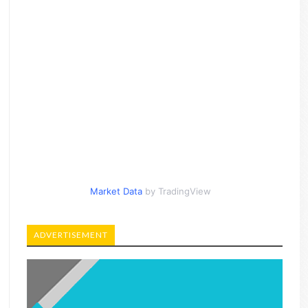
Market Data
by TradingView
ADVERTISEMENT