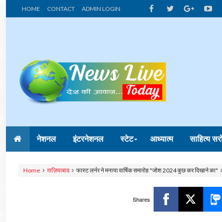
HOME
CONTACT
ADMIN LOGIN
नेशनल
इंटरनेशनल
स्टेट
आध्यात्म
साहित्य सर
Home
ग़ाज़ियाबाद
फास्ट लर्नर ने मनाया वार्षिक समारोह "जोश 2024 कुछ कर दिखाने का"
Shares