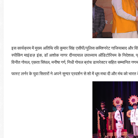
इस कार्यक्रम में मुख्य अतिथि रवि कुमार सिंह एसीपी/पुलिस कमिश्नरेट गाजियाबाद और व
स्पीकिंग माइंडज़ इंक, डॉ अशोक नागर दीनदयाल उपाध्याय ऑडिटोरियम के निदेशक, प्
विनीत गोयल, एकता सिंघल, मनीषा गर्ग, निधी गोयल ब्रांच डायरेक्टर सहित सम्मानित गणमा
फास्ट लर्नर के युवा सितारों ने अपने सुन्दर प्रदर्शन से शो में धूम मचा दी और मंच को भा