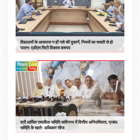
विद्यालयों के आसपास न हों नशे की दुकानें, नियमों का सख्ती से हो
पालन: एडीएम सिटी विकास कश्यप
श्री धार्मिक रामलीला समिति कविनगर में वित्तीय अनियमितता, प्रबंध
समिति के खाते- अधिकार सीज