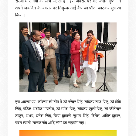
संख्या में रोगियों को लाभ मिलता है। इस अवसर पर बालकिशन गुप्ता ने
अपने जन्मदिन के अवसर पर निशुल्क आई कैंप का फीता काटकर शुभारंभ
किया।
इस अवसर पर डॉक्टर की टीम में डॉ नरेंद्र सिंह, डॉक्टर तारु सिंह, डॉ वीके
सिंह, पंडित अशोक भारतीय, डॉ उमेश सिंह, डॉक्टर खुशी सिंह, डॉ जीतेन्द्र
ठाकुर, अभय, धनेश सिंह, सिया कुमारी, सुभाष सिंह, दिनेश, अमित कुमार,
पवन त्यागी, नानक चंद आदि लोगों का सहयोग रहा।