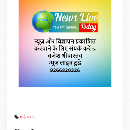
ग़ाज़ियाबाद