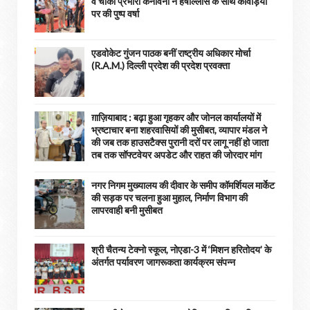
व चौकी प्रभारी कनावनी ने हर्षोल्लास के साथ कांवड़ियों
पर की पुष्प वर्षा
एडवोकेट गुंजन पाठक बनीं राष्ट्रीय अधिकार मोर्चा
(R.A.M.) दिल्ली प्रदेश की प्रदेश प्रवक्ता
ग़ाज़ियाबाद : बढ़ा हुआ गृहकर और जोनल कार्यालयों में
भ्रष्टाचार बना शहरवासियों की मुसीबत, व्यापार मंडल ने
की जब तक हाउसटैक्स पुरानी दरों पर लागू नहीं हो जाता
तब तक सॉफ्टवेयर अपडेट और राहत की जोरदार मांग
नगर निगम मुख्यालय की दीवार के समीप कॉमर्शियल मार्केट
की सड़क पर चलना हुआ मुहाल, निर्माण विभाग की
लापरवाही बनी मुसीबत
श्री चैतन्य टेक्नो स्कूल, नोएडा-3 में ‘मिशन हरितोदय’ के
अंतर्गत पर्यावरण जागरूकता कार्यक्रम संपन्न