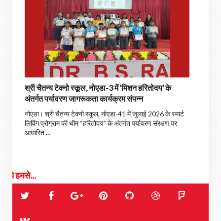
श्री चैतन्य टेक्नो स्कूल, नोएडा-3 में ‘मिशन हरितोदय’ के
अंतर्गत पर्यावरण जागरूकता कार्यक्रम संपन्न
नोएडा। श्री चैतन्य टेक्नो स्कूल, नोएडा-41 में जुलाई 2026 के स्मार्ट
लिविंग प्रोग्राम की थीम “हरितोदय” के अंतर्गत पर्यावरण संरक्षण पर
आधारित ...