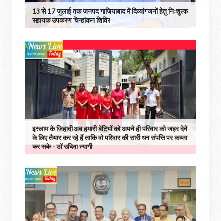
13 से 17 जुलाई तक जनपद गाजियाबाद में दिव्यांगजनों हेतु निःशुल्क
सहायक उपकरण चिन्हांकन शिविर
इस्लाम के जिहादी अब हमारी बेटियों को अपने ही परिवार को जहर देने
के लिए तैयार कर रहे हैं ताकि वो परिवार की सारी धन संपत्ति पर कब्जा
कर सके - डॉ उदिता त्यागी