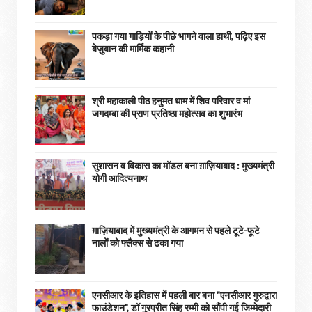
पकड़ा गया गाड़ियों के पीछे भागने वाला हाथी, पढ़िए इस
बेज़ुबान की मार्मिक कहानी
श्री महाकाली पीठ हनुमत धाम में शिव परिवार व मां
जगदम्बा की प्राण प्रतिष्ठा महोत्सव का शुभारंभ
सुशासन व विकास का मॉडल बना ग़ाज़ियाबाद : ​मुख्यमंत्री
योगी आदित्यनाथ
ग़ाज़ियाबाद में मुख्यमंत्री के आगमन से पहले टूटे-फूटे
नालों को फ्लैक्स से ढका गया
एनसीआर के इतिहास में पहली बार बना "एनसीआर गुरुद्वारा
फाउंडेशन", डॉ गुरप्रीत सिंह रम्मी को सौंपी गई जिम्मेदारी