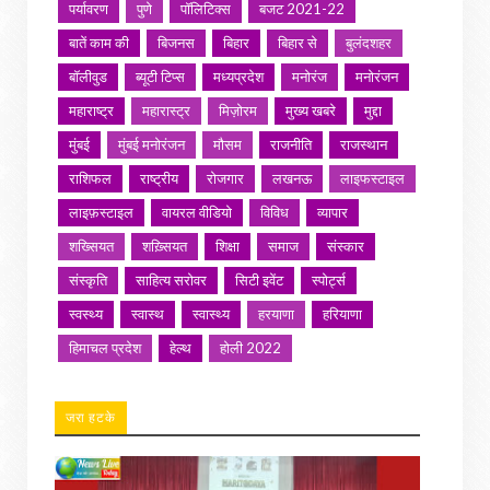
पर्यावरण
पुणे
पॉलिटिक्स
बजट 2021-22
बातें काम की
बिजनस
बिहार
बिहार से
बुलंदशहर
बॉलीवुड
ब्यूटी टिप्स
मध्यप्रदेश
मनोरंज
मनोरंजन
महाराष्ट्र
महारास्ट्र
मिज़ोरम
मुख्य खबरे
मुद्दा
मुंबई
मुंबई मनोरंजन
मौसम
राजनीति
राजस्थान
राशिफल
राष्ट्रीय
रोजगार
लखनऊ
लाइफस्टाइल
लाइफ़स्टाइल
वायरल वीडियो
विविध
व्यापार
शख्सियत
शख़्सियत
शिक्षा
समाज
संस्कार
संस्कृति
साहित्य सरोवर
सिटी इवेंट
स्पोर्ट्स
स्वस्थ्य
स्वास्थ
स्वास्थ्य
हरयाणा
हरियाणा
हिमाचल प्रदेश
हेल्थ
होली 2022
जरा हटके