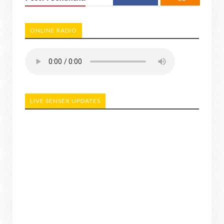
ONLINE RADIO
LIVE SENSEX UPDATES