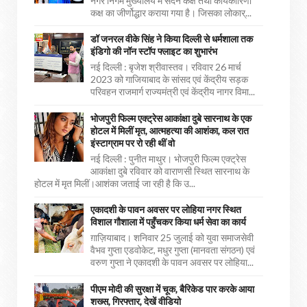
नगर निगम मुख्यालय में सदन कक्ष तथा कार्यकारिणी
कक्ष का जीर्णोद्धार कराया गया है। जिसका लोकार्...
डॉ जनरल वीके सिंह ने किया दिल्ली से धर्मशाला तक
इंडिगो की नॉन स्टॉप फ्लाइट का शुभारंभ
नई दिल्ली : बृजेश श्रीवास्तव। रविवार 26 मार्च
2023 को गाजियाबाद के सांसद एवं केंद्रीय सड़क
परिवहन राजमार्ग राज्यमंत्री एवं केंद्रीय नागर विमा...
भोजपुरी फिल्म एक्ट्रेस आकांक्षा दुबे सारनाथ के एक
होटल में मिलीं मृत, आत्महत्या की आशंका, कल रात
इंस्टाग्राम पर रो रही थीं वो
नई दिल्ली : पुनीत माथुर। भोजपुरी फिल्म एक्ट्रेस
आकांक्षा दुबे रविवार को वाराणसी स्थित सारनाथ के
होटल में मृत मिलीं।आशंका जताई जा रही है कि उ...
एकादशी के पावन अवसर पर लोहिया नगर स्थित
विशाल गौशाला में पहुँचकर किया धर्म सेवा का कार्य
ग़ाज़ियाबाद। शनिवार 25 जुलाई को युवा समाजसेवी
वैभव गुप्ता एडवोकेट, मधुर गुप्ता (मानवता संगठन) एवं
वरुण गुप्ता ने एकादशी के पावन अवसर पर लोहिया...
पीएम मोदी की सुरक्षा में चूक, बैरिकेड पार करके आया
शख्स, गिरफ्तार, देखें वीडियो