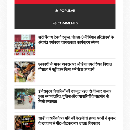
POPULAR
COMMENTS
श्री चैतन्य टेक्नो स्कूल, नोएडा-3 में ‘मिशन हरितोदय’ के
अंतर्गत पर्यावरण जागरूकता कार्यक्रम संपन्न
एकादशी के पावन अवसर पर लोहिया नगर स्थित विशाल
गौशाला में पहुँचकर किया धर्म सेवा का कार्य
इंदिरापुरम निवासियों की एकजुट पहल से वीरवार बाजार
हुआ स्थानांतरित, पुलिस और व्यापारियों के सहयोग से
मिली सफलता
साड़ी न खरीदने पर पति की बेरहमी से हत्या, पत्नी ने कुकर
के ढक्कन से पीट-पीटकर मार डाला! गिरफ्तार