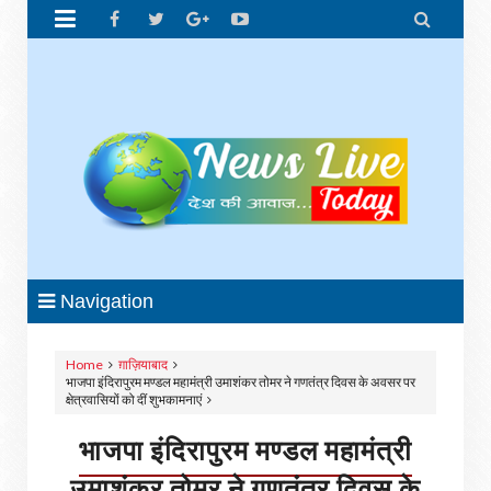


Navigation
Home
ग़ाज़ियाबाद
भाजपा इंदिरापुरम मण्डल महामंत्री उमाशंकर तोमर ने गणतंत्र दिवस के अवसर पर
क्षेत्रवासियों को दीं शुभकामनाएं
भाजपा इंदिरापुरम मण्डल महामंत्री
उमाशंकर तोमर ने गणतंत्र दिवस के