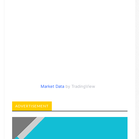
Market Data
by TradingView
ADVERTISEMENT