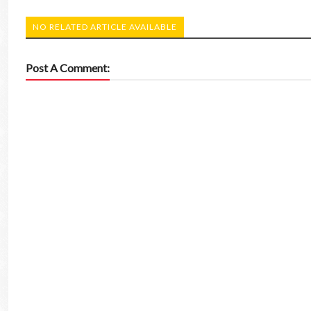
NO RELATED ARTICLE AVAILABLE
Post A Comment: