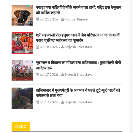
पकड़ा गया गाड़ियों के पीछे भागने वाला हाथी, पढ़िए इस बेज़ुबान
की मार्मिक कहानी
Jul 21 2026
Mathur Puneet
-
श्री महाकाली पीठ हनुमत धाम में शिव परिवार व मां जगदम्बा की
प्राण प्रतिष्ठा महोत्सव का शुभारंभ
Jul 18 2026
Brijesh Srivastava
-
सुशासन व विकास का मॉडल बना ग़ाज़ियाबाद : ​मुख्यमंत्री योगी
आदित्यनाथ
Jul 17 2026
Brijesh Srivastava
-
ग़ाज़ियाबाद में मुख्यमंत्री के आगमन से पहले टूटे-फूटे नालों को
फ्लैक्स से ढका गया
Jul 17 2026
Brijesh Srivastava
-
VIDEO