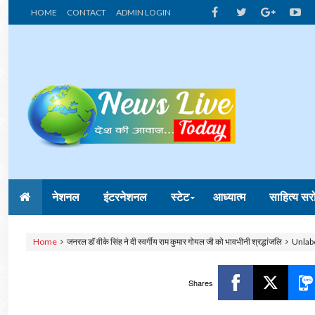
HOME
CONTACT
ADMIN LOGIN
नेशनल
इंटरनेशनल
स्टेट
आध्यात्म
साहित्य सर
Home
जनरल डॉ वीके सिंह ने दी स्वर्गीय राम कुमार गोयल जी को भावभीनी श्रद्धांजलि
Unlab
Shares