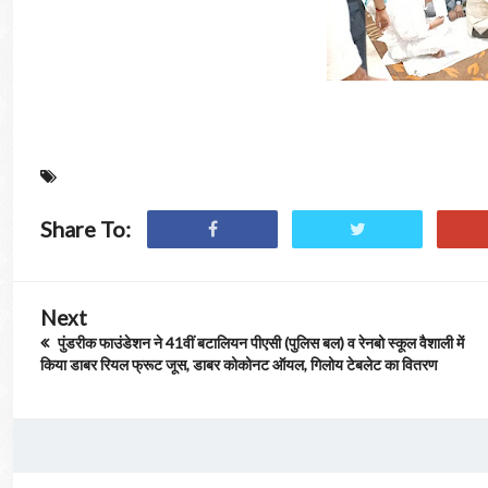
Share To:
Next
पुंडरीक फाउंडेशन ने 41वीं बटालियन पीएसी (पुलिस बल) व रेनबो स्कूल वैशाली में
किया डाबर रियल फ्रूट जूस, डाबर कोकोनट ऑयल, गिलोय टेबलेट का वितरण