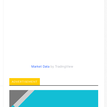
Market Data
by TradingView
ADVERTISEMENT