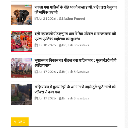
पकड़ा गया गाड़ियों के पीछे भागने वाला हाथी, पढ़िए इस बेज़ुबान
की मार्मिक कहानी
Jul 21 2026
Mathur Puneet
-
श्री महाकाली पीठ हनुमत धाम में शिव परिवार व मां जगदम्बा की
प्राण प्रतिष्ठा महोत्सव का शुभारंभ
Jul 18 2026
Brijesh Srivastava
-
सुशासन व विकास का मॉडल बना ग़ाज़ियाबाद : ​मुख्यमंत्री योगी
आदित्यनाथ
Jul 17 2026
Brijesh Srivastava
-
ग़ाज़ियाबाद में मुख्यमंत्री के आगमन से पहले टूटे-फूटे नालों को
फ्लैक्स से ढका गया
Jul 17 2026
Brijesh Srivastava
-
VIDEO