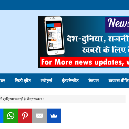
ोवर
सिटी इवेंट
स्पोर्ट्स
इंटरटेनमेंट
कैम्पस
वायरल वीडि
की प्रक्रिया चल रही है: केंद्र सरकार