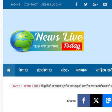
HOME
CONTACT
ADMIN LOGIN
नेशनल
इंटरनेशनल
स्टेट
आध्यात्म
साहित्य सर
Home
आस्था
देश
हिंदुओं की आस्था के प्रतीक राम सेतु को राष्ट्रीय स्मारक घोषित करने 
Shares