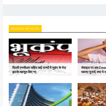
RELATED ARTICLES
दिल्ली एनसीआर सहित कई राज्यों में भूकंप के तेज़
मोबाइल पर आए Emer
झटके महसूस किए गए
घबराए यूजर्स, क्या ये 