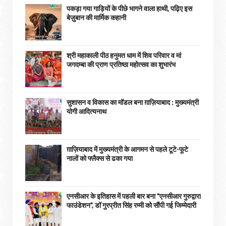
पकड़ा गया गाड़ियों के पीछे भागने वाला हाथी, पढ़िए इस
बेज़ुबान की मार्मिक कहानी
श्री महाकाली पीठ हनुमत धाम में शिव परिवार व मां
जगदम्बा की प्राण प्रतिष्ठा महोत्सव का शुभारंभ
सुशासन व विकास का मॉडल बना ग़ाज़ियाबाद : ​मुख्यमंत्री
योगी आदित्यनाथ
ग़ाज़ियाबाद में मुख्यमंत्री के आगमन से पहले टूटे-फूटे
नालों को फ्लैक्स से ढका गया
एनसीआर के इतिहास में पहली बार बना "एनसीआर गुरुद्वारा
फाउंडेशन", डॉ गुरप्रीत सिंह रम्मी को सौंपी गई जिम्मेदारी