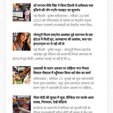
डॉ जनरल वीके सिंह ने किया दिल्ली से धर्मशाला तक
इंडिगो की नॉन स्टॉप फ्लाइट का शुभारंभ
नई दिल्ली : बृजेश श्रीवास्तव। रविवार 26 मार्च
2023 को गाजियाबाद के सांसद एवं केंद्रीय सड़क
परिवहन राजमार्ग राज्यमंत्री एवं केंद्रीय नागर विमा...
भोजपुरी फिल्म एक्ट्रेस आकांक्षा दुबे सारनाथ के एक
होटल में मिलीं मृत, आत्महत्या की आशंका, कल रात
इंस्टाग्राम पर रो रही थीं वो
नई दिल्ली : पुनीत माथुर। भोजपुरी फिल्म एक्ट्रेस
आकांक्षा दुबे रविवार को वाराणसी स्थित सारनाथ के
होटल में मृत मिलीं।आशंका जताई जा रही है कि उ...
एकादशी के पावन अवसर पर लोहिया नगर स्थित
विशाल गौशाला में पहुँचकर किया धर्म सेवा का कार्य
ग़ाज़ियाबाद। शनिवार 25 जुलाई को युवा समाजसेवी
वैभव गुप्ता एडवोकेट, मधुर गुप्ता (मानवता संगठन) एवं
वरुण गुप्ता ने एकादशी के पावन अवसर पर लोहिया...
पीएम मोदी की सुरक्षा में चूक, बैरिकेड पार करके आया
शख्स, गिरफ्तार, देखें वीडियो
कर्नाटक के दावणगेरे में शनिवार को चुनावी रैली के
दौरान प्रधानमंत्री नरेंद्र मोदी की सुरक्षा में सेंध लग