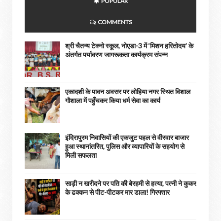
POPULAR
COMMENTS
श्री चैतन्य टेक्नो स्कूल, नोएडा-3 में ‘मिशन हरितोदय’ के
अंतर्गत पर्यावरण जागरूकता कार्यक्रम संपन्न
एकादशी के पावन अवसर पर लोहिया नगर स्थित विशाल
गौशाला में पहुँचकर किया धर्म सेवा का कार्य
इंदिरापुरम निवासियों की एकजुट पहल से वीरवार बाजार
हुआ स्थानांतरित, पुलिस और व्यापारियों के सहयोग से
मिली सफलता
साड़ी न खरीदने पर पति की बेरहमी से हत्या, पत्नी ने कुकर
के ढक्कन से पीट-पीटकर मार डाला! गिरफ्तार