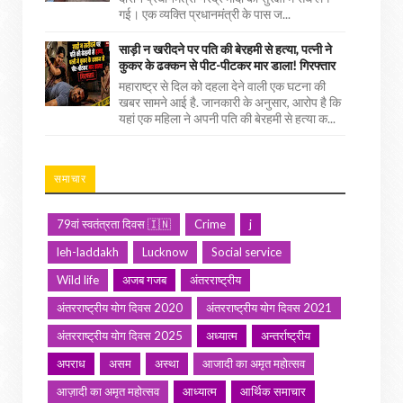
गई। एक व्यक्ति प्रधानमंत्री के पास ज...
साड़ी न खरीदने पर पति की बेरहमी से हत्या, पत्नी ने
कुकर के ढक्कन से पीट-पीटकर मार डाला! गिरफ्तार
महाराष्ट्र से दिल को दहला देने वाली एक घटना की
खबर सामने आई है. जानकारी के अनुसार, आरोप है कि
यहां एक महिला ने अपनी पति की बेरहमी से हत्या क...
समाचार
79वां स्वतंत्रता दिवस 🇮🇳
Crime
j
leh-laddakh
Lucknow
Social service
Wild life
अजब गजब
अंतरराष्ट्रीय
अंतरराष्ट्रीय योग दिवस 2020
अंतरराष्ट्रीय योग दिवस 2021
अंतरराष्ट्रीय योग दिवस 2025
अध्यात्म
अन्तर्राष्ट्रीय
अपराध
असम
अस्था
आजादी का अमृत महोत्सव
आज़ादी का अमृत महोत्सव
आध्यात्म
आर्थिक समाचार