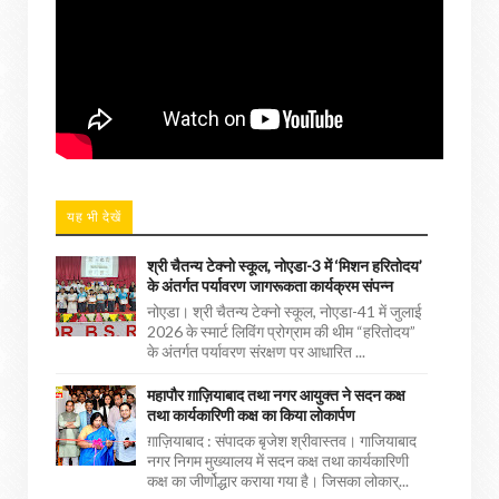
यह भी देखें
श्री चैतन्य टेक्नो स्कूल, नोएडा-3 में ‘मिशन हरितोदय’
के अंतर्गत पर्यावरण जागरूकता कार्यक्रम संपन्न
नोएडा। श्री चैतन्य टेक्नो स्कूल, नोएडा-41 में जुलाई
2026 के स्मार्ट लिविंग प्रोग्राम की थीम “हरितोदय”
के अंतर्गत पर्यावरण संरक्षण पर आधारित ...
महापौर ग़ाज़ियाबाद तथा नगर आयुक्त ने सदन कक्ष
तथा कार्यकारिणी कक्ष का किया लोकार्पण
ग़ाज़ियाबाद : संपादक बृजेश श्रीवास्तव। गाजियाबाद
नगर निगम मुख्यालय में सदन कक्ष तथा कार्यकारिणी
कक्ष का जीर्णोद्धार कराया गया है। जिसका लोकार्...