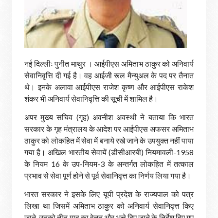
नई दिल्लीः पुनीत माथुर । आईपीएस अमिताभ ठाकुर को अनिवार्य
सेवानिवृत्ति दी गई है। वह आईजी रूल मैन्युअल के पद पर तैनात
थे। इनके अलावा आईपीएस राजेश कृष्ण और आईपीएस राकेश
शंकर भी अनिवार्य सेवानिवृत्ति की सूची में शामिल है।
अपर मुख्य सचिव (गृह) अवनीश अवस्थी ने बताया कि भारत
सरकार के गृह मंत्रालय के आदेश पर आईपीएस अफसर अमिताभ
ठाकुर को लोक​हित में सेवा में बनाये रखे जाने के उपयुक्त नहीं पाया
गया है। अखिल भारतीय सेवायें (डीसीआरबी) नियमावली-1958
के नियम 16 के उप-नियम-3 के अन्तर्गत लोकहित में तत्काल
प्रभाव से सेवा पूर्ण होने से पूर्व सेवानिवृत्त का निर्णय लिया गया है।
भारत सरकार ने इसके लिए यूपी प्रदेश के राज्यपाल को पत्र
लिखा था जिसमें अमिताभ ठाकुर को अनिवार्य सेवानिवृत्त किए
जाने, उनको तीन माह का वेतन और भत्ते दिए जाने के निर्देश दिए गए