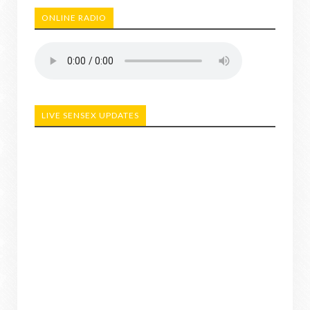
ONLINE RADIO
LIVE SENSEX UPDATES