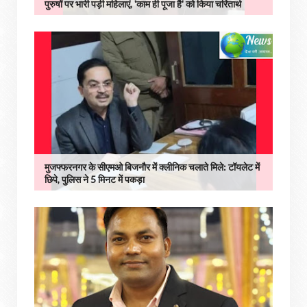
पुरुषों पर भारी पड़ी महिलाएं, 'काम ही पूजा है' को किया चरितार्थ
मुजफ्फरनगर के सीएमओ बिजनौर में क्लीनिक चलाते मिले: टॉयलेट में
छिपे, पुलिस ने 5 मिनट में पकड़ा