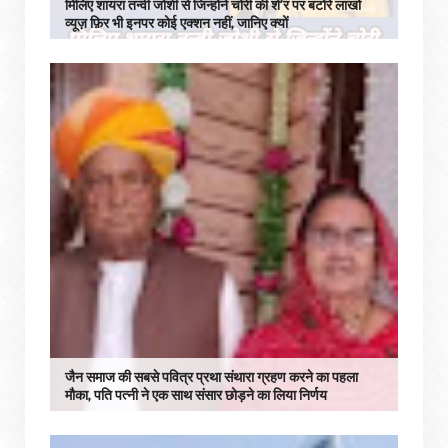
मिलिए शायरा तन्वी जोशी से जिन्होंने चोरी की शे’र पर बटोरे लाखों
व्यूज़ फ़िर भी इनपर कोई एक्शन नहीं, जानिए क्यों
जैन समाज की सबसे पवित्र प्रथा संथारा ग्रहण करने का पहला
मौका, पति पत्नी ने एक साथ संसार छोड़ने का लिया निर्णय