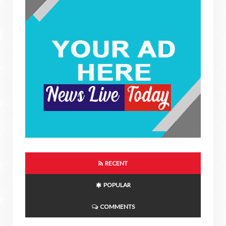
RECENT
POPULAR
COMMENTS