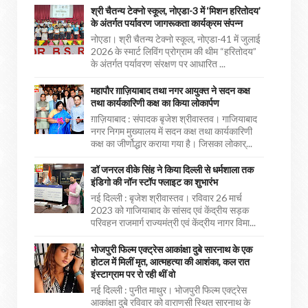
श्री चैतन्य टेक्नो स्कूल, नोएडा-3 में ‘मिशन हरितोदय’
के अंतर्गत पर्यावरण जागरूकता कार्यक्रम संपन्न
नोएडा। श्री चैतन्य टेक्नो स्कूल, नोएडा-41 में जुलाई
2026 के स्मार्ट लिविंग प्रोग्राम की थीम “हरितोदय”
के अंतर्गत पर्यावरण संरक्षण पर आधारित ...
महापौर ग़ाज़ियाबाद तथा नगर आयुक्त ने सदन कक्ष
तथा कार्यकारिणी कक्ष का किया लोकार्पण
ग़ाज़ियाबाद : संपादक बृजेश श्रीवास्तव। गाजियाबाद
नगर निगम मुख्यालय में सदन कक्ष तथा कार्यकारिणी
कक्ष का जीर्णोद्धार कराया गया है। जिसका लोकार्...
डॉ जनरल वीके सिंह ने किया दिल्ली से धर्मशाला तक
इंडिगो की नॉन स्टॉप फ्लाइट का शुभारंभ
नई दिल्ली : बृजेश श्रीवास्तव। रविवार 26 मार्च
2023 को गाजियाबाद के सांसद एवं केंद्रीय सड़क
परिवहन राजमार्ग राज्यमंत्री एवं केंद्रीय नागर विमा...
भोजपुरी फिल्म एक्ट्रेस आकांक्षा दुबे सारनाथ के एक
होटल में मिलीं मृत, आत्महत्या की आशंका, कल रात
इंस्टाग्राम पर रो रही थीं वो
नई दिल्ली : पुनीत माथुर। भोजपुरी फिल्म एक्ट्रेस
आकांक्षा दुबे रविवार को वाराणसी स्थित सारनाथ के