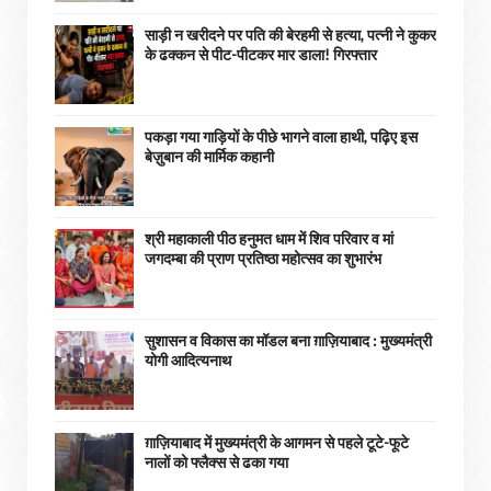
साड़ी न खरीदने पर पति की बेरहमी से हत्या, पत्नी ने कुकर
के ढक्कन से पीट-पीटकर मार डाला! गिरफ्तार
पकड़ा गया गाड़ियों के पीछे भागने वाला हाथी, पढ़िए इस
बेज़ुबान की मार्मिक कहानी
श्री महाकाली पीठ हनुमत धाम में शिव परिवार व मां
जगदम्बा की प्राण प्रतिष्ठा महोत्सव का शुभारंभ
सुशासन व विकास का मॉडल बना ग़ाज़ियाबाद : ​मुख्यमंत्री
योगी आदित्यनाथ
ग़ाज़ियाबाद में मुख्यमंत्री के आगमन से पहले टूटे-फूटे
नालों को फ्लैक्स से ढका गया