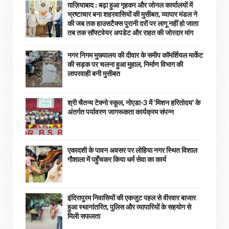
ग़ाज़ियाबाद : बढ़ा हुआ गृहकर और जोनल कार्यालयों में
भ्रष्टाचार बना शहरवासियों की मुसीबत, व्यापार मंडल ने
की जब तक हाउसटैक्स पुरानी दरों पर लागू नहीं हो जाता
तब तक सॉफ्टवेयर अपडेट और राहत की जोरदार मांग
नगर निगम मुख्यालय की दीवार के समीप कॉमर्शियल मार्केट
की सड़क पर चलना हुआ मुहाल, निर्माण विभाग की
लापरवाही बनी मुसीबत
श्री चैतन्य टेक्नो स्कूल, नोएडा-3 में ‘मिशन हरितोदय’ के
अंतर्गत पर्यावरण जागरूकता कार्यक्रम संपन्न
एकादशी के पावन अवसर पर लोहिया नगर स्थित विशाल
गौशाला में पहुँचकर किया धर्म सेवा का कार्य
इंदिरापुरम निवासियों की एकजुट पहल से वीरवार बाजार
हुआ स्थानांतरित, पुलिस और व्यापारियों के सहयोग से
मिली सफलता