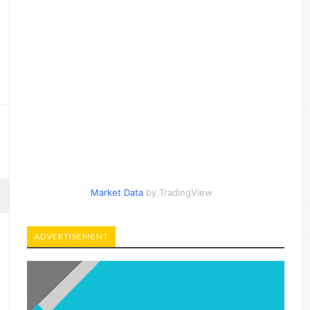
Market Data
by TradingView
ADVERTISEMENT