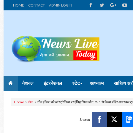
HOME
CONTACT
ADMIN LOGIN
नेशनल
इंटरनेशनल
स्टेट
आध्यात्म
साहित्य सर
Home
खेल
टीम इंडिया की ऑस्ट्रेलिया पर ऐतिहासिक जीत, 2- 1 से किया बॉर्डर-गावस्कर ट्
Shares