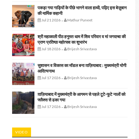
पकड़ा गया गाड़ियों के पीछे भागने वाला हाथी, पढ़िए इस बेज़ुबान
की मार्मिक कहानी
Jul 21 2026
Mathur Puneet
-
श्री महाकाली पीठ हनुमत धाम में शिव परिवार व मां जगदम्बा की
प्राण प्रतिष्ठा महोत्सव का शुभारंभ
Jul 18 2026
Brijesh Srivastava
-
सुशासन व विकास का मॉडल बना ग़ाज़ियाबाद : ​मुख्यमंत्री योगी
आदित्यनाथ
Jul 17 2026
Brijesh Srivastava
-
ग़ाज़ियाबाद में मुख्यमंत्री के आगमन से पहले टूटे-फूटे नालों को
फ्लैक्स से ढका गया
Jul 17 2026
Brijesh Srivastava
-
VIDEO