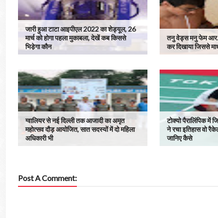
जारी हुआ टाटा आइपीएल 2022 का शेड्यूल, 26
मार्च को होगा पहला मुकाबला, देखें कब किससे
तनु वेड्स मनु फेम आर.
भिडे़गा कौन
कर दिखाया जिससे माधव
ग्वालियर से नई दिल्ली तक आजादी का अमृत
टोक्यो पैरालिंपिक में
महोत्सव दौड़ आयोजित, सात सदस्यों में दो महिला
ने रचा इतिहास वो रैक
अधिकारी भी
जानिए कैसे
Post A Comment: