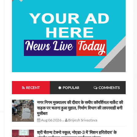
RECENT
POPULAR
COMMENTS
नगर निगम मुख्यालय की दीवार के समीप कॉमर्शियल मार्केट की
सड़क पर चलना हुआ मुहाल, निर्माण विभाग की लापरवाही बनी
मुसीबत
Aug 06 2026
Brijesh Srivastava
-
श्री चैतन्य टेक्नो स्कूल, नोएडा-3 में ‘मिशन हरितोदय’ के