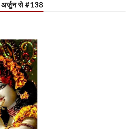
 अर्जुन से #138