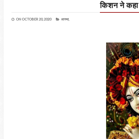
किशन ने कहा
ON
OCTOBER 20, 2020
आस्था,