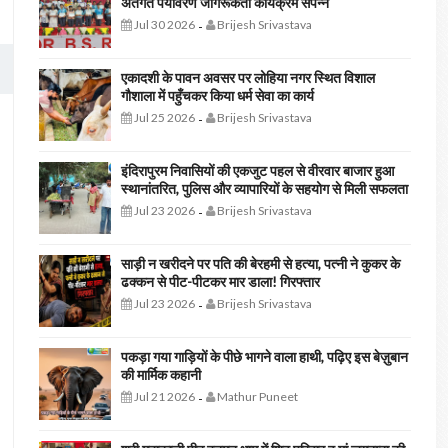
अंतर्गत पर्यावरण जागरूकता कार्यक्रम संपन्न
Jul 30 2026
Brijesh Srivastava
-
एकादशी के पावन अवसर पर लोहिया नगर स्थित विशाल
गौशाला में पहुँचकर किया धर्म सेवा का कार्य
Jul 25 2026
Brijesh Srivastava
-
इंदिरापुरम निवासियों की एकजुट पहल से वीरवार बाजार हुआ
स्थानांतरित, पुलिस और व्यापारियों के सहयोग से मिली सफलता
Jul 23 2026
Brijesh Srivastava
-
साड़ी न खरीदने पर पति की बेरहमी से हत्या, पत्नी ने कुकर के
ढक्कन से पीट-पीटकर मार डाला! गिरफ्तार
Jul 23 2026
Brijesh Srivastava
-
पकड़ा गया गाड़ियों के पीछे भागने वाला हाथी, पढ़िए इस बेज़ुबान
की मार्मिक कहानी
Jul 21 2026
Mathur Puneet
-