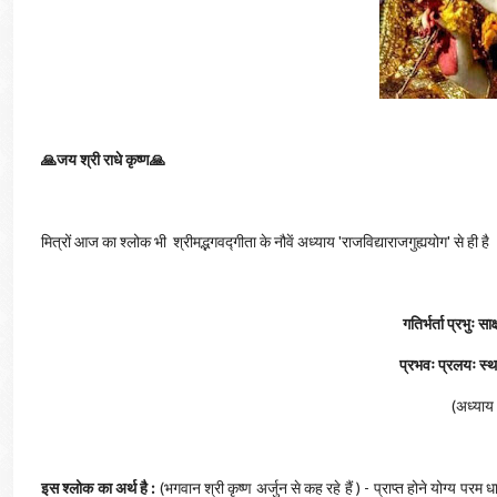
🙏जय श्री राधे कृष्ण🙏
मित्रों आज का श्लोक भी श्रीमद्भगवद्गीता के नौवें अध्याय 'राजविद्याराजगुह्ययोग' से ही है
गतिर्भर्ता प्रभुः स
प्रभवः प्रलयः स्थ
(अध्याय
इस श्लोक का अर्थ है :
(भगवान श्री कृष्ण अर्जुन से कह रहे हैं ) - प्राप्त होने योग्य