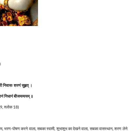
 ।
ाक्षी निवासः शरणं सुहृत् ।
ानं निधानं बीजमव्ययम् ॥
 9, श्लोक 18)
 परम धाम, भरण-पोषण करने वाला, सबका स्वामी, शुभाशुभ का देखने वाला, सबका वासस्थान, शरण लेने