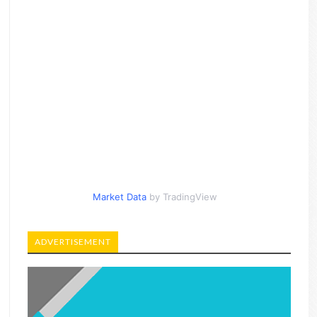
Market Data
by TradingView
ADVERTISEMENT