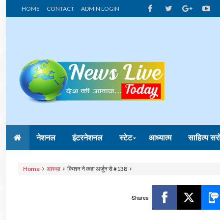
HOME
CONTACT
ADMIN LOGIN
नेशनल
इंटरनेशनल
स्टेट
आध्यात्म
साहित्य सर
Home
आस्था
किशन ने कहा अर्जुन से #138
Shares