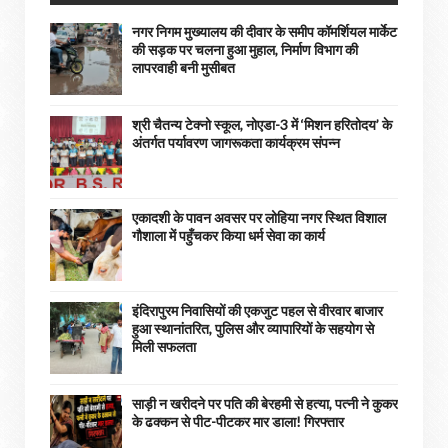
नगर निगम मुख्यालय की दीवार के समीप कॉमर्शियल मार्केट
की सड़क पर चलना हुआ मुहाल, निर्माण विभाग की
लापरवाही बनी मुसीबत
श्री चैतन्य टेक्नो स्कूल, नोएडा-3 में ‘मिशन हरितोदय’ के
अंतर्गत पर्यावरण जागरूकता कार्यक्रम संपन्न
एकादशी के पावन अवसर पर लोहिया नगर स्थित विशाल
गौशाला में पहुँचकर किया धर्म सेवा का कार्य
इंदिरापुरम निवासियों की एकजुट पहल से वीरवार बाजार
हुआ स्थानांतरित, पुलिस और व्यापारियों के सहयोग से
मिली सफलता
साड़ी न खरीदने पर पति की बेरहमी से हत्या, पत्नी ने कुकर
के ढक्कन से पीट-पीटकर मार डाला! गिरफ्तार