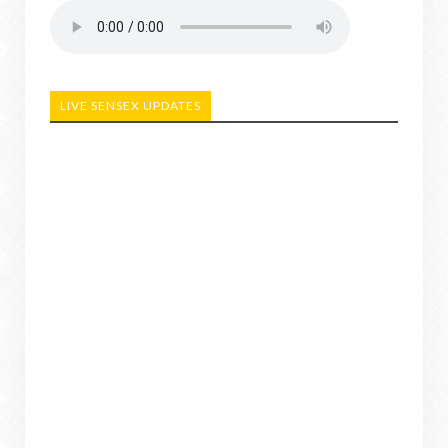
LIVE SENSEX UPDATES