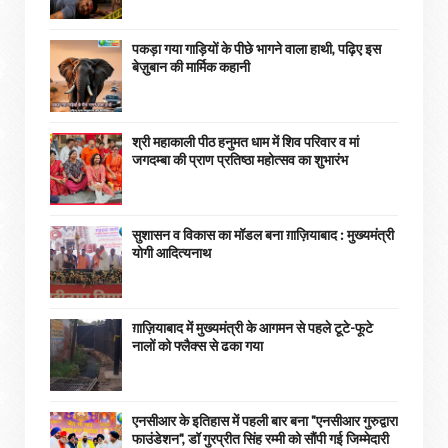
पकड़ा गया गाड़ियों के पीछे भागने वाला हाथी, पढ़िए इस
बेज़ुबान की मार्मिक कहानी
श्री महाकाली पीठ हनुमत धाम में शिव परिवार व मां
जगदम्बा की प्राण प्रतिष्ठा महोत्सव का शुभारंभ
सुशासन व विकास का मॉडल बना ग़ाज़ियाबाद : ​मुख्यमंत्री
योगी आदित्यनाथ
ग़ाज़ियाबाद में मुख्यमंत्री के आगमन से पहले टूटे-फूटे
नालों को फ्लैक्स से ढका गया
एनसीआर के इतिहास में पहली बार बना "एनसीआर गुरुद्वारा
फाउंडेशन", डॉ गुरप्रीत सिंह रम्मी को सौंपी गई जिम्मेदारी