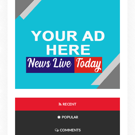
RECENT
POPULAR
COMMENTS