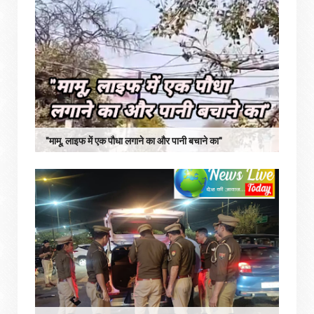
"मामू, लाइफ में एक पौधा लगाने का और पानी बचाने का"