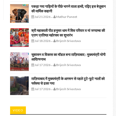
पकड़ा गया गाड़ियों के पीछे भागने वाला हाथी, पढ़िए इस बेज़ुबान
की मार्मिक कहानी
Jul 21 2026
Mathur Puneet
-
श्री महाकाली पीठ हनुमत धाम में शिव परिवार व मां जगदम्बा की
प्राण प्रतिष्ठा महोत्सव का शुभारंभ
Jul 18 2026
Brijesh Srivastava
-
सुशासन व विकास का मॉडल बना ग़ाज़ियाबाद : ​मुख्यमंत्री योगी
आदित्यनाथ
Jul 17 2026
Brijesh Srivastava
-
ग़ाज़ियाबाद में मुख्यमंत्री के आगमन से पहले टूटे-फूटे नालों को
फ्लैक्स से ढका गया
Jul 17 2026
Brijesh Srivastava
-
VIDEO