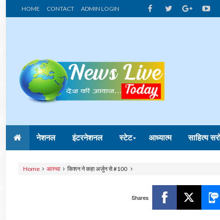
HOME
CONTACT
ADMIN LOGIN
नेशनल
इंटरनेशनल
स्टेट
आध्यात्म
साहित्य सर
Home
आस्था
किशन ने कहा अर्जुन से #100
Shares