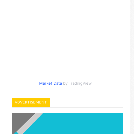
Market Data
by TradingView
ADVERTISEMENT