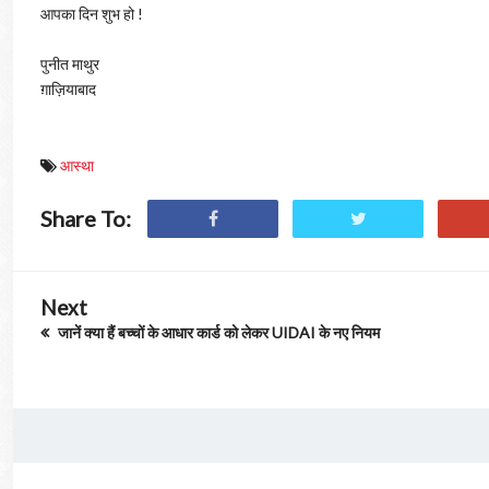
आपका दिन शुभ हो !
पुनीत माथुर
ग़ाज़ियाबाद
आस्था
Share To:
Next
जानें क्या हैं बच्चों के आधार कार्ड को लेकर UIDAI के नए नियम