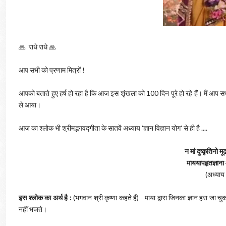
🙏
राधे राधे 🙏
आप सभी को प्रणाम मित्रों !
आपको बताते हुए हर्ष हो रहा है कि आज इस शृंखला को 100 दिन पूरे हो रहे हैं। मैं आप
ले आया।
आज का श्लोक भी श्रीमद्भगवद्गीता के सातवें अध्याय 'ज्ञान विज्ञान योग' से ही है ....
न मां दुष्कृतिनो मू
माययापहृतज्ञाना
(अध्याय
इस श्लोक का अर्थ है :
(भगवान श्री कृष्णा कहते हैं) - माया द्वारा जिनका ज्ञान हरा जा चु
नहीं भजते।