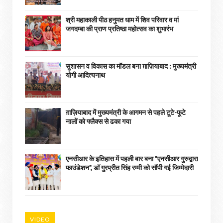
श्री महाकाली पीठ हनुमत धाम में शिव परिवार व मां
जगदम्बा की प्राण प्रतिष्ठा महोत्सव का शुभारंभ
सुशासन व विकास का मॉडल बना ग़ाज़ियाबाद : ​मुख्यमंत्री
योगी आदित्यनाथ
ग़ाज़ियाबाद में मुख्यमंत्री के आगमन से पहले टूटे-फूटे
नालों को फ्लैक्स से ढका गया
एनसीआर के इतिहास में पहली बार बना "एनसीआर गुरुद्वारा
फाउंडेशन", डॉ गुरप्रीत सिंह रम्मी को सौंपी गई जिम्मेदारी
VIDEO