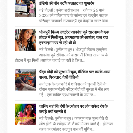
इंडिगो की नॉन स्टॉप फ्लाइट का शुभारंभ
नई दिल्ली : बृजेश श्रीवास्तव। रविवार 26 मार्च
2023 को गाजियाबाद के सांसद एवं केंद्रीय सड़क
परिवहन राजमार्ग राज्यमंत्री एवं केंद्रीय नागर विमा...
भोजपुरी फिल्म एक्ट्रेस आकांक्षा दुबे सारनाथ के एक
होटल में मिलीं मृत, आत्महत्या की आशंका, कल रात
इंस्टाग्राम पर रो रही थीं वो
नई दिल्ली : पुनीत माथुर। भोजपुरी फिल्म एक्ट्रेस
आकांक्षा दुबे रविवार को वाराणसी स्थित सारनाथ के
होटल में मृत मिलीं।आशंका जताई जा रही है कि उ...
पीएम मोदी की सुरक्षा में चूक, बैरिकेड पार करके आया
शख्स, गिरफ्तार, देखें वीडियो
कर्नाटक के दावणगेरे में शनिवार को चुनावी रैली के
दौरान प्रधानमंत्री नरेंद्र मोदी की सुरक्षा में सेंध लग
गई। एक व्यक्ति प्रधानमंत्री के पास ज...
जानिए यहां कि रंगों के त्योहार पर लोग सफेद रंग के
कपड़े क्यों पहनते हैं
नई दिल्ली: पुनीत माथुर। फाल्गुन मास शुरू होते ही
लोग होली के त्योहार की तैयारी में लग जाते हैं। होलिका
दहन का त्योहार फाल्गुन मास की पूर्णिम...