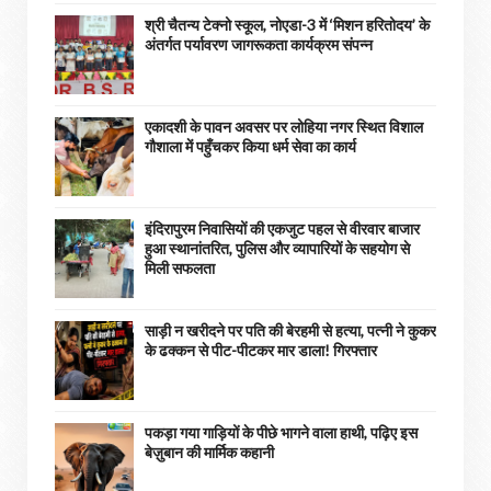
श्री चैतन्य टेक्नो स्कूल, नोएडा-3 में ‘मिशन हरितोदय’ के
अंतर्गत पर्यावरण जागरूकता कार्यक्रम संपन्न
एकादशी के पावन अवसर पर लोहिया नगर स्थित विशाल
गौशाला में पहुँचकर किया धर्म सेवा का कार्य
इंदिरापुरम निवासियों की एकजुट पहल से वीरवार बाजार
हुआ स्थानांतरित, पुलिस और व्यापारियों के सहयोग से
मिली सफलता
साड़ी न खरीदने पर पति की बेरहमी से हत्या, पत्नी ने कुकर
के ढक्कन से पीट-पीटकर मार डाला! गिरफ्तार
पकड़ा गया गाड़ियों के पीछे भागने वाला हाथी, पढ़िए इस
बेज़ुबान की मार्मिक कहानी