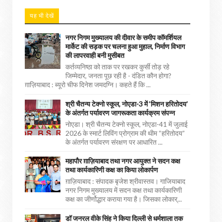
यह भी देखें
नगर निगम मुख्यालय की दीवार के समीप कॉमर्शियल
मार्केट की सड़क पर चलना हुआ मुहाल, निर्माण विभाग
की लापरवाही बनी मुसीबत
कर्तव्यनिष्ठा को ताक पर रखकर कुर्सी तोड़ रहे
जिम्मेदार, जनता पूछ रही है - दंडित कौन होगा?
ग़ाज़ियाबाद : ब्यूरो चीफ दिनेश जमदग्नि। कहते हैं कि ...
श्री चैतन्य टेक्नो स्कूल, नोएडा-3 में ‘मिशन हरितोदय’
के अंतर्गत पर्यावरण जागरूकता कार्यक्रम संपन्न
नोएडा। श्री चैतन्य टेक्नो स्कूल, नोएडा-41 में जुलाई
2026 के स्मार्ट लिविंग प्रोग्राम की थीम “हरितोदय”
के अंतर्गत पर्यावरण संरक्षण पर आधारित ...
महापौर ग़ाज़ियाबाद तथा नगर आयुक्त ने सदन कक्ष
तथा कार्यकारिणी कक्ष का किया लोकार्पण
ग़ाज़ियाबाद : संपादक बृजेश श्रीवास्तव। गाजियाबाद
नगर निगम मुख्यालय में सदन कक्ष तथा कार्यकारिणी
कक्ष का जीर्णोद्धार कराया गया है। जिसका लोकार्...
डॉ जनरल वीके सिंह ने किया दिल्ली से धर्मशाला तक