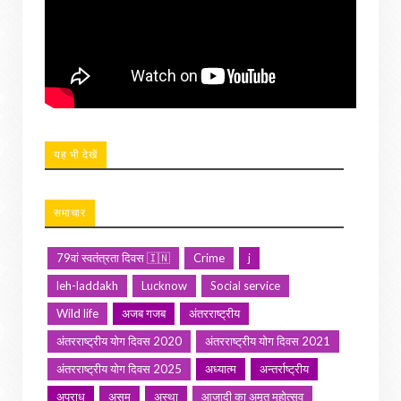
यह भी देखें
समाचार
79वां स्वतंत्रता दिवस 🇮🇳
Crime
j
leh-laddakh
Lucknow
Social service
Wild life
अजब गजब
अंतरराष्ट्रीय
अंतरराष्ट्रीय योग दिवस 2020
अंतरराष्ट्रीय योग दिवस 2021
अंतरराष्ट्रीय योग दिवस 2025
अध्यात्म
अन्तर्राष्ट्रीय
अपराध
असम
अस्था
आजादी का अमृत महोत्सव