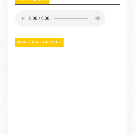
LIVE SENSEX UPDATES