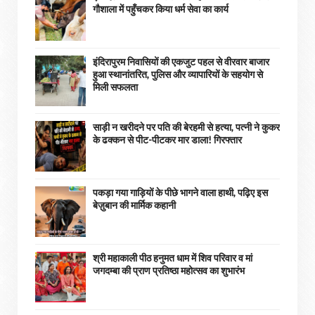
गौशाला में पहुँचकर किया धर्म सेवा का कार्य
इंदिरापुरम निवासियों की एकजुट पहल से वीरवार बाजार
हुआ स्थानांतरित, पुलिस और व्यापारियों के सहयोग से
मिली सफलता
साड़ी न खरीदने पर पति की बेरहमी से हत्या, पत्नी ने कुकर
के ढक्कन से पीट-पीटकर मार डाला! गिरफ्तार
पकड़ा गया गाड़ियों के पीछे भागने वाला हाथी, पढ़िए इस
बेज़ुबान की मार्मिक कहानी
श्री महाकाली पीठ हनुमत धाम में शिव परिवार व मां
जगदम्बा की प्राण प्रतिष्ठा महोत्सव का शुभारंभ