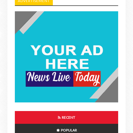
ADVERTISEMENT
RECENT
POPULAR