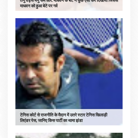
तनु वेड्स मनु फेम आर. माधवन के बेटे ने कुछ ऐसा कर दिखाया जिससे
माधवन को हुआ बेटे पर गर्व
टेनिस कोर्ट से राजनीति के मैदान में उतरे स्टार टेनिस खिलाड़ी
लिएंडर पेस, जानिए किस पार्टी का थामा झंडा