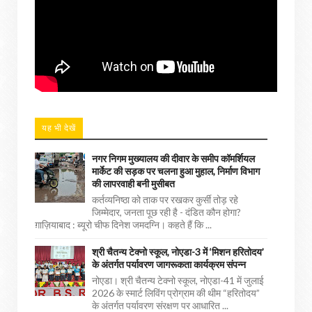
यह भी देखें
नगर निगम मुख्यालय की दीवार के समीप कॉमर्शियल
मार्केट की सड़क पर चलना हुआ मुहाल, निर्माण विभाग
की लापरवाही बनी मुसीबत
कर्तव्यनिष्ठा को ताक पर रखकर कुर्सी तोड़ रहे
जिम्मेदार, जनता पूछ रही है - दंडित कौन होगा?
ग़ाज़ियाबाद : ब्यूरो चीफ दिनेश जमदग्नि। कहते हैं कि ...
श्री चैतन्य टेक्नो स्कूल, नोएडा-3 में ‘मिशन हरितोदय’
के अंतर्गत पर्यावरण जागरूकता कार्यक्रम संपन्न
नोएडा। श्री चैतन्य टेक्नो स्कूल, नोएडा-41 में जुलाई
2026 के स्मार्ट लिविंग प्रोग्राम की थीम “हरितोदय”
के अंतर्गत पर्यावरण संरक्षण पर आधारित ...