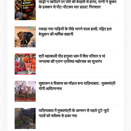
साड़ी न खरीदने पर पति की बेरहमी से हत्या, पत्नी ने कुकर
के ढक्कन से पीट-पीटकर मार डाला! गिरफ्तार
पकड़ा गया गाड़ियों के पीछे भागने वाला हाथी, पढ़िए इस
बेज़ुबान की मार्मिक कहानी
श्री महाकाली पीठ हनुमत धाम में शिव परिवार व मां
जगदम्बा की प्राण प्रतिष्ठा महोत्सव का शुभारंभ
सुशासन व विकास का मॉडल बना ग़ाज़ियाबाद : ​मुख्यमंत्री
योगी आदित्यनाथ
ग़ाज़ियाबाद में मुख्यमंत्री के आगमन से पहले टूटे-फूटे
नालों को फ्लैक्स से ढका गया