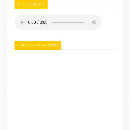
ONLINE RADIO
LIVE SENSEX UPDATES