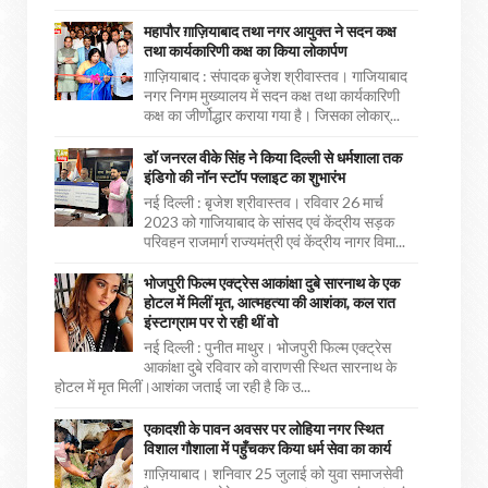
महापौर ग़ाज़ियाबाद तथा नगर आयुक्त ने सदन कक्ष
तथा कार्यकारिणी कक्ष का किया लोकार्पण
ग़ाज़ियाबाद : संपादक बृजेश श्रीवास्तव। गाजियाबाद
नगर निगम मुख्यालय में सदन कक्ष तथा कार्यकारिणी
कक्ष का जीर्णोद्धार कराया गया है। जिसका लोकार्...
डॉ जनरल वीके सिंह ने किया दिल्ली से धर्मशाला तक
इंडिगो की नॉन स्टॉप फ्लाइट का शुभारंभ
नई दिल्ली : बृजेश श्रीवास्तव। रविवार 26 मार्च
2023 को गाजियाबाद के सांसद एवं केंद्रीय सड़क
परिवहन राजमार्ग राज्यमंत्री एवं केंद्रीय नागर विमा...
भोजपुरी फिल्म एक्ट्रेस आकांक्षा दुबे सारनाथ के एक
होटल में मिलीं मृत, आत्महत्या की आशंका, कल रात
इंस्टाग्राम पर रो रही थीं वो
नई दिल्ली : पुनीत माथुर। भोजपुरी फिल्म एक्ट्रेस
आकांक्षा दुबे रविवार को वाराणसी स्थित सारनाथ के
होटल में मृत मिलीं।आशंका जताई जा रही है कि उ...
एकादशी के पावन अवसर पर लोहिया नगर स्थित
विशाल गौशाला में पहुँचकर किया धर्म सेवा का कार्य
ग़ाज़ियाबाद। शनिवार 25 जुलाई को युवा समाजसेवी