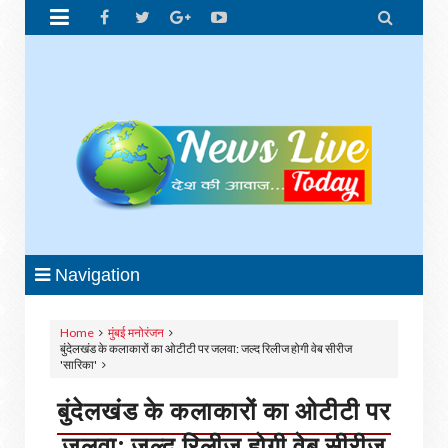


Navigation
Home
मुंबई मनोरंजन
बुंदेलखंड के कलाकारों का ओटीटी पर जलवा: जल्द रिलीज होगी वेब सीरीज
'सारिका'
बुंदेलखंड के कलाकारों का ओटीटी पर
जलवा: जल्द रिलीज होगी वेब सीरीज