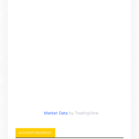
Market Data
by TradingView
ADVERTISEMENT