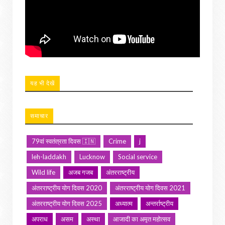
यह भी देखें
समाचार
79वां स्वतंत्रता दिवस 🇮🇳
Crime
j
leh-laddakh
Lucknow
Social service
Wild life
अजब गजब
अंतरराष्ट्रीय
अंतरराष्ट्रीय योग दिवस 2020
अंतरराष्ट्रीय योग दिवस 2021
अंतरराष्ट्रीय योग दिवस 2025
अध्यात्म
अन्तर्राष्ट्रीय
अपराध
असम
अस्था
आजादी का अमृत महोत्सव