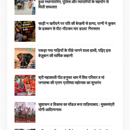
हुआ स्थानांतरित, पुलिस और व्यापारियों के सहयोग से
मिली सफलता
साड़ी न खरीदने पर पति की बेरहमी से हत्या, पत्नी ने कुकर
के ढक्कन से पीट-पीटकर मार डाला! गिरफ्तार
पकड़ा गया गाड़ियों के पीछे भागने वाला हाथी, पढ़िए इस
बेज़ुबान की मार्मिक कहानी
श्री महाकाली पीठ हनुमत धाम में शिव परिवार व मां
जगदम्बा की प्राण प्रतिष्ठा महोत्सव का शुभारंभ
सुशासन व विकास का मॉडल बना ग़ाज़ियाबाद : ​मुख्यमंत्री
योगी आदित्यनाथ