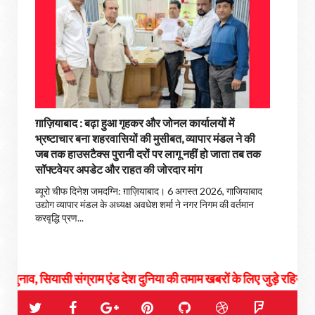
ग़ाज़ियाबाद : बढ़ा हुआ गृहकर और जोनल कार्यालयों में
भ्रष्टाचार बना शहरवासियों की मुसीबत, व्यापार मंडल ने की
जब तक हाउसटैक्स पुरानी दरों पर लागू नहीं हो जाता तब तक
सॉफ्टवेयर अपडेट और राहत की जोरदार मांग
ब्यूरो चीफ दिनेश जमदग्नि: ग़ाज़ियाबाद। 6 अगस्त 2026, गाजियाबाद
उद्योग व्यापार मंडल के अध्यक्ष अवधेश शर्मा ने नगर निगम की वर्तमान
करवृद्धि प्रण...
 सियासी संग्राम एंड देश दुनिया की तमाम खबरों के लिए जुड़े रहिये हमसे...