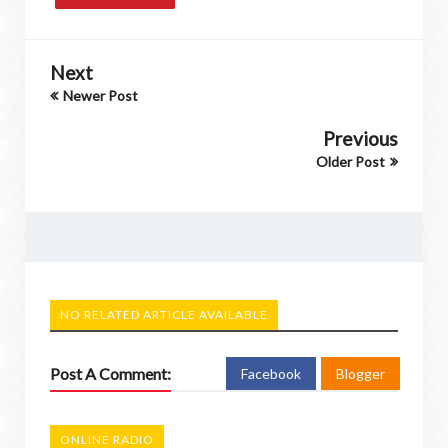
Next
Newer Post
Previous
Older Post
NO RELATED ARTICLE AVAILABLE
Post A Comment:
Facebook
Blogger
ONLINE RADIO