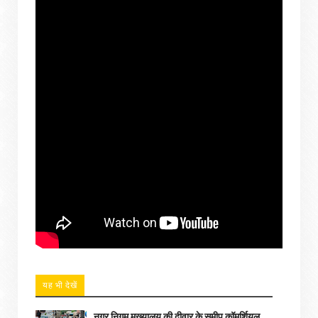
यह भी देखें
नगर निगम मुख्यालय की दीवार के समीप कॉमर्शियल