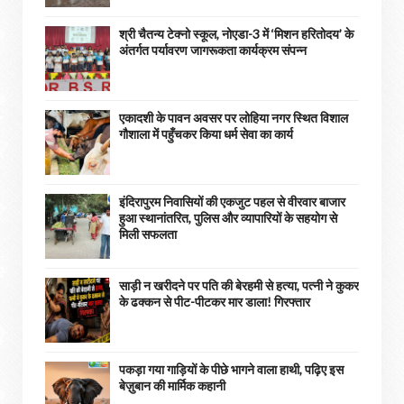
श्री चैतन्य टेक्नो स्कूल, नोएडा-3 में ‘मिशन हरितोदय’ के
अंतर्गत पर्यावरण जागरूकता कार्यक्रम संपन्न
एकादशी के पावन अवसर पर लोहिया नगर स्थित विशाल
गौशाला में पहुँचकर किया धर्म सेवा का कार्य
इंदिरापुरम निवासियों की एकजुट पहल से वीरवार बाजार
हुआ स्थानांतरित, पुलिस और व्यापारियों के सहयोग से
मिली सफलता
साड़ी न खरीदने पर पति की बेरहमी से हत्या, पत्नी ने कुकर
के ढक्कन से पीट-पीटकर मार डाला! गिरफ्तार
पकड़ा गया गाड़ियों के पीछे भागने वाला हाथी, पढ़िए इस
बेज़ुबान की मार्मिक कहानी