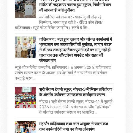
मार्केट की सड़क पर चलना हुआ मुहाल, निर्माण विभाग
की लापरवाही बनी मुसीबत
कर्तव्यनिष्ठा को ताक पर रखकर कुर्सी तोड़ रहे
जिम्मेदार, जनता पूछ रही है - दंडित कौन होगा?
ग़ाज़ियाबाद : ब्यूरो चीफ दिनेश जमदग्नि। कहते हैं कि ...
ग़ाज़ियाबाद : बढ़ा हुआ गृहकर और जोनल कार्यालयों में
भ्रष्टाचार बना शहरवासियों की मुसीबत, व्यापार मंडल
ने की जब तक हाउसटैक्स पुरानी दरों पर लागू नहीं हो
जाता तब तक सॉफ्टवेयर अपडेट और राहत की
जोरदार मांग
ब्यूरो चीफ दिनेश जमदग्नि: ग़ाज़ियाबाद। 6 अगस्त 2026, गाजियाबाद
उद्योग व्यापार मंडल के अध्यक्ष अवधेश शर्मा ने नगर निगम की वर्तमान
करवृद्धि प्रण...
श्री चैतन्य टेक्नो स्कूल, नोएडा-3 में ‘मिशन हरितोदय’
के अंतर्गत पर्यावरण जागरूकता कार्यक्रम संपन्न
नोएडा। श्री चैतन्य टेक्नो स्कूल, नोएडा-41 में जुलाई
2026 के स्मार्ट लिविंग प्रोग्राम की थीम “हरितोदय”
के अंतर्गत पर्यावरण संरक्षण पर आधारित ...
महापौर ग़ाज़ियाबाद तथा नगर आयुक्त ने सदन कक्ष
तथा कार्यकारिणी कक्ष का किया लोकार्पण