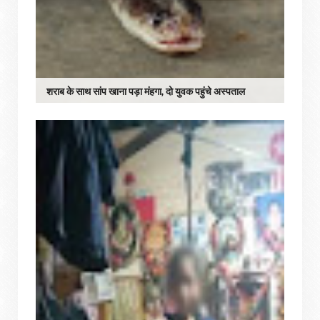
शराब के साथ सांप खाना पड़ा मंहगा, दो युवक पहुंचे अस्पताल