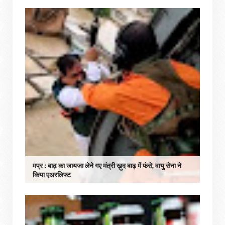
मप्र : बाढ़ का जायजा लेने गए मंत्री ख़ुद बाढ़ में फंसे, वायु सेना ने
किया एअरलिफ्ट