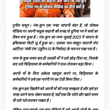
पुनीत माथुर। पंच-कुन एक नन्हा जापानी बंदर है, जो सोशल
मीडिया पर अपनी भावुक कहानी की वजह से दुनिया भर में चर्चा का
विषय बना हुआ है। पंच-कुन का जन्म जुलाई 2025 में जापान के
इचिाकावा सिटी ज़ू में हुआ था। उसका नाम मशहूर जापानी मंगा
आर्टिस्ट 'मंकी पंच' (लुपिन III के निर्माता) के नाम पर रखा गया है।
जन्म के कुछ समय बाद ही उसकी माँ ने उसे छोड़ दिया था, जिसके
बाद उसे चिड़ियाघर के कर्मचारियों ने पाल-पोसकर बड़ा किया।
अपनी माँ के बिना अकेला महसूस करने पर, चिड़ियाघर के
कर्मचारियों ने उसे एक नारंगी रंग का टेडी बियर दिया।
पंच-कुन इस खिलौने को अपनी माँ की तरह समझता है और इसे हर
जगह अपने साथ लेकर चलता है, यहाँ तक कि सोते और खाते समय
भी उसे गले लगाकर रखता है।
लेकिन आज सामने आए कुछ वीडियो में उसे अपनी टोली के अन्य