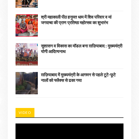
श्री महाकाली पीठ हनुमत धाम में शिव परिवार व मां
जगदम्बा की प्राण प्रतिष्ठा महोत्सव का शुभारंभ
सुशासन व विकास का मॉडल बना ग़ाज़ियाबाद : ​मुख्यमंत्री
योगी आदित्यनाथ
ग़ाज़ियाबाद में मुख्यमंत्री के आगमन से पहले टूटे-फूटे
नालों को फ्लैक्स से ढका गया
VIDEO