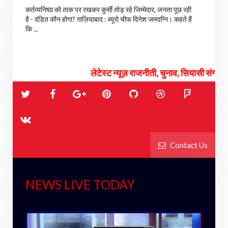
कर्तव्यनिष्ठा को ताक पर रखकर कुर्सी तोड़ रहे जिम्मेदार, जनता पूछ रही
है - दंडित कौन होगा? ग़ाज़ियाबाद : ब्यूरो चीफ दिनेश जमदग्नि। कहते हैं
कि ...
लेटेस्ट न्यूज़ राजनीती, चुनाव, सियासी संग्राम एंड देश दुन
Contact Us
NEWS LIVE TODAY