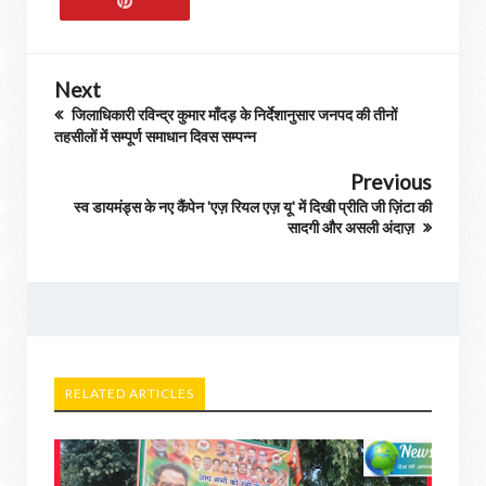
Next
जिलाधिकारी रविन्द्र कुमार माँदड़ के निर्देशानुसार जनपद की तीनों
तहसीलों में सम्पूर्ण समाधान दिवस सम्पन्न
Previous
स्व डायमंड्स के नए कैंपेन 'एज़ रियल एज़ यू' में दिखी प्रीति जी ज़िंटा की
सादगी और असली अंदाज़
RELATED ARTICLES