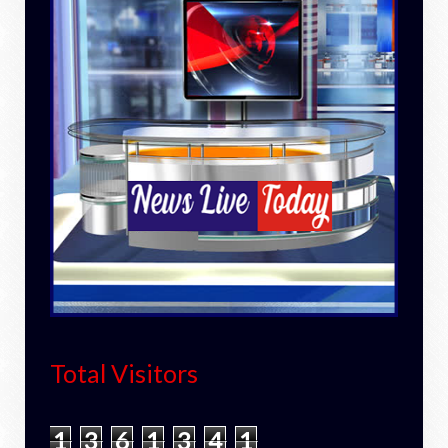
Total Visitors
1
3
6
1
3
4
1