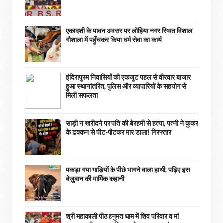
एकादशी के पावन अवसर पर लोहिया नगर स्थित विशाल
गौशाला में पहुँचकर किया धर्म सेवा का कार्य
इंदिरापुरम निवासियों की एकजुट पहल से वीरवार बाजार
हुआ स्थानांतरित, पुलिस और व्यापारियों के सहयोग से
मिली सफलता
साड़ी न खरीदने पर पति की बेरहमी से हत्या, पत्नी ने कुकर
के ढक्कन से पीट-पीटकर मार डाला! गिरफ्तार
पकड़ा गया गाड़ियों के पीछे भागने वाला हाथी, पढ़िए इस
बेज़ुबान की मार्मिक कहानी
श्री महाकाली पीठ हनुमत धाम में शिव परिवार व मां