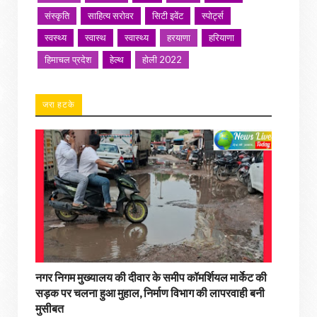
संस्कृति
साहित्य सरोवर
सिटी इवेंट
स्पोर्ट्स
स्वस्थ्य
स्वास्थ
स्वास्थ्य
हरयाणा
हरियाणा
हिमाचल प्रदेश
हेल्थ
होली 2022
जरा हटके
नगर निगम मुख्यालय की दीवार के समीप कॉमर्शियल मार्केट की
सड़क पर चलना हुआ मुहाल, निर्माण विभाग की लापरवाही बनी
मुसीबत