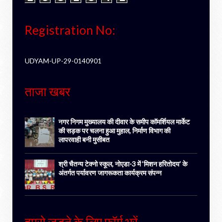
Registration No:
UDYAM-UP-29-0140901
ताजा खबर
नगर निगम मुख्यालय की दीवार के समीप कॉमर्शियल मार्केट
की सड़क पर चलना हुआ मुहाल, निर्माण विभाग की
लापरवाही बनी मुसीबत
श्री चैतन्य टेक्नो स्कूल, नोएडा-3 में ‘मिशन हरितोदय’ के
अंतर्गत पर्यावरण जागरूकता कार्यक्रम संपन्न
हमसे जुड़ने के लिए फॉर्म भरें-