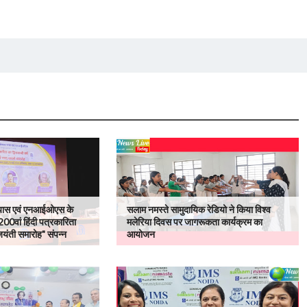
 न्यास एवं एनआईओएस के
सलाम नमस्ते सामुदायिक रेडियो ने किया विश्व
"200वां हिंदी पत्रकारिता
मलेरिया दिवस पर जागरूकता कार्यक्रम का
 जयंती समारोह" संपन्न
आयोजन