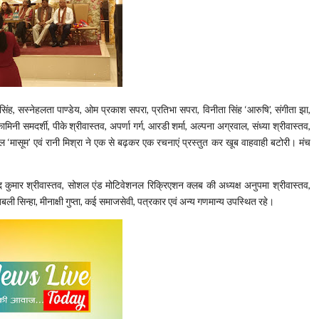
ंह, सस्नेहलता पाण्डेय, ओम प्रकाश सपरा, प्रतिभा सपरा, विनीता सिंह ‘आरुषि’, संगीता झा,
, कामिनी समदर्शी, पीके श्रीवास्तव, अपर्णा गर्ग, आरडी शर्मा, अल्पना अग्रवाल, संध्या श्रीवास्तव,
अनिल ‘मासूम’ एवं रानी मिश्रा ने एक से बढ़कर एक रचनाएं प्रस्तुत कर खूब वाहवाही बटोरी। मंच
ोद कुमार श्रीवास्तव, सोशल एंड मोटिवेशनल रिक्रिएशन क्लब की अध्यक्ष अनुपमा श्रीवास्तव,
बबली सिन्हा, मीनाक्षी गुप्ता, कई समाजसेवी, पत्रकार एवं अन्य गणमान्य उपस्थित रहे।