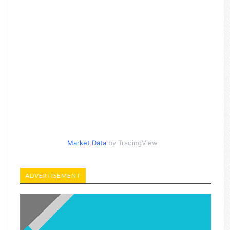
Market Data
by TradingView
ADVERTISEMENT