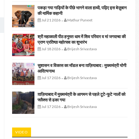
पकड़ा गया गाड़ियों के पीछे भागने वाला हाथी, पढ़िए इस बेज़ुबान
की मार्मिक कहानी
Jul 21 2026
Mathur Puneet
-
श्री महाकाली पीठ हनुमत धाम में शिव परिवार व मां जगदम्बा की
प्राण प्रतिष्ठा महोत्सव का शुभारंभ
Jul 18 2026
Brijesh Srivastava
-
सुशासन व विकास का मॉडल बना ग़ाज़ियाबाद : ​मुख्यमंत्री योगी
आदित्यनाथ
Jul 17 2026
Brijesh Srivastava
-
ग़ाज़ियाबाद में मुख्यमंत्री के आगमन से पहले टूटे-फूटे नालों को
फ्लैक्स से ढका गया
Jul 17 2026
Brijesh Srivastava
-
VIDEO