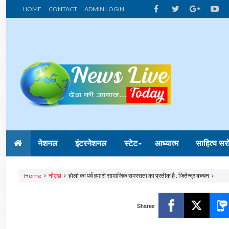
HOME
CONTACT
ADMIN LOGIN
नेशनल
इंटरनेशनल
स्टेट
आध्यात्म
साहित्य सर
Home
नोएडा
होली का पर्व हमारी सामाजिक समरसता का प्रतीक है : जितेन्द्र बच्चन
Shares