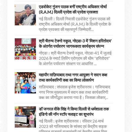
एडवोकेट गुंजन पाठक बनीं राष्ट्रीय अधिकार मोर्चा
(R.A.M.) दिल्ली प्रदेश की प्रदेश प्रवक्ता
नई दिल्ली। दिल्ली निवासी एडवोकेट गुंजन पाठक को
राष्ट्रीय अधिकार मोर्चा (R.A.M.) के दिल्ली प्रदेश के
प्रदेश प्रवक्ता की महत्वपूर्ण जिम्मेदारी...
श्री चैतन्य टेक्नो स्कूल, नोएडा-3 में ‘मिशन हरितोदय’
के अंतर्गत पर्यावरण जागरूकता कार्यक्रम संपन्न
नोएडा। श्री चैतन्य टेक्नो स्कूल, नोएडा-41 में जुलाई
2026 के स्मार्ट लिविंग प्रोग्राम की थीम “हरितोदय”
के अंतर्गत पर्यावरण संरक्षण पर आधारित ...
महापौर ग़ाज़ियाबाद तथा नगर आयुक्त ने सदन कक्ष
तथा कार्यकारिणी कक्ष का किया लोकार्पण
ग़ाज़ियाबाद : संपादक बृजेश श्रीवास्तव। गाजियाबाद
नगर निगम मुख्यालय में सदन कक्ष तथा कार्यकारिणी
कक्ष का जीर्णोद्धार कराया गया है। जिसका लोकार्...
डॉ जनरल वीके सिंह ने किया दिल्ली से धर्मशाला तक
इंडिगो की नॉन स्टॉप फ्लाइट का शुभारंभ
नई दिल्ली : बृजेश श्रीवास्तव। रविवार 26 मार्च
2023 को गाजियाबाद के सांसद एवं केंद्रीय सड़क
परिवहन राजमार्ग राज्यमंत्री एवं केंद्रीय नागर विमा...