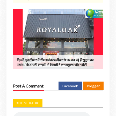
दिल्ली-एनसीआर में रॉयलओक फर्नीचर से घर बन रहे हैं सुकून का
पर्याय; किफायती लग्ज़री से मिलती है तनावमुक्त जीवनशैली
Post A Comment:
Facebook
Blogger
ONLINE RADIO