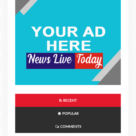
RECENT
POPULAR
COMMENTS