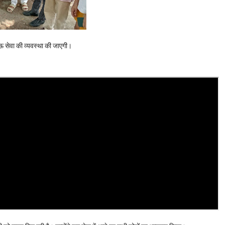
ाऊ सेवा की व्यवस्था की जाएगी।