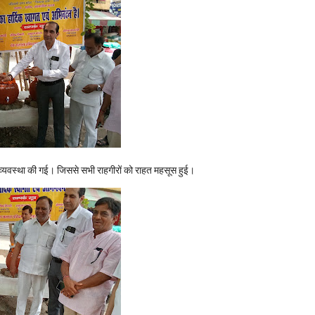
ी व्यवस्था की गई। जिससे सभी राहगीरों को राहत महसूस हुई।