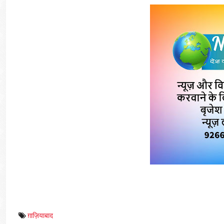
ग़ाज़ियाबाद