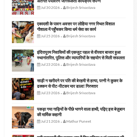
अंतर्गत पर्यावरण जागरूकता कार्यक्रम संपन्न
Jul 30 2026
Brijesh Srivastava
-
एकादशी के पावन अवसर पर लोहिया नगर स्थित विशाल
गौशाला में पहुँचकर किया धर्म सेवा का कार्य
Jul 25 2026
Brijesh Srivastava
-
इंदिरापुरम निवासियों की एकजुट पहल से वीरवार बाजार हुआ
स्थानांतरित, पुलिस और व्यापारियों के सहयोग से मिली सफलता
Jul 23 2026
Brijesh Srivastava
-
साड़ी न खरीदने पर पति की बेरहमी से हत्या, पत्नी ने कुकर के
ढक्कन से पीट-पीटकर मार डाला! गिरफ्तार
Jul 23 2026
Brijesh Srivastava
-
पकड़ा गया गाड़ियों के पीछे भागने वाला हाथी, पढ़िए इस बेज़ुबान
की मार्मिक कहानी
Jul 21 2026
Mathur Puneet
-