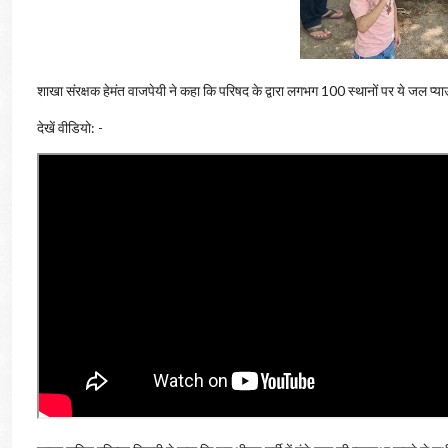
शाखा संरक्षक हेमंत वाजपेयी ने कहा कि परिषद के द्वारा लगभग 100 स्थानों पर ये जल प्य
देखें वीडियो: -