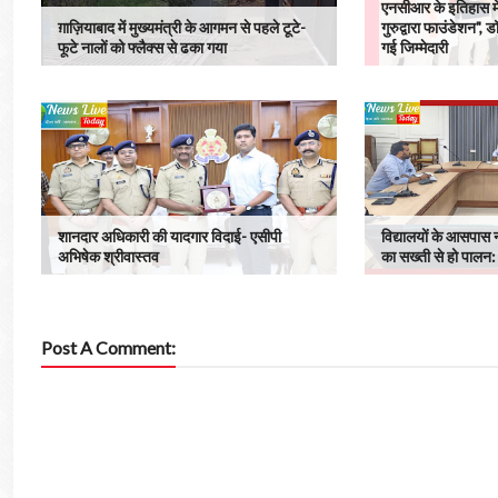
एनसीआर के इतिहास म
ग़ाज़ियाबाद में मुख्यमंत्री के आगमन से पहले टूटे-
गुरुद्वारा फाउंडेशन", डॉ
फूटे नालों को फ्लैक्स से ढका गया
गई जिम्मेदारी
शानदार अधिकारी की यादगार विदाई- एसीपी
विद्यालयों के आसपास न 
अभिषेक श्रीवास्तव
का सख्ती से हो पालन
Post A Comment: