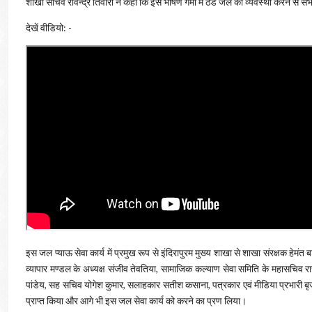
शाखा सचिव रविन्द्र तिवारी ने कहा कि इस भीषण गर्मी में ठंडे जल की व्यवस्था करने से सभ
देखें वीडियो: -
इस जल प्याऊ सेवा कार्य में प्रमुख रूप से इंदिरापुरम मुख्य शाखा से शाखा संरक्षक हेमंत
व्यापार मण्डल के अध्यक्ष संजीव तेवतिया, सामाजिक कल्याण सेवा समिति के महासचिव राजे
पांडेय, सह सचिव योगेश कुमार, सलाहकार सतीश कसाना, पत्रकार एवं मीडिया प्रभारी बृ
प्राप्त किया और आगे भी इस जल सेवा कार्य को करने का प्रण लिया।