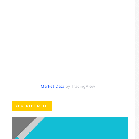
Market Data
by TradingView
ADVERTISEMENT