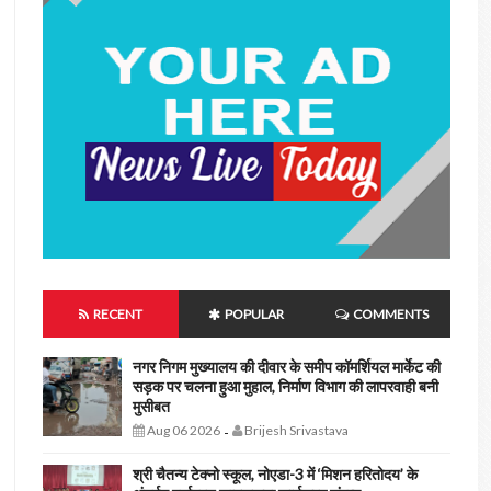
RECENT
POPULAR
COMMENTS
नगर निगम मुख्यालय की दीवार के समीप कॉमर्शियल मार्केट की
सड़क पर चलना हुआ मुहाल, निर्माण विभाग की लापरवाही बनी
मुसीबत
Aug 06 2026
Brijesh Srivastava
-
श्री चैतन्य टेक्नो स्कूल, नोएडा-3 में ‘मिशन हरितोदय’ के