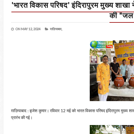
'भारत विकास परिषद' इंदिरापुरम मुख्य शाखा ने 
की "जल 
ON
MAY 12, 2024
ग़ाज़ियाबाद,
ग़ाज़ियाबाद : बृजेश कुमार। रविवार 12 मई को भारत विकास परिषद इंदिरापुरम मुख्य शाखा द्व
प्रारंभ की गई।