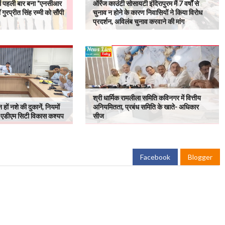
ें पहली बार बना "एनसीआर
ऑरेंज काउंटी सोसायटी इंदिरापुरम में 7 वर्षों से
 गुरप्रीत सिंह रम्मी को सौंपी
चुनाव न होने के कारण निवासियों ने किया विरोध
प्रदर्शन, अविलंब चुनाव करवाने की मांग
श्री धार्मिक रामलीला समिति कविनगर में वित्तीय
हों नशे की दुकानें, नियमों
अनियमितता, प्रबंध समिति के खाते- अधिकार
: एडीएम सिटी विकास कश्यप
सीज
Facebook
Blogger