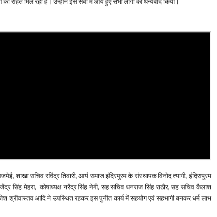
ी को राहत मिल रही है। उन्होंने इस सेवा में आये हुए सभी लोगों का धन्यवाद किया।
 बाजपेई, शाखा सचिव रविंद्र तिवारी, आर्य समाज इंदिरपुरम के संस्थापक विनोद त्यागी, इंदिरापुरम
ंद्र सिंह मेहरा, कोषाध्यक्ष नरेंद्र सिंह नेगी, सह सचिव धनराज सिंह राठौर, सह सचिव कैलाश
जेश श्रीवास्तव आदि ने उपस्थित रहकर इस पुनीत कार्य में सहयोग एवं सहभागी बनकर धर्म लाभ