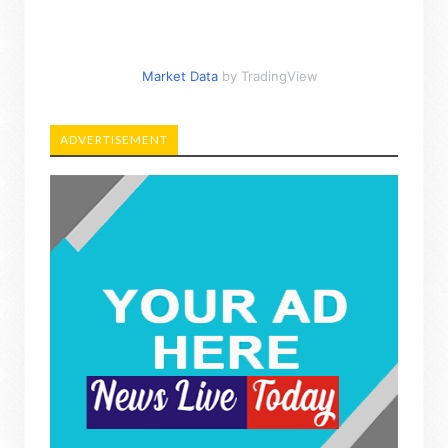
Market Data
by TradingView
ADVERTISEMENT