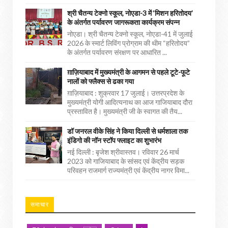
श्री चैतन्य टेक्नो स्कूल, नोएडा-3 में ‘मिशन हरितोदय’
के अंतर्गत पर्यावरण जागरूकता कार्यक्रम संपन्न
नोएडा। श्री चैतन्य टेक्नो स्कूल, नोएडा-41 में जुलाई
2026 के स्मार्ट लिविंग प्रोग्राम की थीम “हरितोदय”
के अंतर्गत पर्यावरण संरक्षण पर आधारित ...
ग़ाज़ियाबाद में मुख्यमंत्री के आगमन से पहले टूटे-फूटे
नालों को फ्लैक्स से ढका गया
ग़ाज़ियाबाद : शुक्रवार 17 जुलाई। उत्तरप्रदेश के
मुख्यमंत्री योगी आदित्यनाथ का आज गाजियाबाद दौरा
प्रस्तावित है। मुख्यमंत्री जी के स्वागत की तैय...
डॉ जनरल वीके सिंह ने किया दिल्ली से धर्मशाला तक
इंडिगो की नॉन स्टॉप फ्लाइट का शुभारंभ
नई दिल्ली : बृजेश श्रीवास्तव। रविवार 26 मार्च
2023 को गाजियाबाद के सांसद एवं केंद्रीय सड़क
परिवहन राजमार्ग राज्यमंत्री एवं केंद्रीय नागर विमा...
समाचार