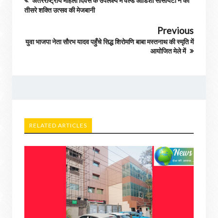
अंतरराष्ट्रीय महिला दिवस के उपलक्ष्य में वर्ल्ड ओडिशा सोसायटी ने की
तीसरे शक्ति उत्सव की मेजबानी
Previous
युवा भाजपा नेता सौरभ यादव पहुँचे सिद्ध शिरोमणि बाबा मस्तनाथ की स्मृति में
आयोजित मेले में
RELATED ARTICLES