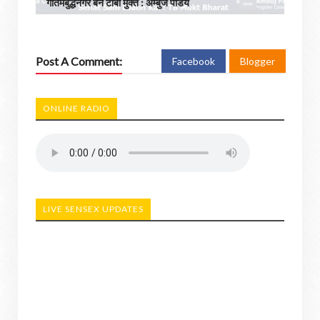
गौतमबुद्धनगर बने टीबी मुक्त : अम्बुज पांडेय
Post A Comment:
Facebook
Blogger
ONLINE RADIO
LIVE SENSEX UPDATES