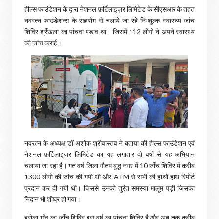
हील्स फाउंडेशन के द्वारा नेशनल फ़र्टिलाइज़र लिमिटेड के सीएसआर के तहत
नवरत्न फाउंडेशन्स के सहयोग से चलाये जा रहे निःशुल्क स्वास्थ्य जांच
शिविर श्रँखला का पांचवा पड़ाव था। जिसमें 112 लोगो ने अपने स्वास्थ्य
की जांच कराई।
नवरत्न के अध्यक्ष डॉ अशोक श्रीवास्तव ने बताया की हील्स फाउंडेशन एवं
नेशनल फ़र्टिलाइज़र लिमिटेड का यह लगातार दो वर्षो से यह अभियान
चलाया जा रहा है। गत वर्ष जिला गौतम बुद्ध नगर में 10 जाँच शिविर में करीब
1300 लोगो की जांच की गयी थी और ATM से सभी की हाथों हाथ रिपोर्ट
प्रदान कर दी गयी थी। जिससे उनको तुरंत समस्या मालूम पड़ी जिसका
निदान भी शीघ्र हो गया।
हरोला गाँव का जाँच शिविर इस वर्ष का पांचवा शिविर है और अब तक करीब