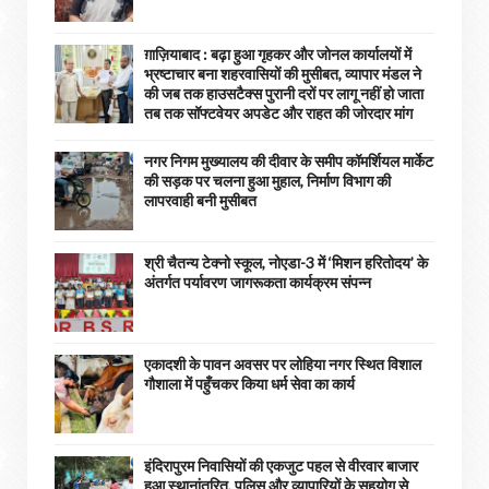
ग़ाज़ियाबाद : बढ़ा हुआ गृहकर और जोनल कार्यालयों में
भ्रष्टाचार बना शहरवासियों की मुसीबत, व्यापार मंडल ने
की जब तक हाउसटैक्स पुरानी दरों पर लागू नहीं हो जाता
तब तक सॉफ्टवेयर अपडेट और राहत की जोरदार मांग
नगर निगम मुख्यालय की दीवार के समीप कॉमर्शियल मार्केट
की सड़क पर चलना हुआ मुहाल, निर्माण विभाग की
लापरवाही बनी मुसीबत
श्री चैतन्य टेक्नो स्कूल, नोएडा-3 में ‘मिशन हरितोदय’ के
अंतर्गत पर्यावरण जागरूकता कार्यक्रम संपन्न
एकादशी के पावन अवसर पर लोहिया नगर स्थित विशाल
गौशाला में पहुँचकर किया धर्म सेवा का कार्य
इंदिरापुरम निवासियों की एकजुट पहल से वीरवार बाजार
हुआ स्थानांतरित, पुलिस और व्यापारियों के सहयोग से