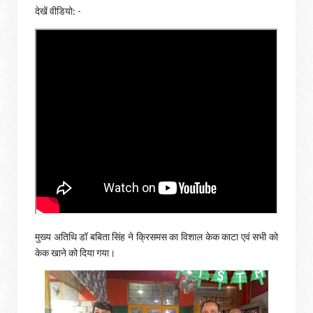
देखें वीडियो: -
मुख्य अतिथि डॉ बबिता सिंह ने क्रिसमस का विशाल केक काटा एवं सभी को
केक खाने को दिया गया।