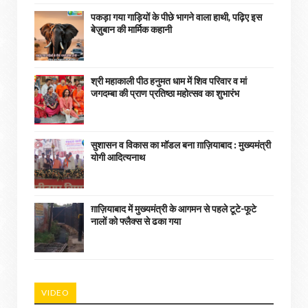
पकड़ा गया गाड़ियों के पीछे भागने वाला हाथी, पढ़िए इस
बेज़ुबान की मार्मिक कहानी
श्री महाकाली पीठ हनुमत धाम में शिव परिवार व मां
जगदम्बा की प्राण प्रतिष्ठा महोत्सव का शुभारंभ
सुशासन व विकास का मॉडल बना ग़ाज़ियाबाद : ​मुख्यमंत्री
योगी आदित्यनाथ
ग़ाज़ियाबाद में मुख्यमंत्री के आगमन से पहले टूटे-फूटे
नालों को फ्लैक्स से ढका गया
VIDEO