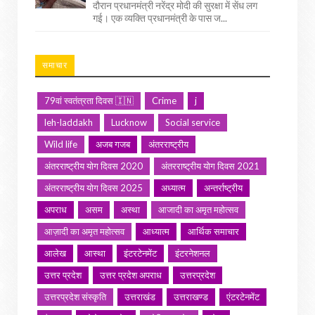
दौरान प्रधानमंत्री नरेंद्र मोदी की सुरक्षा में सेंध लग
गई। एक व्यक्ति प्रधानमंत्री के पास ज...
समाचार
79वां स्वतंत्रता दिवस 🇮🇳
Crime
j
leh-laddakh
Lucknow
Social service
Wild life
अजब गजब
अंतरराष्ट्रीय
अंतरराष्ट्रीय योग दिवस 2020
अंतरराष्ट्रीय योग दिवस 2021
अंतरराष्ट्रीय योग दिवस 2025
अध्यात्म
अन्तर्राष्ट्रीय
अपराध
असम
अस्था
आजादी का अमृत महोत्सव
आज़ादी का अमृत महोत्सव
आध्यात्म
आर्थिक समाचार
आलेख
आस्था
इंटरटेनमेंट
इंटरनेशनल
उत्तर प्रदेश
उत्तर प्रदेश अपराध
उत्तरप्रदेश
उत्तरप्रदेश संस्कृति
उत्तराखंड
उत्तराखण्ड
एंटरटेनमेंट