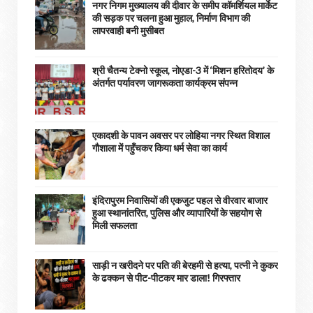
नगर निगम मुख्यालय की दीवार के समीप कॉमर्शियल मार्केट
की सड़क पर चलना हुआ मुहाल, निर्माण विभाग की
लापरवाही बनी मुसीबत
श्री चैतन्य टेक्नो स्कूल, नोएडा-3 में ‘मिशन हरितोदय’ के
अंतर्गत पर्यावरण जागरूकता कार्यक्रम संपन्न
एकादशी के पावन अवसर पर लोहिया नगर स्थित विशाल
गौशाला में पहुँचकर किया धर्म सेवा का कार्य
इंदिरापुरम निवासियों की एकजुट पहल से वीरवार बाजार
हुआ स्थानांतरित, पुलिस और व्यापारियों के सहयोग से
मिली सफलता
साड़ी न खरीदने पर पति की बेरहमी से हत्या, पत्नी ने कुकर
के ढक्कन से पीट-पीटकर मार डाला! गिरफ्तार