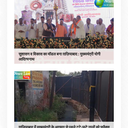
सुशासन व विकास का मॉडल बना ग़ाज़ियाबाद : ​मुख्यमंत्री योगी
आदित्यनाथ
ग़ाज़ियाबाद में मुख्यमंत्री के आगमन से पहले टूटे-फूटे नालों को फ्लैक्स