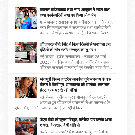
महापौर ग़ाज़ियाबाद तथा नगर आयुक्त ने सदन कक्ष
तथा कार्यकारिणी कक्ष का किया लोकार्पण
ग़ाज़ियाबाद : संपादक बृजेश श्रीवास्तव। गाजियाबाद
नगर निगम मुख्यालय में सदन कक्ष तथा कार्यकारिणी
कक्ष का जीर्णोद्धार कराया गया है। जिसका लोकार्...
डॉ जनरल वीके सिंह ने किया दिल्ली से धर्मशाला तक
इंडिगो की नॉन स्टॉप फ्लाइट का शुभारंभ
नई दिल्ली : बृजेश श्रीवास्तव। रविवार 26 मार्च
2023 को गाजियाबाद के सांसद एवं केंद्रीय सड़क
परिवहन राजमार्ग राज्यमंत्री एवं केंद्रीय नागर विमा...
भोजपुरी फिल्म एक्ट्रेस आकांक्षा दुबे सारनाथ के एक
होटल में मिलीं मृत, आत्महत्या की आशंका, कल रात
इंस्टाग्राम पर रो रही थीं वो
नई दिल्ली : पुनीत माथुर। भोजपुरी फिल्म एक्ट्रेस
आकांक्षा दुबे रविवार को वाराणसी स्थित सारनाथ के
होटल में मृत मिलीं।आशंका जताई जा रही है कि उ...
पीएम मोदी की सुरक्षा में चूक, बैरिकेड पार करके आया
शख्स, गिरफ्तार, देखें वीडियो
कर्नाटक के दावणगेरे में शनिवार को चुनावी रैली के